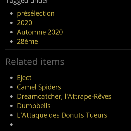
Tagged under
présélection
2020
Automne 2020
28ème
Related items
Eject
Camel Spiders
Dreamcatcher, l'Attrape-Rêves
Dumbbells
L'Attaque des Donuts Tueurs