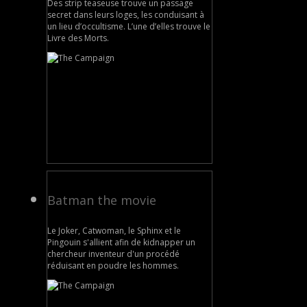
Des strip teaseuse trouve un passage
secret dans leurs loges, les conduisant à
un lieu d’occultisme. L’une d’elles trouve le
Livre des Morts.
Batman the movie
Le Joker, Catwoman, le Sphinx et le
Pingouin s'allient afin de kidnapper un
chercheur inventeur d'un procédé
réduisant en poudre les hommes.