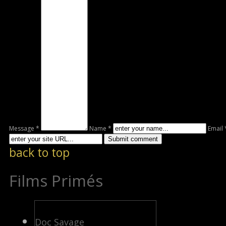
Message *
Name *
Email 
back to top
Films Primés
Doc Savage