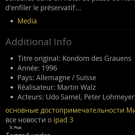
d'enfiler le préservatif...
Media
Additional Info
Titre original:
Kondom des Grauens
Année:
1996
Pays:
Allemagne / Suisse
Réalisateur:
Martin Walz
Acteurs:
Udo Samel, Peter Lohmeyer,
основные достопримечательности М
все новости о
ipad 3