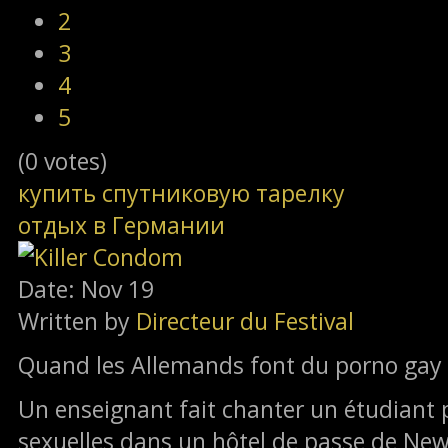
2
3
4
5
(0 votes)
купить спутниковую тарелку
отдых в Германии
Date: Nov 19
Written by
Directeur du Festival
Quand les Allemands font du porno gay
Un enseignant fait chanter un étudiant p
sexuelles dans un hôtel de passe de Ne