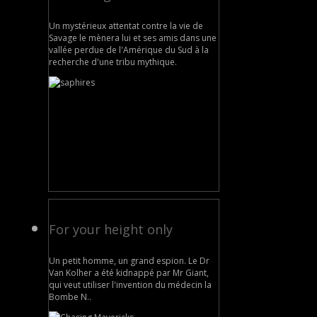
Un mystérieux attentat contre la vie de
Savage le mènera lui et ses amis dans une
vallée perdue de l'Amérique du Sud à la
recherche d'une tribu mythique.
For your height only
Un petit homme, un grand espion. Le Dr
Van Kolher a été kidnappé par Mr Giant,
qui veut utiliser l'invention du médecin la
Bombe N..