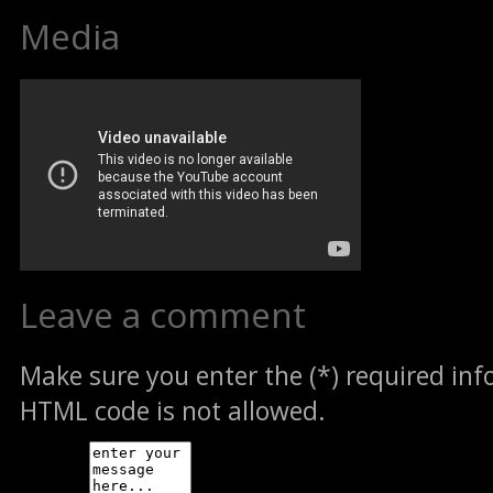
Media
Leave a comment
Make sure you enter the (*) required in
HTML code is not allowed.