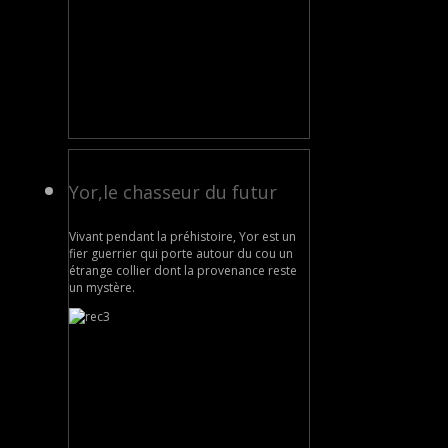
Yor,le chasseur du futur
Vivant pendant la préhistoire, Yor est un
fier guerrier qui porte autour du cou un
étrange collier dont la provenance reste
un mystère.