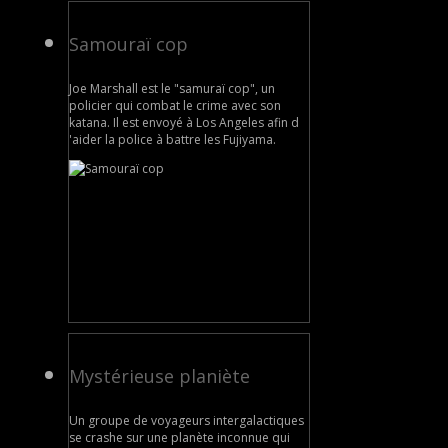
Samouraï cop
Joe Marshall est le "samuraï cop", un
policier qui combat le crime avec son
katana. Il est envoyé à Los Angeles afin d
'aider la police à battre les Fujiyama.
Mystérieuse planiète
Un groupe de voyageurs intergalactiques
se crashe sur une planète inconnue qui