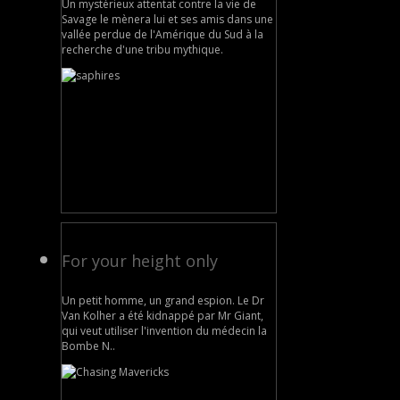
Un mystérieux attentat contre la vie de
Savage le mènera lui et ses amis dans une
vallée perdue de l'Amérique du Sud à la
recherche d'une tribu mythique.
For your height only
Un petit homme, un grand espion. Le Dr
Van Kolher a été kidnappé par Mr Giant,
qui veut utiliser l'invention du médecin la
Bombe N..