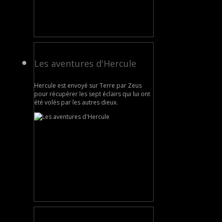
Les aventures d'Hercule
Hercule est envoyé sur Terre par Zeus
pour récupérer les sept éclairs qui lui ont
été volés par les autres dieux.