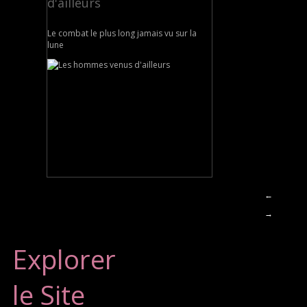
d'ailleurs
Le combat le plus long jamais vu sur la
lune
←
→
Explorer
le Site