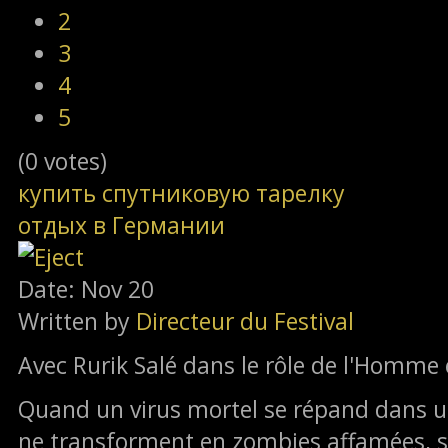
2
3
4
5
(0 votes)
купить спутниковую тарелку
отдых в Германии
Date: Nov 20
Written by
Directeur du Festival
Avec Rurik Salé dans le rôle de l'Homme 
Quand un virus mortel se répand dans u
ne transforment en zombies affamées, se