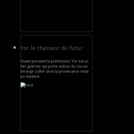
Yor,le chasseur du futur
Vivant pendant la préhistoire, Yor est un
fier guerrier qui porte autour du cou un
étrange collier dont la provenance reste
un mystère.