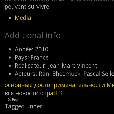
peuvent survivre.
Media
Additional Info
Année:
2010
Pays:
France
Réalisateur:
Jean-Marc Vincent
Acteurs:
Rani Bheemuck, Pascal Sell
основные достопримечательности М
все новости о
ipad 3
Tagged under