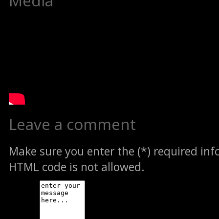
Media
Leave a comment
Make sure you enter the (*) required in
HTML code is not allowed.