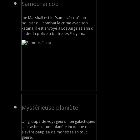
Samouraï cop
Joe Marshall est le "samuraï cop", un
policier qui combat le crime avec son
katana. Il est envoyé à Los Angeles afin d
'aider la police à battre les Fujiyama.
Mystérieuse planiète
Un groupe de voyageurs intergalactiques
se crashe sur une planète inconnue qui
s'avère peuplée de monstres en tout
genre.