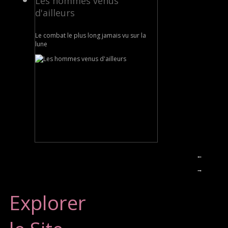
Les hommes venus
d'ailleurs
Le combat le plus long jamais vu sur la
lune
←
→
Explorer