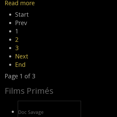
Read more
Start
Prev
1
2
3
Next
End
Page 1 of 3
Films Primés
Doc Savage