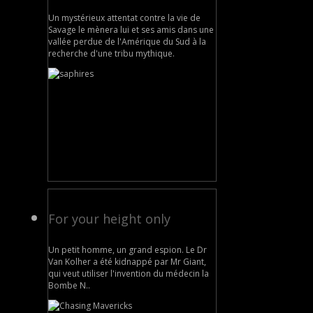
Un mystérieux attentat contre la vie de
Savage le mènera lui et ses amis dans une
vallée perdue de l'Amérique du Sud à la
recherche d'une tribu mythique.
For your height only
Un petit homme, un grand espion. Le Dr
Van Kolher a été kidnappé par Mr Giant,
qui veut utiliser l'invention du médecin la
Bombe N..