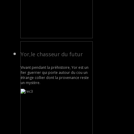
Yor,le chasseur du futur
Vivant pendant la préhistoire, Yor est un
fier guerrier qui porte autour du cou un
étrange collier dont la provenance reste
un mystère.