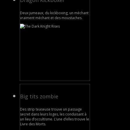
Dragon Kickboxer
Deux jumeaux, du kickboxing, un méchant
vraiment méchant et des moustaches.
Big tits zombie
Des strip teaseuse trouve un passage
secret dans leurs loges, les conduisant à
un lieu d’occultisme. L’une d’elles trouve le
Livre des Morts.