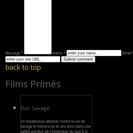
Message *
Name *
Email 
back to top
Films Primés
Doc Savage
Un mystérieux attentat contre la vie de
Savage le mènera lui et ses amis dans une
vallée perdue de l'Amérique du Sud à la