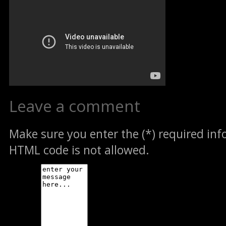
Leave a comment
Make sure you enter the (*) required in
HTML code is not allowed.