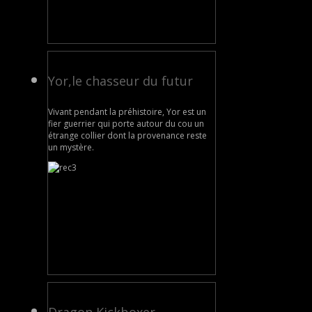
Yor,le chasseur du futur
Vivant pendant la préhistoire, Yor est un
fier guerrier qui porte autour du cou un
étrange collier dont la provenance reste
un mystère.