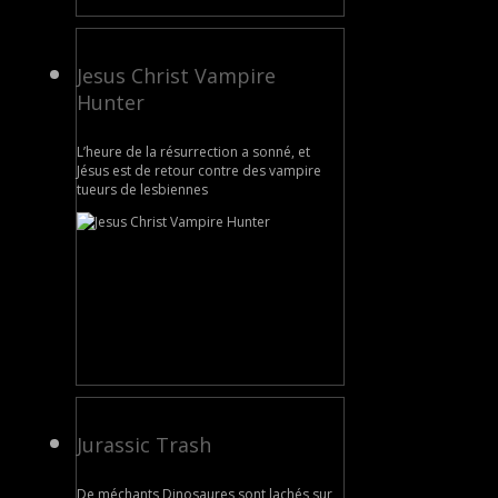
Jesus Christ Vampire
Hunter
L’heure de la résurrection a sonné, et
Jésus est de retour contre des vampire
tueurs de lesbiennes
Jurassic Trash
De méchants Dinosaures sont lachés sur