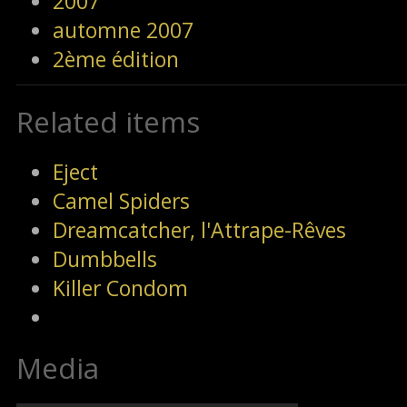
2007
automne 2007
2ème édition
Related items
Eject
Camel Spiders
Dreamcatcher, l'Attrape-Rêves
Dumbbells
Killer Condom
Media