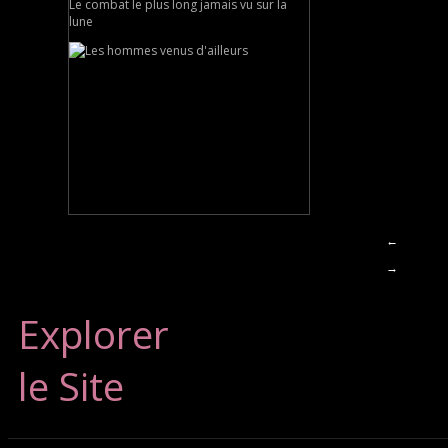
Le combat le plus long jamais vu sur la
lune
←
→
Explorer
le Site