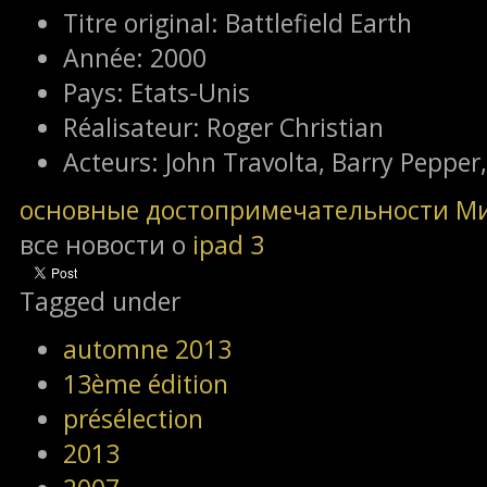
Titre original:
Battlefield Earth
Année:
2000
Pays:
Etats-Unis
Réalisateur:
Roger Christian
Acteurs:
John Travolta, Barry Pepper
основные достопримечательности М
все новости о
ipad 3
Tagged under
automne 2013
13ème édition
présélection
2013