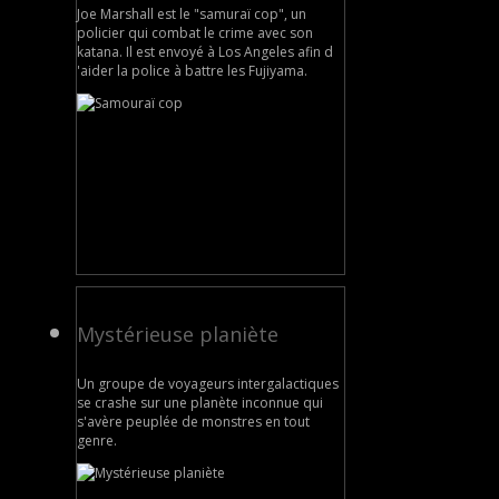
Joe Marshall est le "samuraï cop", un
policier qui combat le crime avec son
katana. Il est envoyé à Los Angeles afin d
'aider la police à battre les Fujiyama.
Mystérieuse planiète
Un groupe de voyageurs intergalactiques
se crashe sur une planète inconnue qui
s'avère peuplée de monstres en tout
genre.