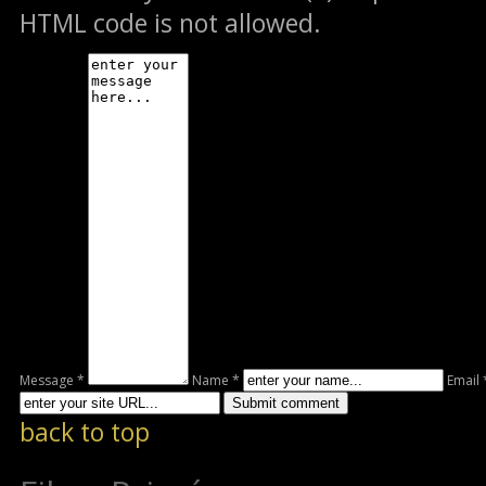
HTML code is not allowed.
Message *
Name *
Email 
back to top