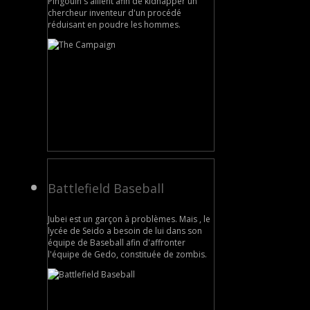
Pingouin s'allient afin de kidnapper un
chercheur inventeur d'un procédé
réduisant en poudre les hommes.
Battlefield Baseball
Jubei est un garçon à problèmes. Mais , le
lycée de Seido a besoin de lui dans son
équipe de Baseball afin d'affronter
l'équipe de Gedo, constituée de zombis.