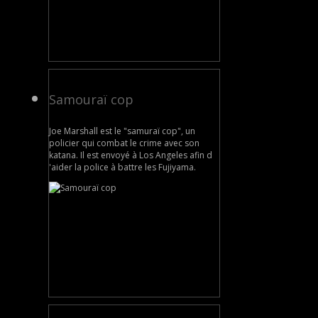
Samouraï cop
Joe Marshall est le "samuraï cop", un
policier qui combat le crime avec son
katana. Il est envoyé à Los Angeles afin d
'aider la police à battre les Fujiyama.