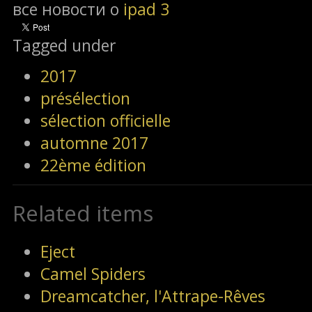
все новости о
ipad 3
Tagged under
2017
présélection
sélection officielle
automne 2017
22ème édition
Related items
Eject
Camel Spiders
Dreamcatcher, l'Attrape-Rêves