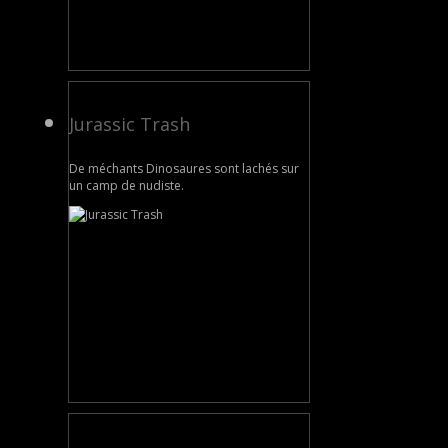
Jurassic Trash
De méchants Dinosaures sont lachés sur
un camp de nudiste.