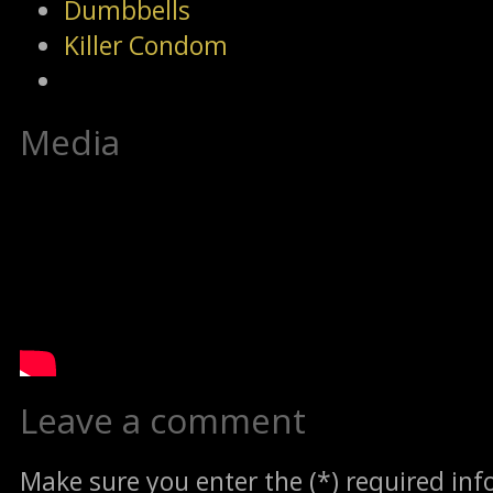
Dumbbells
Killer Condom
Media
Leave a comment
Make sure you enter the (*) required in