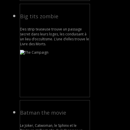
Big tits zombie
Des strip teaseuse trouve un passage
secret dans leurs loges, les conduisant à
un lieu d’occultisme. L’une d’elles trouve le
Livre des Morts.
Batman the movie
Le Joker, Catwoman, le Sphinx et le