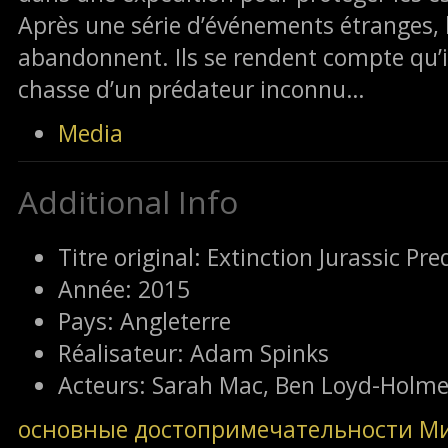
Après une série d’événements étranges, l
abandonnent. Ils se rendent compte qu’il
chasse d’un prédateur inconnu…
Media
Additional Info
Titre original:
Extinction Jurassic Pre
Année:
2015
Pays:
Angleterre
Réalisateur:
Adam Spinks
Acteurs:
Sarah Mac, Ben Loyd-Holme
основные достопримечательности М