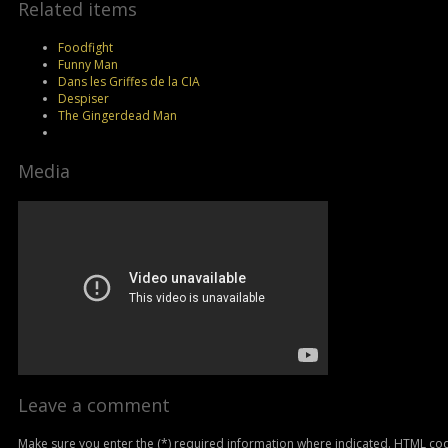
Related items
Foodfight
Funny Man
Dans les Griffes de la CIA
Despiser
The Gingerdead Man
Media
Leave a comment
Make sure you enter the (*) required information where indicated. HTML cod