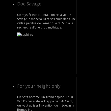
Doc Savage
Un mystérieux attentat contre la vie de
Savage le mènera lui et ses amis dans une
vallée perdue de l'Amérique du Sud à la
recherche d'une tribu mythique.
For your height only
Un petit homme, un grand espion. Le Dr
Van Kolher a été kidnappé par Mr Giant,
qui veut utiliser l'invention du médecin la
Bombe N..