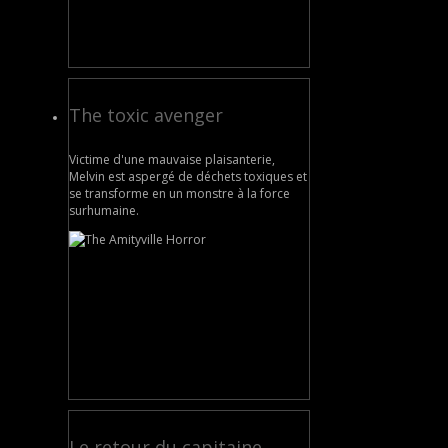
The toxic avenger
Victime d'une mauvaise plaisanterie,
Melvin est aspergé de déchets toxiques et
se transforme en un monstre à la force
surhumaine.
Le retour du capitaine