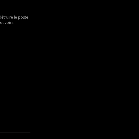
détruire le poste
ouvoirs.