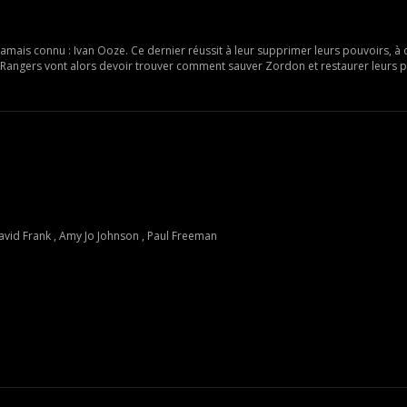
amais connu : Ivan Ooze. Ce dernier réussit à leur supprimer leurs pouvoirs, à 
 Rangers vont alors devoir trouver comment sauver Zordon et restaurer leurs p
avid Frank , Amy Jo Johnson , Paul Freeman