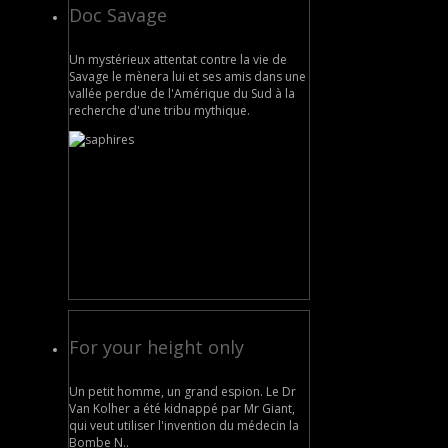
Doc Savage
Un mystérieux attentat contre la vie de
Savage le mènera lui et ses amis dans une
vallée perdue de l'Amérique du Sud à la
recherche d'une tribu mythique.
For your height only
Un petit homme, un grand espion. Le Dr
Van Kolher a été kidnappé par Mr Giant,
qui veut utiliser l'invention du médecin la
Bombe N..