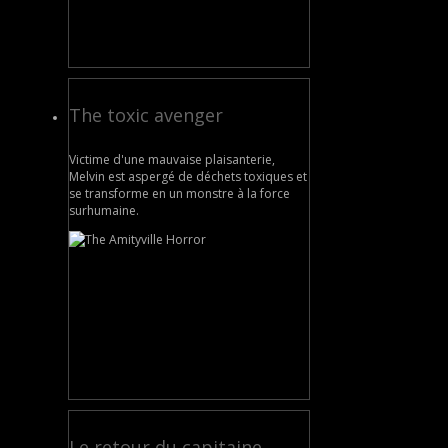
The toxic avenger
Victime d'une mauvaise plaisanterie,
Melvin est aspergé de déchets toxiques et
se transforme en un monstre à la force
surhumaine.
Le retour du capitaine