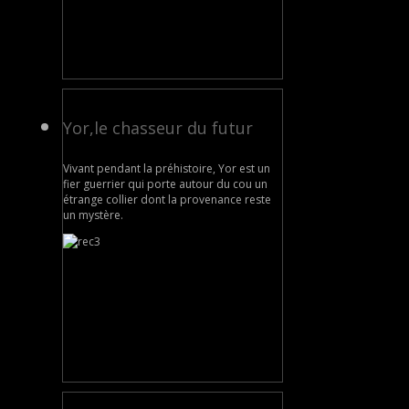
Yor,le chasseur du futur
Vivant pendant la préhistoire, Yor est un
fier guerrier qui porte autour du cou un
étrange collier dont la provenance reste
un mystère.