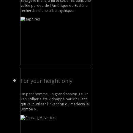
Savage le mènera lui et ses amis dans une
vallée perdue de l'Amérique du Sud à la
recherche d'une tribu mythique.
For your height only
Un petit homme, un grand espion. Le Dr
Van Kolher a été kidnappé par Mr Giant,
qui veut utiliser l'invention du médecin la
Bombe N..