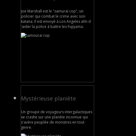
Joe Marshall est le "samuraï cop", un
policier qui combat le crime avec son
katana. Il est envoyé à Los Angeles afin d
'aider la police à battre les Fujiyama.
Mystérieuse planiète
Un groupe de voyageurs intergalactiques
se crashe sur une planète inconnue qui
s'avère peuplée de monstres en tout
genre.