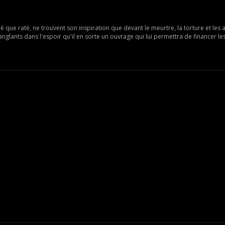
ue raté, ne trouvent son inspiration que devant le meurtre, la torture et les a
anglants dans l'espoir qu'il en sorte un ouvrage qui lui permettra de financer l