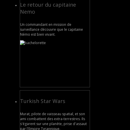
Le retour du capitaine
Nemo
Un commandant en mission de
surveillance découvre que le capitaine
Némo est bien vivant.
Turkish Star Wars
Murat, pilote de vaisseau spatial, et son
ami combattent des extra-terrestres. Ils
s'égarent sur une planète, prise d'assaut
par l'Empire Tyrannique.