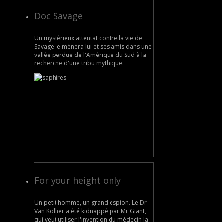
Doc Savage
Un mystérieux attentat contre la vie de
Savage le mènera lui et ses amis dans une
vallée perdue de l'Amérique du Sud à la
recherche d'une tribu mythique.
For your height only
Un petit homme, un grand espion. Le Dr
Van Kolher a été kidnappé par Mr Giant,
qui veut utiliser l'invention du médecin la