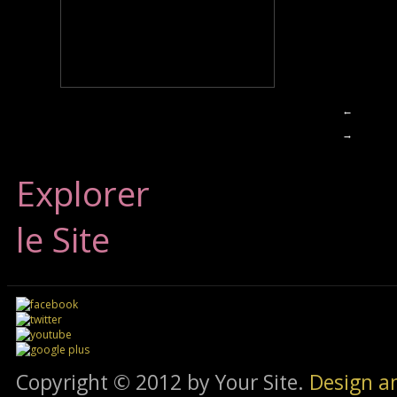
←
→
Explorer
le Site
Copyright © 2012 by Your Site.
Design a