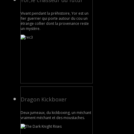
Yor,le chasseur du futur
Vivant pendant la préhistoire, Yor est un
fier guerrier qui porte autour du cou un
étrange collier dont la provenance reste
un mystère.
Dragon Kickboxer
Deux jumeaux, du kickboxing, un méchant
vraiment méchant et des moustaches.