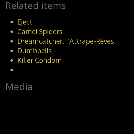
Related items
Eject
Camel Spiders
Dreamcatcher, l'Attrape-Rêves
Dumbbells
Killer Condom
Media