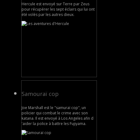
Hercule est envoyé sur Terre par Zeus
pour récupérer les sept éclairs qui lui ont
été volés par les autres dieux.
Samouraï cop
Joe Marshall est le "samuraï cop", un
policier qui combat le crime avec son
katana. Il est envoyé à Los Angeles afin d
'aider la police à battre les Fujiyama.