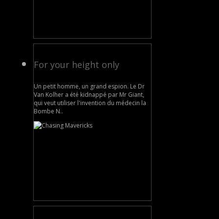
For your height only
Un petit homme, un grand espion. Le Dr
Van Kolher a été kidnappé par Mr Giant,
qui veut utiliser l'invention du médecin la
Bombe N..