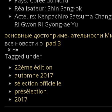
Pays:
Corée du Nord
Réalisateur:
Shin Sang-ok
Acteurs:
Kenpachiro Satsuma Chang 
Ri Gwon Ri Gyong-ae Yu
основные достопримечательности М
все новости о
ipad 3
Tagged under
22ème édition
automne 2017
sélection officielle
présélection
2017