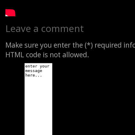
Leave a comment
Make sure you enter the (*) required in
HTML code is not allowed.