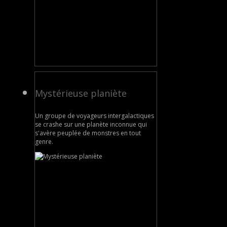
Mystérieuse planiète
Un groupe de voyageurs intergalactiques
se crashe sur une planète inconnue qui
s'avère peuplée de monstres en tout
genre.