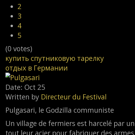
2
3
4
5
(0 votes)
купить спутниковую тарелку
отдых в Германии
Date: Oct 25
Written by
Directeur du Festival
Pulgasari, le Godzilla communiste
Un village de fermiers est harcelé par un 
tout leur acier pour fabriquer des armes.