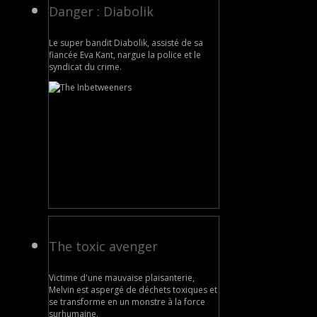
Danger : Diabolik
Le super bandit Diabolik, assisté de sa
fiancée Eva Kant, nargue la police et le
syndicat du crime.
The toxic avenger
Victime d'une mauvaise plaisanterie,
Melvin est aspergé de déchets toxiques et
se transforme en un monstre à la force
surhumaine.