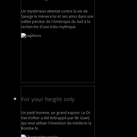
Un mystérieux attentat contre la vie de
Savage le mènera lui et ses amis dans une
vallée perdue de l'Amérique du Sud à la
recherche d'une tribu mythique.
For your height only
Un petit homme, un grand espion. Le Dr
Van Kolher a été kidnappé par Mr Giant,
qui veut utiliser l'invention du médecin la
Bombe N..