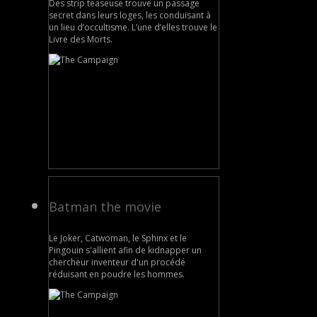
Des strip teaseuse trouve un passage
secret dans leurs loges, les conduisant à
un lieu d’occultisme. L’une d’elles trouve le
Livre des Morts.
Batman the movie
Le Joker, Catwoman, le Sphinx et le
Pingouin s'allient afin de kidnapper un
chercheur inventeur d'un procédé
réduisant en poudre les hommes.