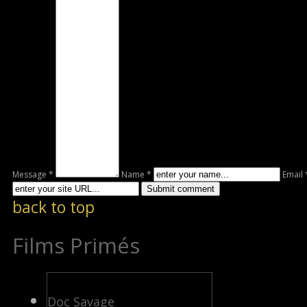
Message *
Name *
Email 
back to top
Films Primés
Doc Savage