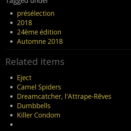
Tagged under
présélection
2018
24ème édition
Automne 2018
Related items
Eject
Camel Spiders
Dreamcatcher, l'Attrape-Rêves
Dumbbells
Killer Condom