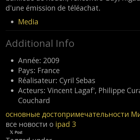
d'une émission de téléachat.
Media
Additional Info
Année:
2009
Pays:
France
Réalisateur:
Cyril Sebas
Acteurs:
Vincent Lagaf', Philippe Cu
Couchard
основные достопримечательности М
все новости о
ipad 3