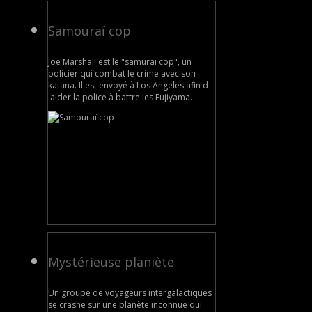
Samouraï cop
Joe Marshall est le "samuraï cop", un
policier qui combat le crime avec son
katana. Il est envoyé à Los Angeles afin d
'aider la police à battre les Fujiyama.
Mystérieuse planiète
Un groupe de voyageurs intergalactiques
se crashe sur une planète inconnue qui