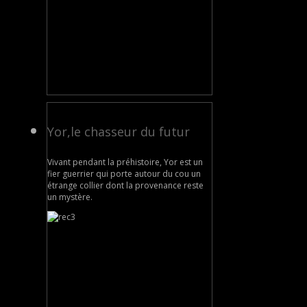
Yor,le chasseur du futur
Vivant pendant la préhistoire, Yor est un
fier guerrier qui porte autour du cou un
étrange collier dont la provenance reste
un mystère.