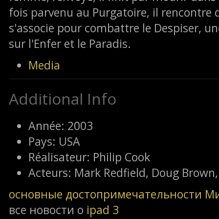
fois parvenu au Purgatoire, il rencontre
s'associe pour combattre le Despiser, un
sur l'Enfer et le Paradis.
Media
Additional Info
Année:
2003
Pays:
USA
Réalisateur:
Philip Cook
Acteurs:
Mark Redfield, Doug Brown,
основные достопримечательности М
все новости о
ipad 3