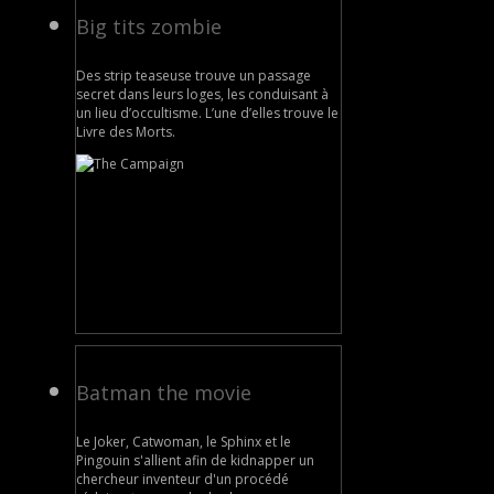
Big tits zombie
Des strip teaseuse trouve un passage
secret dans leurs loges, les conduisant à
un lieu d’occultisme. L’une d’elles trouve le
Livre des Morts.
Batman the movie
Le Joker, Catwoman, le Sphinx et le
Pingouin s'allient afin de kidnapper un
chercheur inventeur d'un procédé