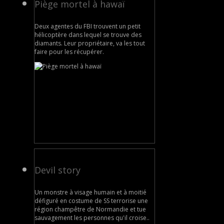
Piège mortel à hawaï
Deux agentes du FBI trouvent un petit
hélicoptère dans lequel se trouve des
diamants. Leur propriétaire, va les tout
faire pour les récupérer.
Devil story
Un monstre à visage humain et à moitié
défiguré en costume de SS terrorise une
région champêtre de Normandie et tue
sauvagement les personnes qu'il croise..