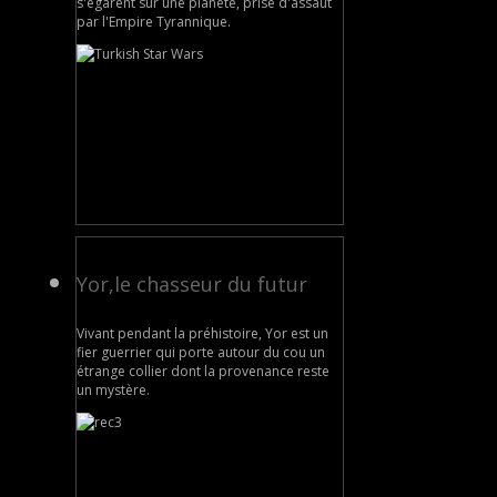
s'égarent sur une planète, prise d'assaut
par l'Empire Tyrannique.
Yor,le chasseur du futur
Vivant pendant la préhistoire, Yor est un
fier guerrier qui porte autour du cou un
étrange collier dont la provenance reste
un mystère.