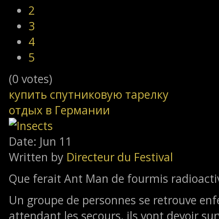
2
3
4
5
(0 votes)
купить спутниковую тарелку
отдых в Германии
Date: Jun 11
Written by
Directeur du Festival
Que ferait Ant Man de fourmis radioacti
Un groupe de personnes se retrouve enf
attendant les secours, ils vont devoir s