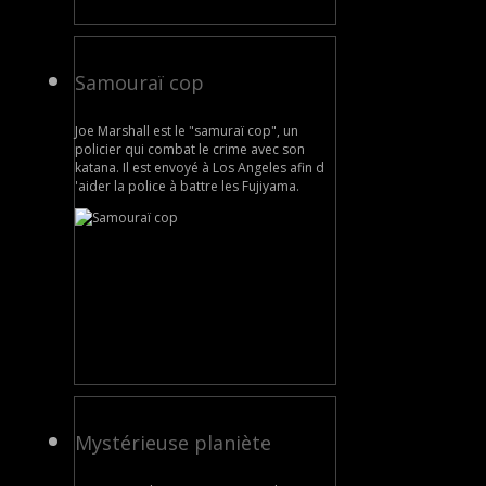
Samouraï cop
Joe Marshall est le "samuraï cop", un
policier qui combat le crime avec son
katana. Il est envoyé à Los Angeles afin d
'aider la police à battre les Fujiyama.
Mystérieuse planiète