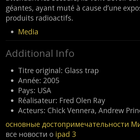
géantes, ayant muté à cause d’une expos
produits radioactifs.
Media
Additional Info
Titre original:
Glass trap
Année:
2005
Pays:
USA
Réalisateur:
Fred Olen Ray
Acteurs:
Chick Vennera, Andrew Prin
основные достопримечательности М
все новости о
ipad 3