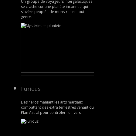
Un groupe de voyageurs intergalactiques
se crashe sur une planète inconnue qui
s'avère peuplée de monstres en tout
genre.
Furious
Des héros maniant les arts martiaux
combattent des extra terrestres venant du
Plan Astral pour contrôler l'univers..