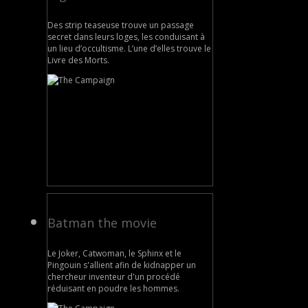
Des strip teaseuse trouve un passage
secret dans leurs loges, les conduisant à
un lieu d’occultisme. L’une d’elles trouve le
Livre des Morts.
Batman the movie
Le Joker, Catwoman, le Sphinx et le
Pingouin s'allient afin de kidnapper un
chercheur inventeur d'un procédé
réduisant en poudre les hommes.