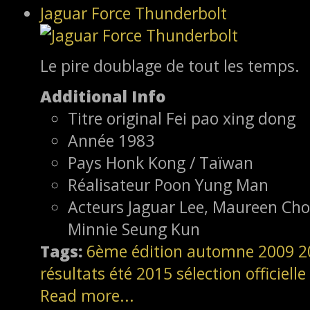
Jaguar Force Thunderbolt
Le pire doublage de tout les temps.
Additional Info
Titre original
Fei pao xing dong
Année
1983
Pays
Honk Kong / Taïwan
Réalisateur
Poon Yung Man
Acteurs
Jaguar Lee, Maureen Ch
Minnie Seung Kun
Tags:
6ème édition
automne 2009
2
résultats
été 2015
sélection officielle
Read more...