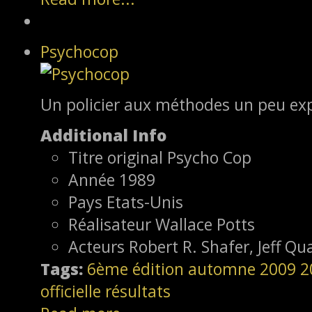
Psychocop
Un policier aux méthodes un peu exp
Additional Info
Titre original
Psycho Cop
Année
1989
Pays
Etats-Unis
Réalisateur
Wallace Potts
Acteurs
Robert R. Shafer, Jeff Qu
Tags:
6ème édition
automne 2009
2
officielle
résultats