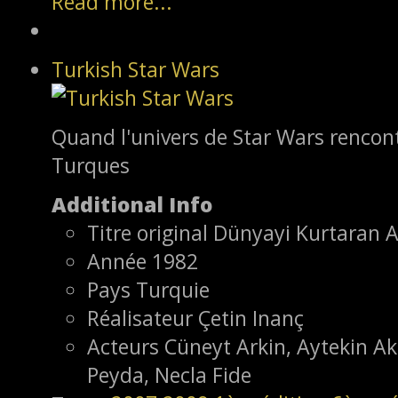
Read more...
Turkish Star Wars
Quand l'univers de Star Wars rencontr
Turques
Additional Info
Titre original
Dünyayi Kurtaran
Année
1982
Pays
Turquie
Réalisateur
Çetin Inanç
Acteurs
Cüneyt Arkin, Aytekin A
Peyda, Necla Fide