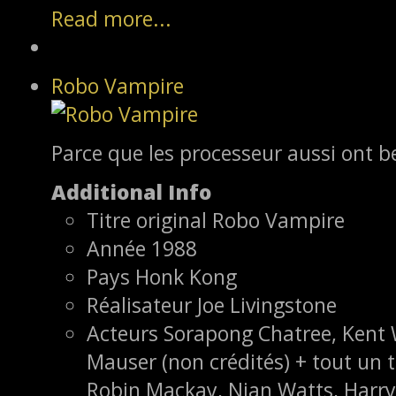
Read more...
Robo Vampire
Parce que les processeur aussi ont b
Additional Info
Titre original
Robo Vampire
Année
1988
Pays
Honk Kong
Réalisateur
Joe Livingstone
Acteurs
Sorapong Chatree, Kent W
Mauser (non crédités) + tout un
Robin Mackay, Nian Watts, Harry