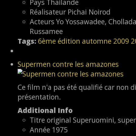
Pays
Thailande
Réalisateur
Pichai Noirod
Acteurs
Yo Yossawadee, Chollad
Russamee
Tags:
6ème édition
automne 2009
2
Supermen contre les amazones
Ce film n'a pas été qualifié car non d
présentation.
Additional Info
Titre original
Superuomini, super
Année
1975