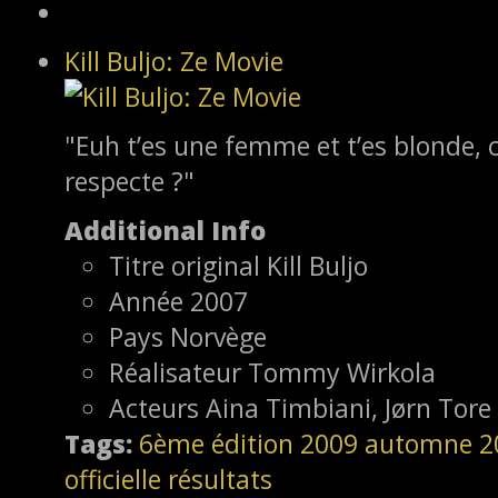
Kill Buljo: Ze Movie
"Euh t’es une femme et t’es blonde,
respecte ?"
Additional Info
Titre original
Kill Buljo
Année
2007
Pays
Norvège
Réalisateur
Tommy Wirkola
Acteurs
Aina Timbiani, Jørn Tore 
Tags:
6ème édition
2009
automne 2
officielle
résultats