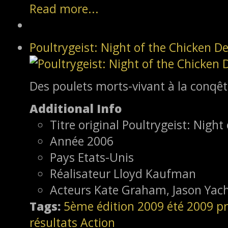
Read more...
Poultrygeist: Night of the Chicken D
Des poulets morts-vivant à la conqêt
Additional Info
Titre original
Poultrygeist: Night
Année
2006
Pays
Etats-Unis
Réalisateur
Lloyd Kaufman
Acteurs
Kate Graham, Jason Yach
Tags:
5ème édition
2009
été 2009
pr
résultats
Action