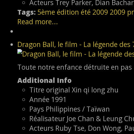
Acteurs
Trey Parker, Dian Bachar
Tags:
5ème édition
été 2009
2009
pr
Read more...
Dragon Ball, le film - La légende des 
Toute notre enfance détruite en pas
Additional Info
Titre original
Xin qi long zhu
Année
1991
Pays
Philippines / Taïwan
Réalisateur
Joe Chan & Leung Ch
Acteurs
Ruby Tse, Don Wong, Pau