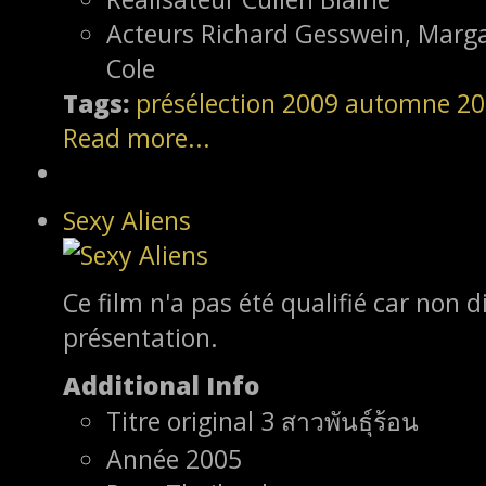
Acteurs
Richard Gesswein, Marga
Cole
Tags:
présélection
2009
automne 20
Read more...
Sexy Aliens
Ce film n'a pas été qualifié car non d
présentation.
Additional Info
Titre original
3 สาวพันธุ์ร้อน
Année
2005