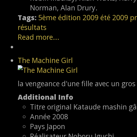
Norman, Alan Drury.
Tags:
5ème édition
2009
été 2009
pr
résultats
Read more...
The Machine Girl
la vengeance d'une fille avec un gros 
Additional Info
Titre original
Kataude mashin gâ
Année
2008
Pays
Japon
Réalisateur
Noboru Iguchi