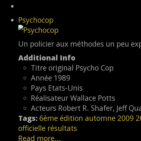
Psychocop
Un policier aux méthodes un peu exp
Additional Info
Titre original
Psycho Cop
Année
1989
Pays
Etats-Unis
Réalisateur
Wallace Potts
Acteurs
Robert R. Shafer, Jeff Qu
Tags:
6ème édition
automne 2009
2
officielle
résultats
Read more...