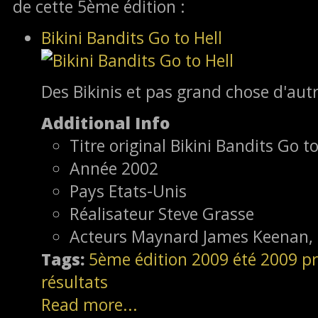
de cette 5ème édition :
Bikini Bandits Go to Hell
Des Bikinis et pas grand chose d'autr
Additional Info
Titre original
Bikini Bandits Go to
Année
2002
Pays
Etats-Unis
Réalisateur
Steve Grasse
Acteurs
Maynard James Keenan, D
Tags:
5ème édition
2009
été 2009
pr
résultats
Read more...