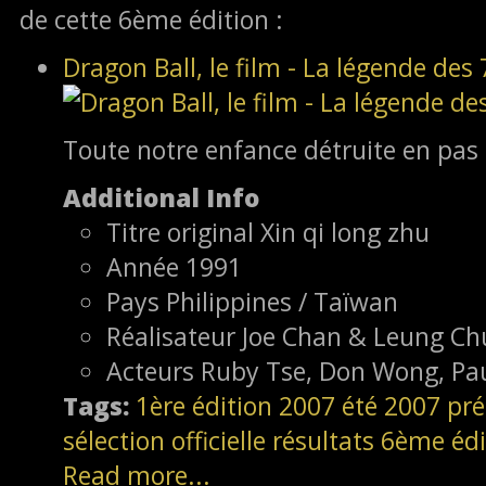
de cette 6ème édition :
Dragon Ball, le film - La légende des 
Toute notre enfance détruite en pas
Additional Info
Titre original
Xin qi long zhu
Année
1991
Pays
Philippines / Taïwan
Réalisateur
Joe Chan & Leung Ch
Acteurs
Ruby Tse, Don Wong, Pau
Tags:
1ère édition
2007
été 2007
pré
sélection officielle
résultats
6ème édi
Read more...