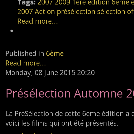
Tags:
2007
2009
1ère édition
6ème é
2007
Action
présélection
sélection off
Read more...
Published in
6ème
Read more...
Monday, 08 June 2015 20:20
Présélection Automne 
La PréSélection de cette 6ème édition a e
voici les films qui ont été présentés.