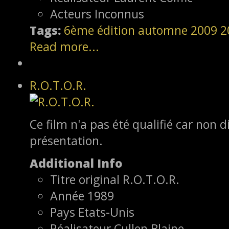
Acteurs
Inconnus
Tags:
6ème édition
automne 2009
2
Read more...
R.O.T.O.R.
Ce film n'a pas été qualifié car non d
présentation.
Additional Info
Titre original
R.O.T.O.R.
Année
1989
Pays
Etats-Unis
Réalisateur
Cullen Blaine