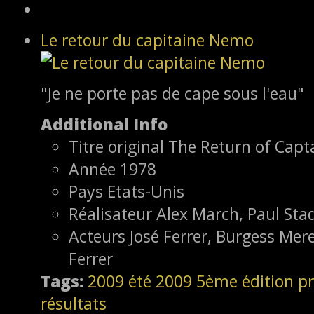
Le retour du capitaine Nemo
"Je ne porte pas de cape sous l'eau"
Additional Info
Titre original
The Return of Cap
Année
1978
Pays
Etats-Unis
Réalisateur
Alex March, Paul Sta
Acteurs
José Ferrer, Burgess Mer
Ferrer
Tags:
2009
été 2009
5ème édition
pr
résultats