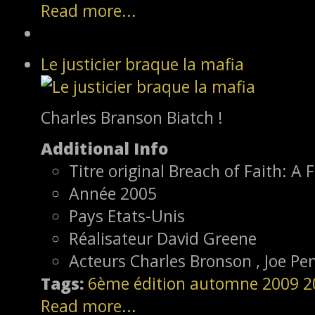
Read more...
Le justicier braque la mafia
Charles Branson Biatch !
Additional Info
Titre original
Breach of Faith: A F
Année
2005
Pays
Etats-Unis
Réalisateur
David Greene
Acteurs
Charles Bronson , Joe Pe
Tags:
6ème édition
automne 2009
2
Read more...