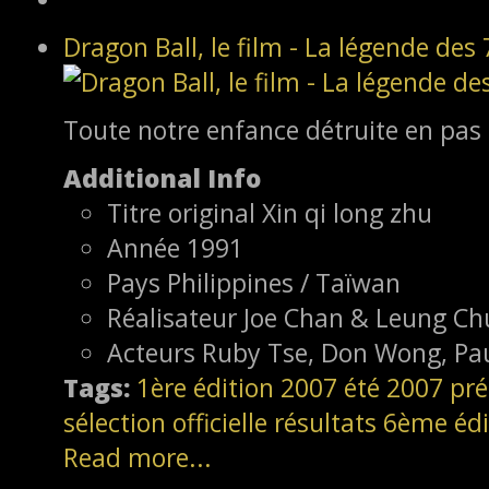
Dragon Ball, le film - La légende des 
Toute notre enfance détruite en pas
Additional Info
Titre original
Xin qi long zhu
Année
1991
Pays
Philippines / Taïwan
Réalisateur
Joe Chan & Leung Ch
Acteurs
Ruby Tse, Don Wong, Pau
Tags:
1ère édition
2007
été 2007
pré
sélection officielle
résultats
6ème édi
Read more...