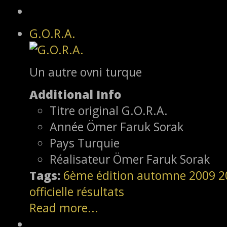
G.O.R.A.
Un autre ovni turque
Additional Info
Titre original
G.O.R.A.
Année
Ömer Faruk Sorak
Pays
Turquie
Réalisateur
Ömer Faruk Sorak
Tags:
6ème édition
automne 2009
2
officielle
résultats
Read more...