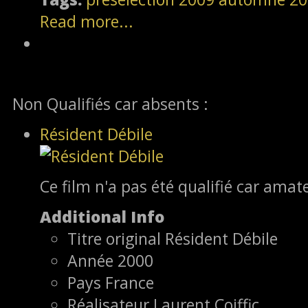
Read more...
Non Qualifiés car absents :
Résident Débile
Ce film n'a pas été qualifié car amat
Additional Info
Titre original
Résident Débile
Année
2000
Pays
France
Réalisateur
Laurent Coiffic