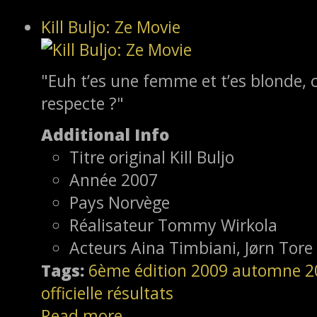
Kill Buljo: Ze Movie
"Euh t’es une femme et t’es blonde,
respecte ?"
Additional Info
Titre original
Kill Buljo
Année
2007
Pays
Norvège
Réalisateur
Tommy Wirkola
Acteurs
Aina Timbiani, Jørn Tore 
Tags:
6ème édition
2009
automne 2
officielle
résultats
Read more...