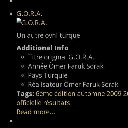
G.O.R.A.
Un autre ovni turque
Additional Info
Titre original
G.O.R.A.
Année
Ömer Faruk Sorak
Pays
Turquie
Réalisateur
Ömer Faruk Sorak
Tags:
6ème édition
automne 2009
2
officielle
résultats
Read more...