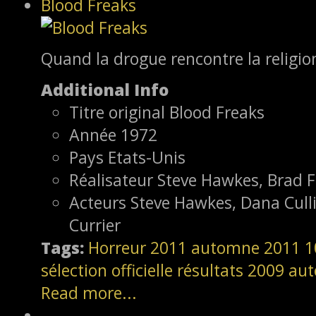
Blood Freaks
Quand la drogue rencontre la religio
Additional Info
Titre original
Blood Freaks
Année
1972
Pays
Etats-Unis
Réalisateur
Steve Hawkes, Brad F
Acteurs
Steve Hawkes, Dana Cull
Currier
Tags:
Horreur
2011
automne 2011
1
sélection officielle
résultats
2009
aut
Read more...