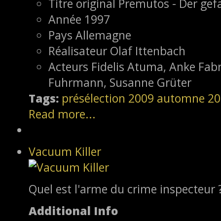
Titre original
Premutos - Der gefa
Année
1997
Pays
Allemagne
Réalisateur
Olaf Ittenbach
Acteurs
Fidelis Atuma, Anke Fabr
Fuhrmann, Susanne Grüter
Tags:
présélection
2009
automne 20
Read more...
Vacuum Killer
Quel est l'arme du crime inspecteur ?
Additional Info