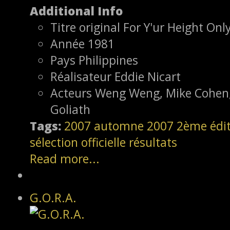
Additional Info
Titre original
For Y'ur Height Onl
Année
1981
Pays
Philippines
Réalisateur
Eddie Nicart
Acteurs
Weng Weng, Mike Cohen, 
Goliath
Tags:
2007
automne 2007
2ème édi
sélection officielle
résultats
Read more...
G.O.R.A.