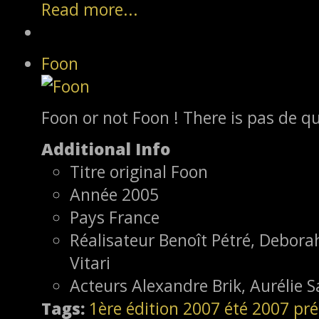
Read more...
Foon
Foon or not Foon ! There is pas de qu
Additional Info
Titre original
Foon
Année
2005
Pays
France
Réalisateur
Benoît Pétré, Deborah
Vitari
Acteurs
Alexandre Brik, Aurélie 
Tags:
1ère édition
2007
été 2007
pré