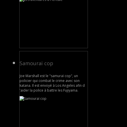
Samouraï cop
Joe Marshall est le "samuraï cop", un
policier qui combat le crime avec son
katana. Il est envoyé à Los Angeles afin d
'aider la police à battre les Fujiyama.