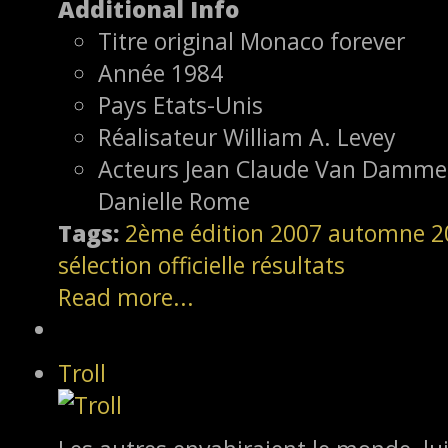
Additional Info
Titre original
Monaco forever
Année
1984
Pays
Etats-Unis
Réalisateur
William A. Levey
Acteurs
Jean Claude Van Damme, 
Danielle Rome
Tags:
2ème édition
2007
automne 2
sélection officielle
résultats
Read more...
Troll