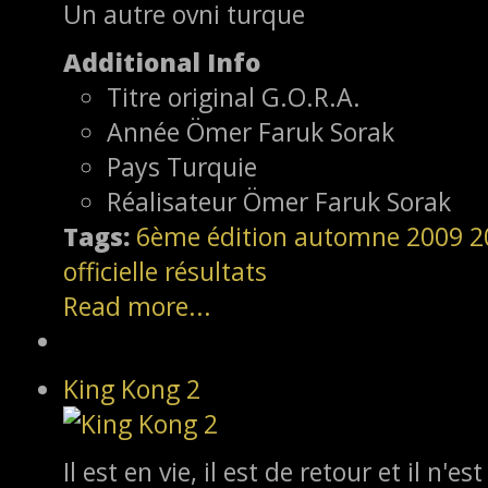
Un autre ovni turque
Additional Info
Titre original
G.O.R.A.
Année
Ömer Faruk Sorak
Pays
Turquie
Réalisateur
Ömer Faruk Sorak
Tags:
6ème édition
automne 2009
2
officielle
résultats
Read more...
King Kong 2
Il est en vie, il est de retour et il n'e