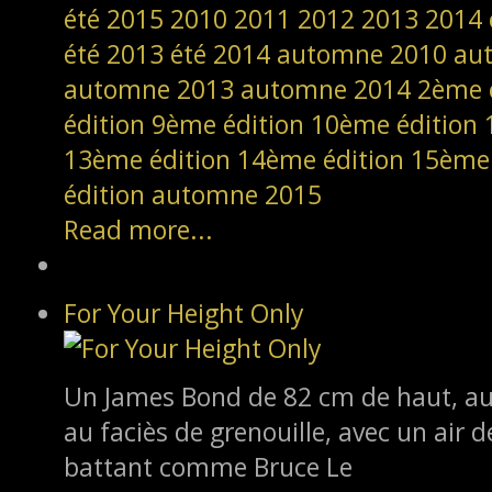
été 2015
2010
2011
2012
2013
2014
été 2013
été 2014
automne 2010
au
automne 2013
automne 2014
2ème 
édition
9ème édition
10ème édition
13ème édition
14ème édition
15ème 
édition
automne 2015
Read more...
For Your Height Only
Un James Bond de 82 cm de haut, au 
au faciès de grenouille, avec un air d
battant comme Bruce Le