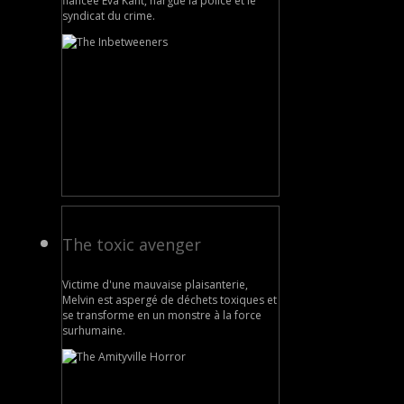
fiancée Eva Kant, nargue la police et le
syndicat du crime.
The toxic avenger
Victime d'une mauvaise plaisanterie,
Melvin est aspergé de déchets toxiques et
se transforme en un monstre à la force
surhumaine.