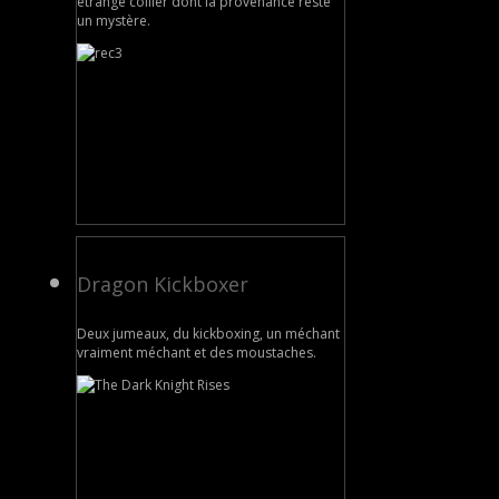
étrange collier dont la provenance reste
un mystère.
Dragon Kickboxer
Deux jumeaux, du kickboxing, un méchant
vraiment méchant et des moustaches.