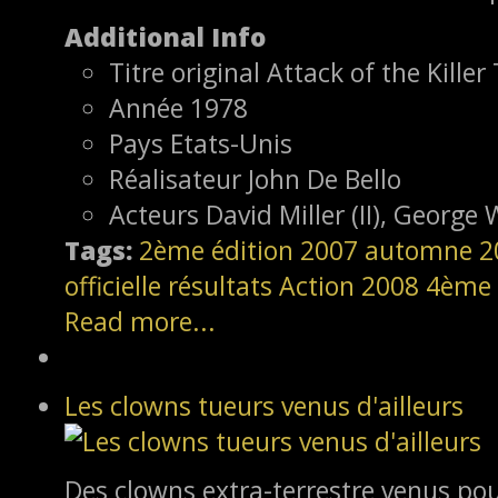
Additional Info
Titre original
Attack of the Kille
Année
1978
Pays
Etats-Unis
Réalisateur
John De Bello
Acteurs
David Miller (II), George
Tags:
2ème édition
2007
automne 2
officielle
résultats
Action
2008
4ème 
Read more...
Les clowns tueurs venus d'ailleurs
Des clowns extra-terrestre venus po