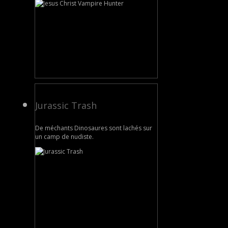
Jurassic Trash
De méchants Dinosaures sont lachés sur
un camp de nudiste.