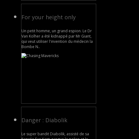
For your height only
Un petit homme, un grand espion. Le Dr
Van Kolher a été kidnappé par Mr Giant,
qui veut utiliser l'invention du médecin la
Bombe N..
Danger : Diabolik
Le super bandit Diabolik, assisté de sa