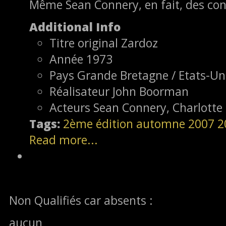
Même Sean Connery, en fait, des con
Additional Info
Titre original
Zardoz
Année
1973
Pays
Grande Bretagne / Etats-Un
Réalisateur
John Boorman
Acteurs
Sean Connery, Charlotte
Tags:
2ème édition
automne 2007
2
Read more...
Non Qualifiés car absents :
aucun