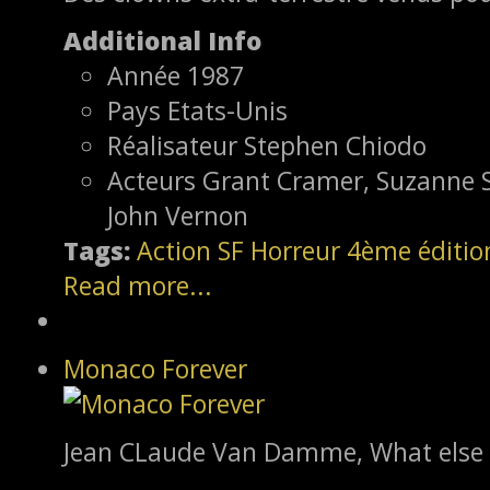
Additional Info
Année
1987
Pays
Etats-Unis
Réalisateur
Stephen Chiodo
Acteurs
Grant Cramer, Suzanne S
John Vernon
Tags:
Action
SF
Horreur
4ème éditio
Read more...
Monaco Forever
Jean CLaude Van Damme, What else