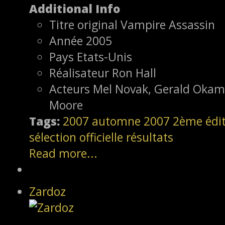
Additional Info
Titre original
Vampire Assassin
Année
2005
Pays
Etats-Unis
Réalisateur
Ron Hall
Acteurs
Mel Novak, Gerald Okamu
Moore
Tags:
2007
automne 2007
2ème édi
sélection officielle
résultats
Read more...
Zardoz