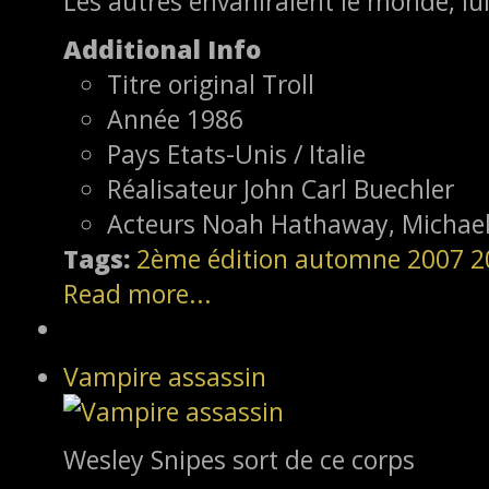
Les autres envahiraient le monde, lu
Additional Info
Titre original
Troll
Année
1986
Pays
Etats-Unis / Italie
Réalisateur
John Carl Buechler
Acteurs
Noah Hathaway, Michael 
Tags:
2ème édition
automne 2007
2
Read more...
Vampire assassin
Wesley Snipes sort de ce corps