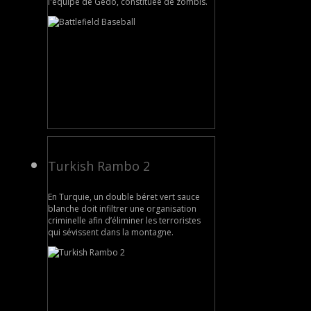
l'équipe de Gedo, constituée de zombis.
Turkish Rambo 2
En Turquie, un double béret vert sauce
blanche doit infiltrer une organisation
criminelle afin d’éliminer les terroristes
qui sévissent dans la montagne.