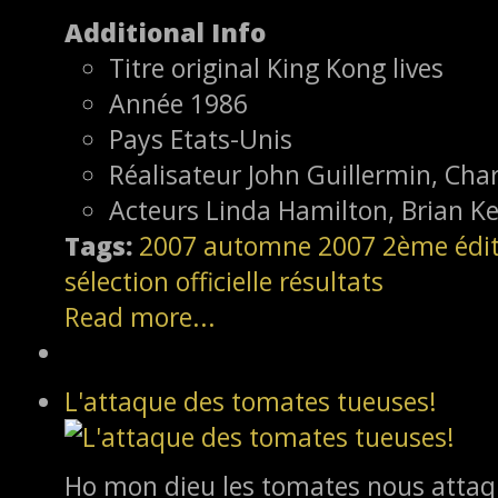
Additional Info
Titre original
King Kong lives
Année
1986
Pays
Etats-Unis
Réalisateur
John Guillermin, Cha
Acteurs
Linda Hamilton, Brian K
Tags:
2007
automne 2007
2ème édi
sélection officielle
résultats
Read more...
L'attaque des tomates tueuses!
Ho mon dieu les tomates nous attaqu