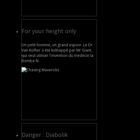
For your height only
Un petit homme, un grand espion. Le Dr
Van Kolher a été kidnappé par Mr Giant,
qui veut utiliser l'invention du médecin la
Bombe N..
Danger : Diabolik