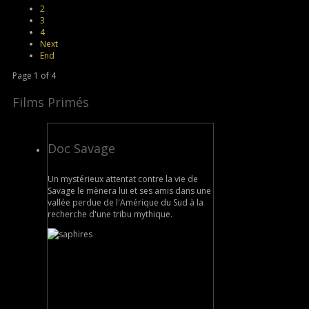
2
3
4
Next
End
Page 1 of 4
Films Primés
Doc Savage
Un mystérieux attentat contre la vie de
Savage le mènera lui et ses amis dans une
vallée perdue de l'Amérique du Sud à la
recherche d'une tribu mythique.