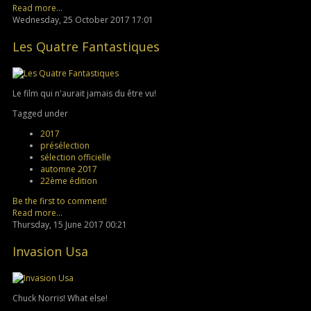
Read more...
Wednesday, 25 October 2017 17:01
Les Quatre Fantastiques
Le film qui n'aurait jamais du être vu!
Tagged under
2017
présélection
sélection officielle
automne 2017
22ème édition
Be the first to comment!
Read more...
Thursday, 15 June 2017 00:21
Invasion Usa
Chuck Norris! What else!