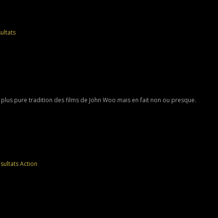
ultats
a plus pure tradition des films de John Woo mais en fait non ou presque.
sultats
Action