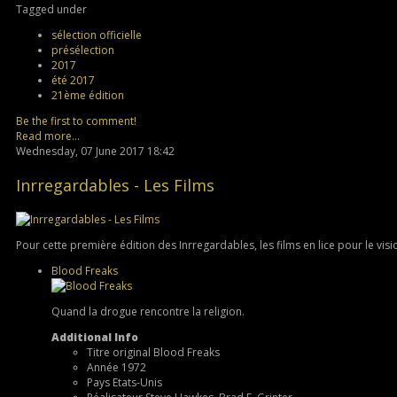
Tagged under
sélection officielle
présélection
2017
été 2017
21ème édition
Be the first to comment!
Read more...
Wednesday, 07 June 2017 18:42
Inrregardables - Les Films
Pour cette première édition des Inrregardables, les films en lice pour le vis
Blood Freaks
Quand la drogue rencontre la religion.
Additional Info
Titre original
Blood Freaks
Année
1972
Pays
Etats-Unis