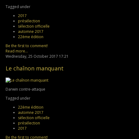
Tagged under
2017
présélection
sélection officielle
automne 2017
22ème édition
Be the first to comment!
Read more...
Wednesday, 25 October 2017 17:21
Le chaînon manquant
Darwin contre-attaque
Tagged under
22ème édition
automne 2017
sélection officielle
présélection
2017
Be the first to comment!