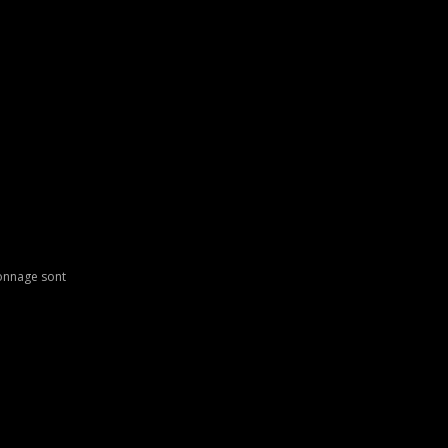
ionnage sont