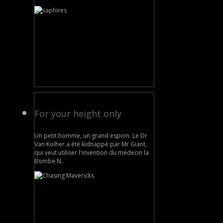
For your height only
Un petit homme, un grand espion. Le Dr
Van Kolher a été kidnappé par Mr Giant,
qui veut utiliser l'invention du médecin la
Bombe N..