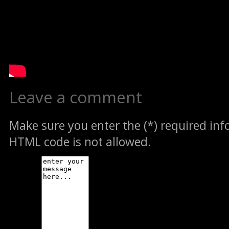
Leave a comment
Make sure you enter the (*) required in
HTML code is not allowed.