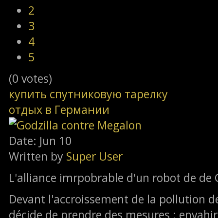
2
3
4
5
(0 votes)
купить спутниковую тарелку
отдых в Германии
Date: Jun 10
Written by
Super User
L'alliance imrpobrable d'un robot de de 
Devant l'accroissement de la pollution de
décide de prendre des mesures : envahir