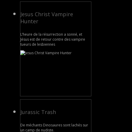
Jesus Christ Vampire
Hunter
L’heure de la résurrection a sonné, et
Jésus est de retour contre des vampire
tueurs de lesbiennes
Jurassic Trash
De méchants Dinosaures sont lachés sur
un camp de nudiste.