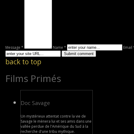
Message *
Name *
Email 
back to top
Films Primés
Doc Savage
Un mystérieux attentat contre la vie de
Savage le mènera lui et ses amis dans une
vallée perdue de l'Amérique du Sud à la
recherche d'une tribu mythique.