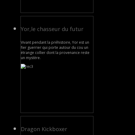
Yor,le chasseur du futur
Vivant pendant la préhistoire, Yor est un
fier guerrier qui porte autour du cou un
étrange collier dont la provenance reste
un mystère.
Dragon Kickboxer