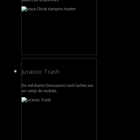
Jurassic Trash
De méchants Dinosaures sont lachés sur
un camp de nudiste.