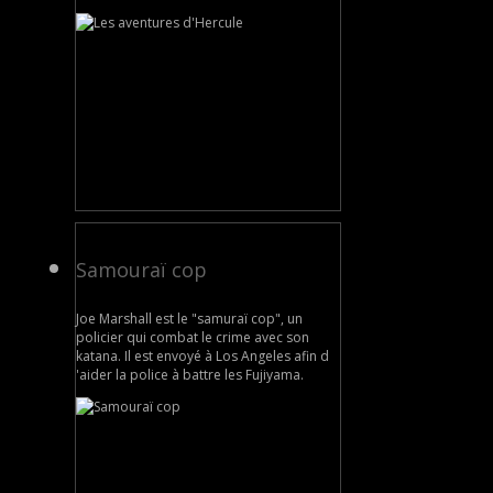
Samouraï cop
Joe Marshall est le "samuraï cop", un
policier qui combat le crime avec son
katana. Il est envoyé à Los Angeles afin d
'aider la police à battre les Fujiyama.