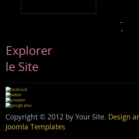
←
→
Explorer
le Site
Copyright © 2012 by Your Site.
Design a
Joomla Templates