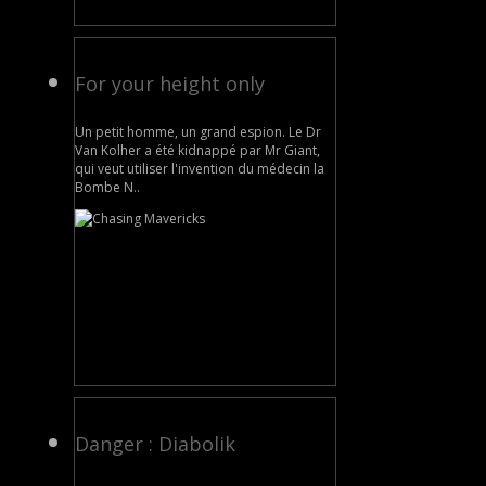
For your height only
Un petit homme, un grand espion. Le Dr
Van Kolher a été kidnappé par Mr Giant,
qui veut utiliser l'invention du médecin la
Bombe N..
Danger : Diabolik