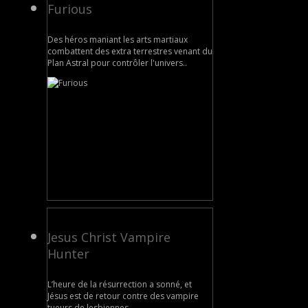
Furious
Des héros maniant les arts martiaux
combattent des extra terrestres venant du
Plan Astral pour contrôler l'univers..
Jesus Christ Vampire
Hunter
L’heure de la résurrection a sonné, et
Jésus est de retour contre des vampire
tueurs de lesbiennes