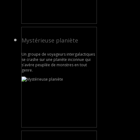
Mystérieuse planiète
Un groupe de voyageurs intergalactiques
se crashe sur une planète inconnue qui
s'avère peuplée de monstres en tout
genre.