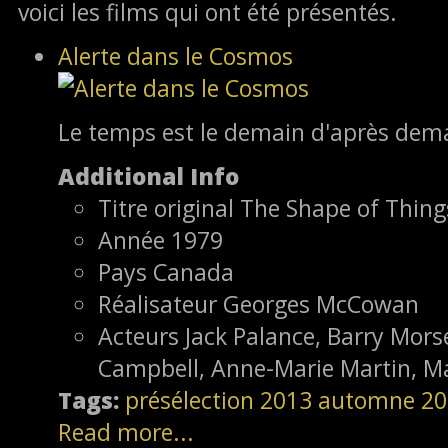
voici les films qui ont été présentés.
Alerte dans le Cosmos
Le temps est le demain d'après dem
Additional Info
Titre original
The Shape of Thing
Année
1979
Pays
Canada
Réalisateur
Georges McCowan
Acteurs
Jack Palance, Barry Morse
Campbell, Anne-Marie Martin, Ma
Tags:
présélection
2013
automne 20
Read more...