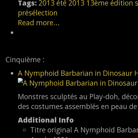
Tags:
2013
été 2013
13ème édition
s
présélection
Read more...
Cinquième :
A Nymphoid Barbarian in Dinosaur H
Monstres sculptés au Play-doh, déco
des costumes assemblés en peau de 
Additional Info
Titre original
A Nymphoid Barbari