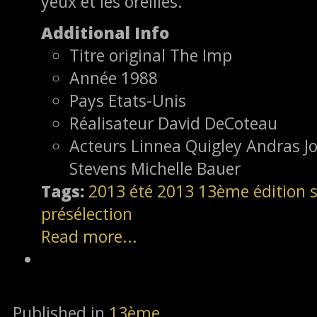
yeux et les oreilles.
Additional Info
Titre original
The Imp
Année
1988
Pays
Etats-Unis
Réalisateur
David DeCoteau
Acteurs
Linnea Quigley Andras Jo
Stevens Michelle Bauer
Tags:
2013
été 2013
13ème édition
s
présélection
Read more...
Published in
13ème