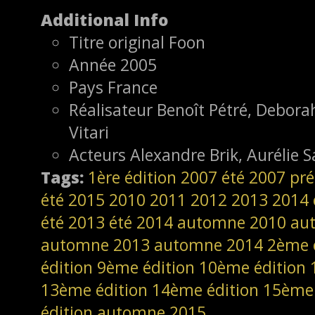
Additional Info
Titre original
Foon
Année
2005
Pays
France
Réalisateur
Benoît Pétré, Deborah
Vitari
Acteurs
Alexandre Brik, Aurélie 
Tags:
1ère édition
2007
été 2007
pré
été 2015
2010
2011
2012
2013
2014
été 2013
été 2014
automne 2010
au
automne 2013
automne 2014
2ème 
édition
9ème édition
10ème édition
13ème édition
14ème édition
15ème 
édition
automne 2015