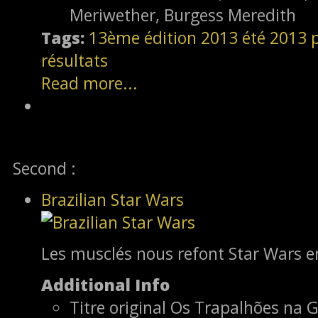
Meriwether, Burgess Meredith
Tags:
13ème édition
2013
été 2013
résultats
Read more...
Second :
Brazilian Star Wars
Les musclés nous refont Star Wars e
Additional Info
Titre original
Os Trapalhões na G