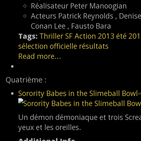
Réalisateur
Peter Manoogian
Acteurs
Patrick Reynolds , Denise
Conan Lee , Fausto Bara
Tags:
Thriller
SF
Action
2013
été 20
sélection officielle
résultats
Read more...
Quatrième :
Sorority Babes in the Slimeball Bow
Un démon démoniaque et trois Scream 
yeux et les oreilles.