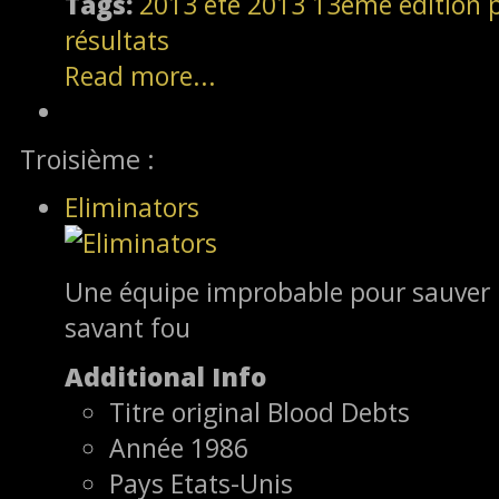
Tags:
2013
été 2013
13ème édition
résultats
Read more...
Troisième :
Eliminators
Une équipe improbable pour sauver
savant fou
Additional Info
Titre original
Blood Debts
Année
1986
Pays
Etats-Unis