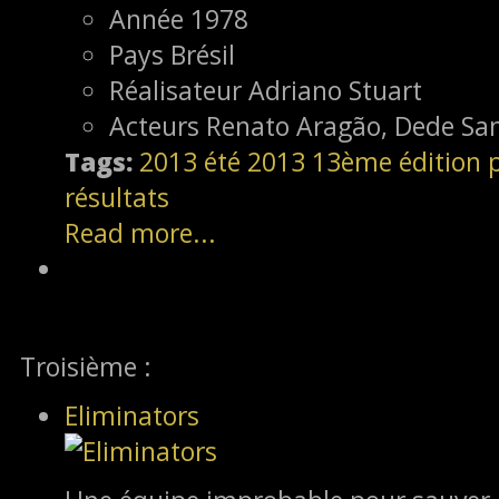
Année
1978
Pays
Brésil
Réalisateur
Adriano Stuart
Acteurs
Renato Aragão, Dede Sa
Tags:
2013
été 2013
13ème édition
résultats
Read more...
Troisième :
Eliminators