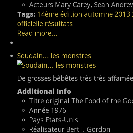
Acteurs
Mary Carey, Sean Andrew
Tags:
14ème édition
automne 2013
officielle
résultats
Read more...
Soudain... les monstres
De grosses bêbêtes très très affamé
Additional Info
Titre original
The Food of the Go
Année
1976
Pays
Etats-Unis
Réalisateur
Bert I. Gordon