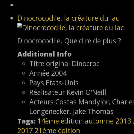
Dinocrocodile, la créature du lac
Dinocrocodile. Que dire de plus ?
Additional Info
Titre original
Dinocroc
Année
2004
Pays
Etats-Unis
Réalisateur
Kevin O'Neill
Acteurs
Costas Mandylor, Charles
Longenecker, Jake Thomas
Tags:
14ème édition
automne 2013
2017
21ème édition