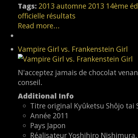
Tags:
2013
automne 2013
14ème éd
officielle
résultats
Read more...
Vampire Girl vs. Frankenstein Girl
N'acceptez jamais de chocolat venan
conseil.
Additional Info
Titre original
Kyûketsu Shôjo tai
Année
2011
Pays
Japon
Réalisateur
Yoshihiro Nishimur