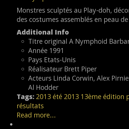
Monstres sculptés au Play-doh, déco
des costumes assemblés en peau de 
Additional Info
Titre original
A Nymphoid Barbari
Année
1991
Pays
Etats-Unis
Réalisateur
Brett Piper
Acteurs
Linda Corwin, Alex Pirni
Al Hodder
Tags:
2013
été 2013
13ème édition
résultats
Read more...