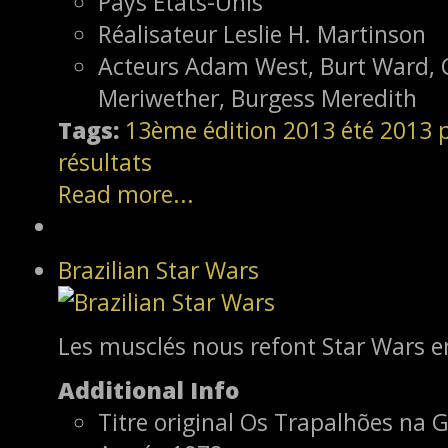
Pays
Etats-Unis
Réalisateur
Leslie H. Martinson
Acteurs
Adam West, Burt Ward, 
Meriwether, Burgess Meredith
Tags:
13ème édition
2013
été 2013
résultats
Read more...
Brazilian Star Wars
Les musclés nous refont Star Wars e
Additional Info
Titre original
Os Trapalhões na G