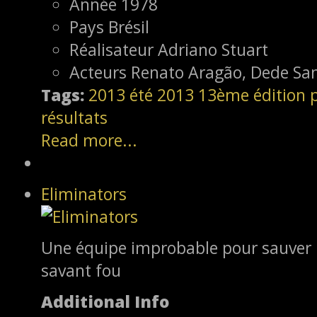
Année
1978
Pays
Brésil
Réalisateur
Adriano Stuart
Acteurs
Renato Aragão, Dede Sa
Tags:
2013
été 2013
13ème édition
résultats
Read more...
Eliminators
Une équipe improbable pour sauver
savant fou
Additional Info