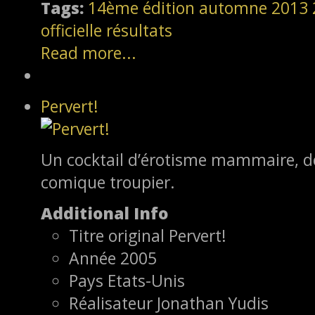
Tags:
14ème édition
automne 2013
officielle
résultats
Read more...
Pervert!
Un cocktail d’érotisme mammaire, de
comique troupier.
Additional Info
Titre original
Pervert!
Année
2005
Pays
Etats-Unis
Réalisateur
Jonathan Yudis