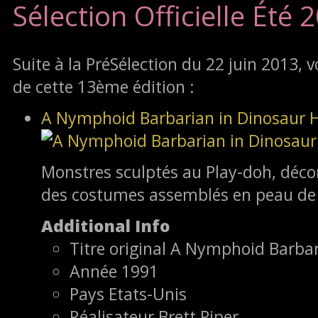
Sélection Officielle Été 
Suite à la PréSélection du 22 juin 2013, voi
de cette 13ème édition :
A Nymphoid Barbarian in Dinosaur H
Monstres sculptés au Play-doh, déco
des costumes assemblés en peau de 
Additional Info
Titre original
A Nymphoid Barbari
Année
1991
Pays
Etats-Unis
Réalisateur
Brett Piper