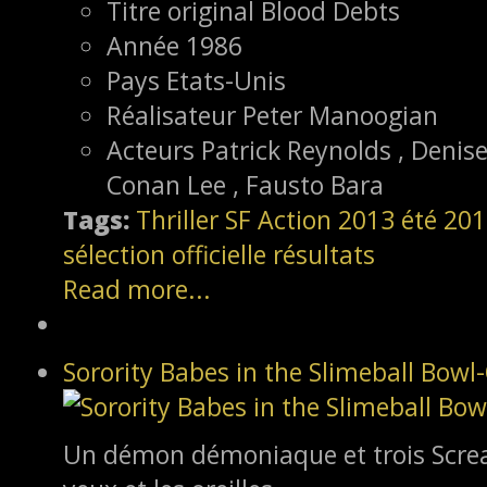
Titre original
Blood Debts
Année
1986
Pays
Etats-Unis
Réalisateur
Peter Manoogian
Acteurs
Patrick Reynolds , Denise
Conan Lee , Fausto Bara
Tags:
Thriller
SF
Action
2013
été 20
sélection officielle
résultats
Read more...
Sorority Babes in the Slimeball Bow
Un démon démoniaque et trois Scream 