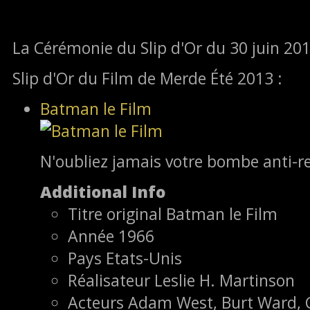
La Cérémonie du Slip d'Or du 30 juin 2013
Slip d'Or du Film de Merde Été 2013 :
Batman le Film
N'oubliez jamais votre bombe anti-r
Additional Info
Titre original
Batman le Film
Année
1966
Pays
Etats-Unis
Réalisateur
Leslie H. Martinson
Acteurs
Adam West, Burt Ward, 