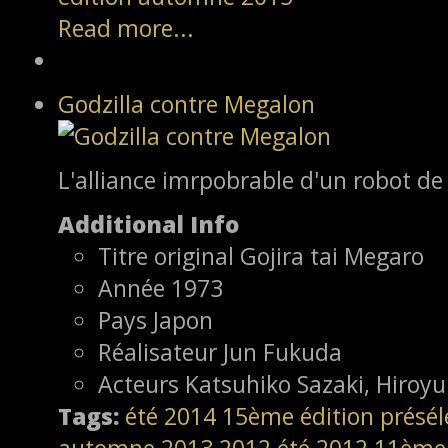
Read more...
Godzilla contre Megalon
L'alliance imrpobrable d'un robot de 
Additional Info
Titre original
Gojira tai Megaro
Année
1973
Pays
Japon
Réalisateur
Jun Fukuda
Acteurs
Katsuhiko Sazaki, Hiroy
Tags:
été 2014
15ème édition
présél