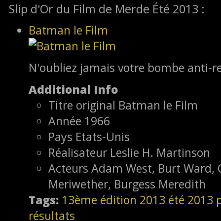
Slip d'Or du Film de Merde Été 2013 :
Batman le Film
N'oubliez jamais votre bombe anti-r
Additional Info
Titre original
Batman le Film
Année
1966
Pays
Etats-Unis
Réalisateur
Leslie H. Martinson
Acteurs
Adam West, Burt Ward, 
Meriwether, Burgess Meredith
Tags:
13ème édition
2013
été 2013
résultats