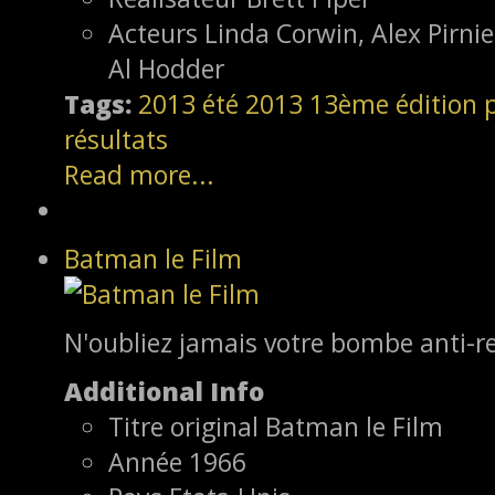
Acteurs
Linda Corwin, Alex Pirni
Al Hodder
Tags:
2013
été 2013
13ème édition
résultats
Read more...
Batman le Film
N'oubliez jamais votre bombe anti-r
Additional Info
Titre original
Batman le Film
Année
1966