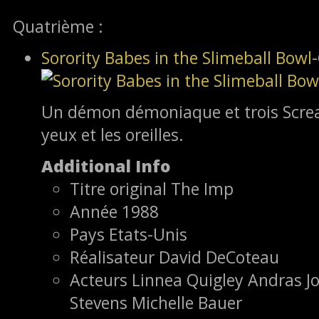
Quatrième :
Sorority Babes in the Slimeball Bow
Un démon démoniaque et trois Scream 
yeux et les oreilles.
Additional Info
Titre original
The Imp
Année
1988
Pays
Etats-Unis
Réalisateur
David DeCoteau
Acteurs
Linnea Quigley Andras Jo
Stevens Michelle Bauer