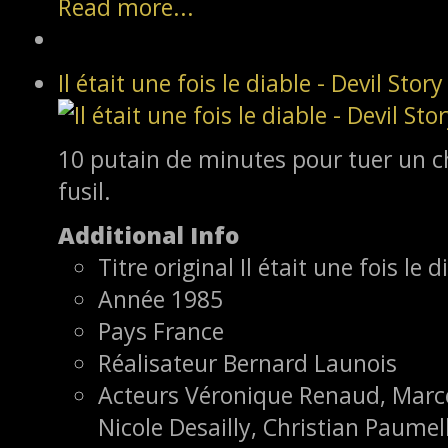
Read more...
Il était une fois le diable - Devil Story
10 putain de minutes pour tuer un c
fusil.
Additional Info
Titre original
Il était une fois le d
Année
1985
Pays
France
Réalisateur
Bernard Launois
Acteurs
Véronique Renaud, Marcel
Nicole Desailly, Christian Paumel