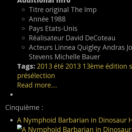
Additional Info
Titre original
The Imp
Année
1988
Pays
Etats-Unis
Réalisateur
David DeCoteau
Acteurs
Linnea Quigley Andras Jo
Stevens Michelle Bauer
Tags:
2013
été 2013
13ème édition
s
présélection
Read more...
Cinquième :
A Nymphoid Barbarian in Dinosaur H