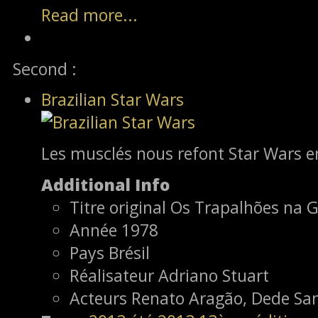
Read more...
Second :
Brazilian Star Wars
Les musclés nous refont Star Wars e
Additional Info
Titre original
Os Trapalhões na G
Année
1978
Pays
Brésil
Réalisateur
Adriano Stuart
Acteurs
Renato Aragão, Dede Sa