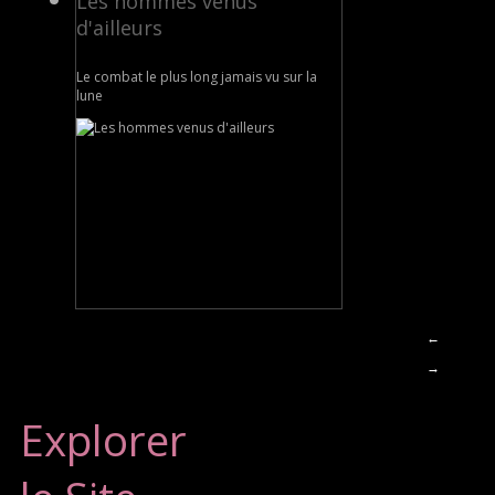
Les hommes venus
d'ailleurs
Le combat le plus long jamais vu sur la
lune
←
→
Explorer