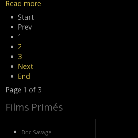
Read more
Start
Prev
1
2
3
Next
End
Page 1 of 3
Films Primés
Doc Savage