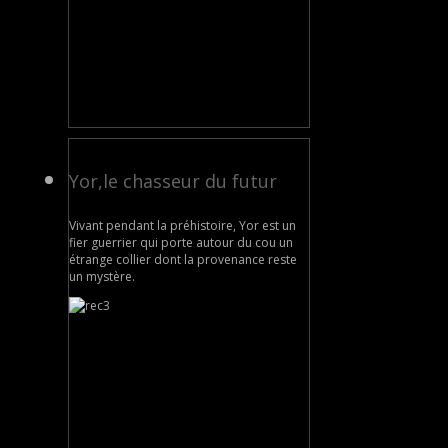
Yor,le chasseur du futur
Vivant pendant la préhistoire, Yor est un
fier guerrier qui porte autour du cou un
étrange collier dont la provenance reste
un mystère.