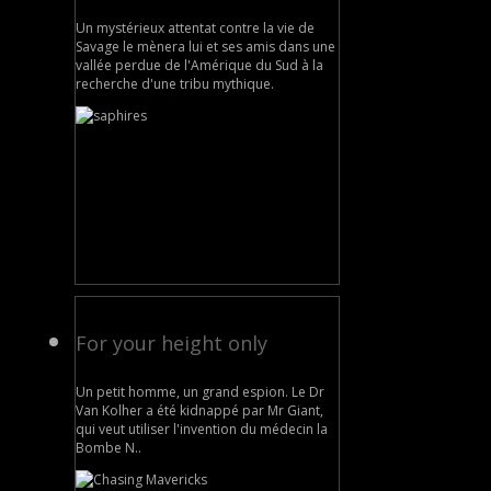
Un mystérieux attentat contre la vie de
Savage le mènera lui et ses amis dans une
vallée perdue de l'Amérique du Sud à la
recherche d'une tribu mythique.
For your height only
Un petit homme, un grand espion. Le Dr
Van Kolher a été kidnappé par Mr Giant,
qui veut utiliser l'invention du médecin la
Bombe N..