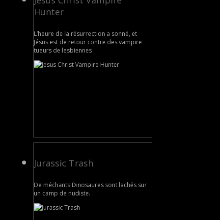
Jesus Christ Vampire
Hunter
L’heure de la résurrection a sonné, et
Jésus est de retour contre des vampire
tueurs de lesbiennes
Jurassic Trash
De méchants Dinosaures sont lachés sur
un camp de nudiste.