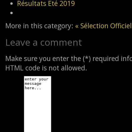
Résultats Eté 2019
More in this category:
« Sélection Offici
Leave a comment
Make sure you enter the (*) required in
HTML code is not allowed.