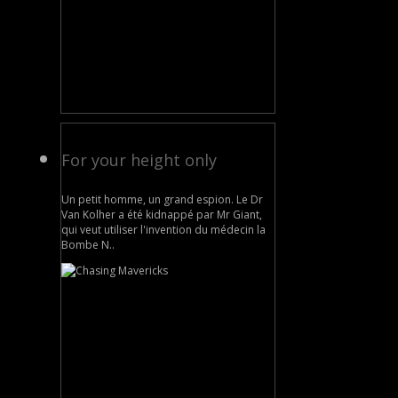
For your height only
Un petit homme, un grand espion. Le Dr
Van Kolher a été kidnappé par Mr Giant,
qui veut utiliser l'invention du médecin la
Bombe N..