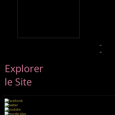
←
→
Explorer
le Site