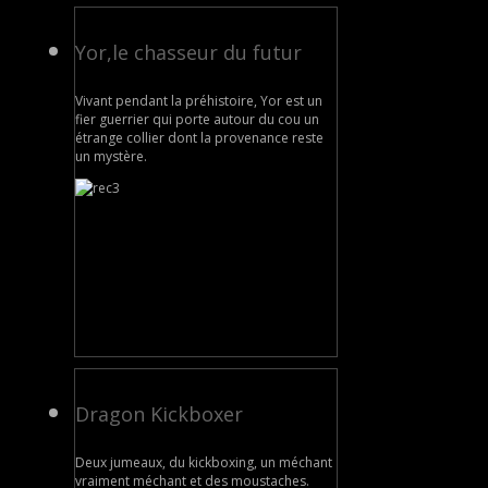
Yor,le chasseur du futur
Vivant pendant la préhistoire, Yor est un
fier guerrier qui porte autour du cou un
étrange collier dont la provenance reste
un mystère.
Dragon Kickboxer
Deux jumeaux, du kickboxing, un méchant
vraiment méchant et des moustaches.