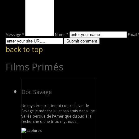
Message *
Name *
Email 
back to top
Films Primés
Doc Savage
Un mystérieux attentat contre la vie de
Savage le mènera lui et ses amis dans une
vallée perdue de l'Amérique du Sud à la
recherche d'une tribu mythique.