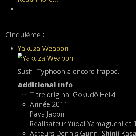
Cinquième :
Yakuza Weapon
Sushi Typhoon a encore frappé.
Additional Info
Titre original
Gokudō Heiki
Année
2011
Pays
Japon
Réalisateur
Yûdai Yamaguchi et 
Acteurs
Dennis Gunn, Shinji Kas