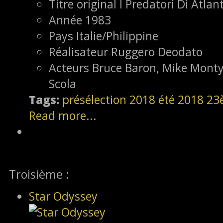
Titre original
I Predatori Di Atlan
Année
1983
Pays
Italie/Philippine
Réalisateur
Ruggero Deodato
Acteurs
Bruce Baron, Mike Monty,
Scola
Tags:
présélection
2018
été 2018
23
Read more...
Troisième :
Star Odyssey