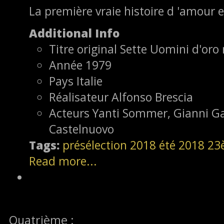
La première vraie histoire d 'amour e
Additional Info
Titre original
Sette Uomini d'oro 
Année
1979
Pays
Italie
Réalisateur
Alfonso Brescia
Acteurs
Yanti Sommer, Gianni Ga
Castelnuovo
Tags:
présélection
2018
été 2018
23
Read more...
Quatrième :