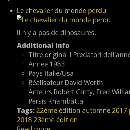
Le chevalier du monde perdu
Il n'y a pas de dinosaures.
Additional Info
Titre original
I Predatori dell'a
Année
1983
Pays
Italie/Usa
Réalisateur
David Worth
Acteurs
Robert Ginty, Fred Willi
Persis Khambatta
Tags:
22ème édition
automne 2017
2018
23ème édition
Read more...