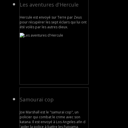
Les aventures d'Hercule
Hercule est envoyé sur Terre par Zeus
pour récupérer les sept éclairs qui lui ont
été volés par les autres dieux.
Samouraï cop
Joe Marshall est le "samuraï cop", un
policier qui combat le crime avec son
katana. Il est envoyé à Los Angeles afin d
'aider la police à battre les Fujiyama.