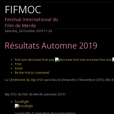
FIFMOC
Festival International du
Film de Merde
Saturday, 26 October 2019 11:24
Résultats Automne 2019
font size
decrease font size
increase font size
Print
Email
Be the first to comment!
La
Cérémonie du Slip d'Or
aura lieu le Dimanche 3 Novembre 2019, elle d
Slip d'Or du Film de Merde automne 2019 :
Foodfight
Le pire film d 'animation de tout les temps