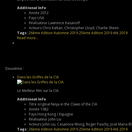
Additional Info
Année
2012
Pays
USA
Réalisateur
Lawrence Kasanoff
Acteurs
Chris Kattan, Christopher Lloyd, Charlie Sheen
Tags:
26ème édition
Automne 2019
25ème édition
2019
été 2019
Read more...
Deuxième :
Dans les Griffes de la CIA
Le Meilleur film sur la CIA
Additional Info
Titre original
Ninja in the Claws of the CIA
Année
1982
Pays
Hong Kong / Espagne
Réalisateur
John Liu
Acteurs
John Liu, Casanova Wong, Roger Paschy, José Maria Bl
Tags:
26ème édition
Automne 2019
25ème édition
2019
été 2019