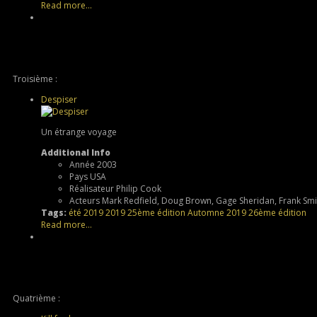
Read more...
Troisième :
Despiser
Un étrange voyage
Additional Info
Année
2003
Pays
USA
Réalisateur
Philip Cook
Acteurs
Mark Redfield, Doug Brown, Gage Sheridan, Frank Smi
Tags:
été 2019
2019
25ème édition
Automne 2019
26ème édition
Read more...
Quatrième :