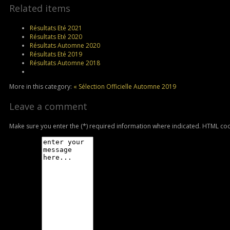
Related items
Résultats Eté 2021
Résultats Eté 2020
Résultats Automne 2020
Résultats Eté 2019
Résultats Automne 2018
More in this category:
« Sélection Officielle Automne 2019
Leave a comment
Make sure you enter the (*) required information where indicated. HTML cod