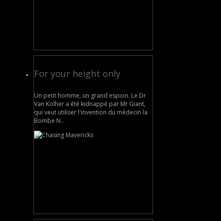
For your height only
Un petit homme, un grand espion. Le Dr
Van Kolher a été kidnappé par Mr Giant,
qui veut utiliser l'invention du médecin la
Bombe N..