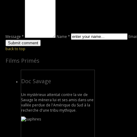
Message *
Name *
Emai
back to top
Films Primés
Doc Savage
Un mystérieux attentat contre la vie de
Savage le mènera lui et ses amis dans une
vallée perdue de l'Amérique du Sud à la
recherche d'une tribu mythique.