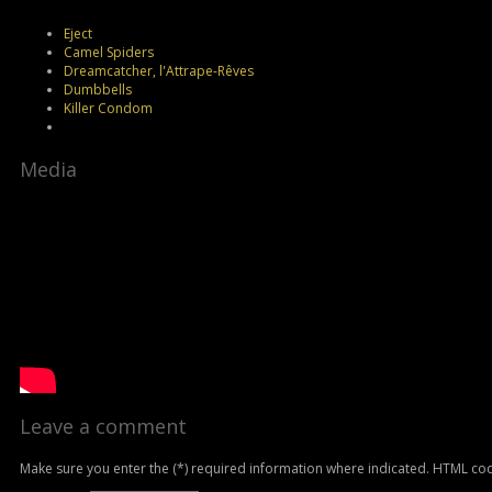
Eject
Camel Spiders
Dreamcatcher, l'Attrape-Rêves
Dumbbells
Killer Condom
Media
Leave a comment
Make sure you enter the (*) required information where indicated. HTML cod