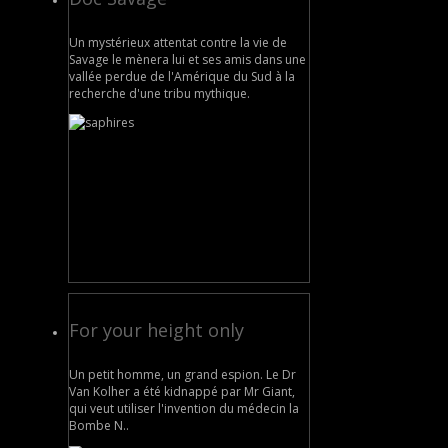
Un mystérieux attentat contre la vie de
Savage le mènera lui et ses amis dans une
vallée perdue de l'Amérique du Sud à la
recherche d'une tribu mythique.
For your height only
Un petit homme, un grand espion. Le Dr
Van Kolher a été kidnappé par Mr Giant,
qui veut utiliser l'invention du médecin la
Bombe N..