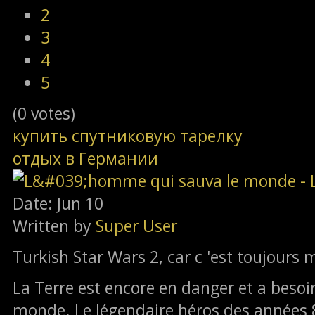
2
3
4
5
(0 votes)
купить спутниковую тарелку
отдых в Германии
Date: Jun 10
Written by
Super User
Turkish Star Wars 2, car c 'est toujours 
La Terre est encore en danger et a beso
monde. Le légendaire héros des années 80