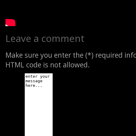
Leave a comment
Make sure you enter the (*) required in
HTML code is not allowed.