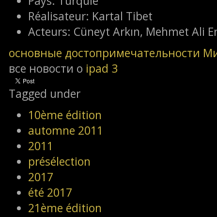
Pays:
Turquie
Réalisateur:
Kartal Tibet
Acteurs:
Cüneyt Arkın, Mehmet Ali Erb
основные достопримечательности М
все новости о
ipad 3
Tagged under
10ème édition
automne 2011
2011
présélection
2017
été 2017
21ème édition