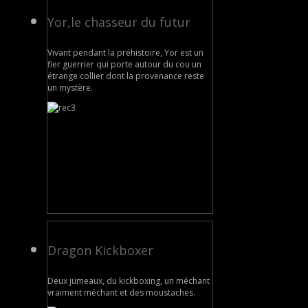
Yor,le chasseur du futur
Vivant pendant la préhistoire, Yor est un
fier guerrier qui porte autour du cou un
étrange collier dont la provenance reste
un mystère.
Dragon Kickboxer
Deux jumeaux, du kickboxing, un méchant
vraiment méchant et des moustaches.