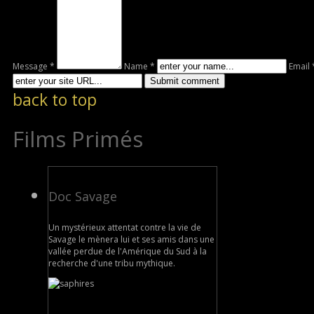
Message *
Name *
Email 
back to top
Films Primés
Doc Savage
Un mystérieux attentat contre la vie de
Savage le mènera lui et ses amis dans une
vallée perdue de l'Amérique du Sud à la
recherche d'une tribu mythique.