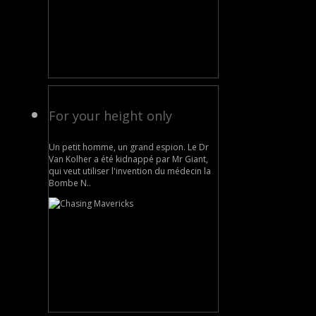
For your height only
Un petit homme, un grand espion. Le Dr
Van Kolher a été kidnappé par Mr Giant,
qui veut utiliser l'invention du médecin la
Bombe N..