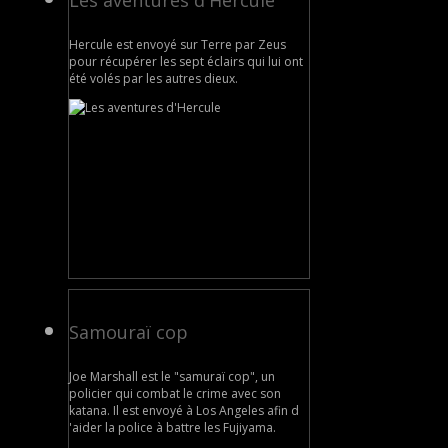
Les aventures d'Hercule
Hercule est envoyé sur Terre par Zeus
pour récupérer les sept éclairs qui lui ont
été volés par les autres dieux.
Samouraï cop
Joe Marshall est le "samuraï cop", un
policier qui combat le crime avec son
katana. Il est envoyé à Los Angeles afin d
'aider la police à battre les Fujiyama.