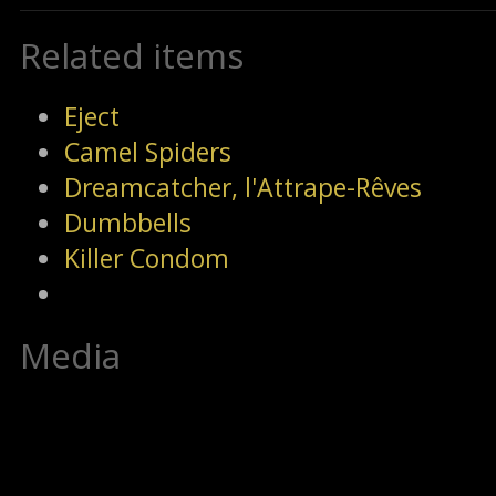
Related items
Eject
Camel Spiders
Dreamcatcher, l'Attrape-Rêves
Dumbbells
Killer Condom
Media