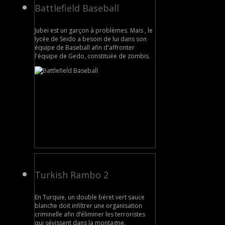
Battlefield Baseball
Jubei est un garçon à problèmes. Mais , le
lycée de Seido a besoin de lui dans son
équipe de Baseball afin d'affronter
l'équipe de Gedo, constituée de zombis.
Turkish Rambo 2
En Turquie, un double béret vert sauce
blanche doit infiltrer une organisation
criminelle afin d’éliminer les terroristes
qui sévissent dans la montagne.