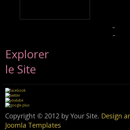
←
→
Explorer
le Site
Copyright © 2012 by Your Site.
Design a
Joomla Templates