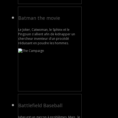
Batman the movie
Le Joker, Catwoman, le Sphinx et le
Pingouin s'allient afin de kidnapper un
chercheur inventeur d'un procédé
réduisant en poudre les hommes.
Battlefield Baseball
Jubei est un garçon à problèmes. Mais , le