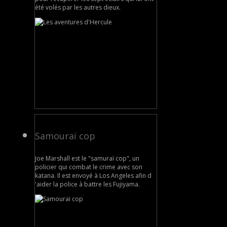
été volés par les autres dieux.
Samouraï cop
Joe Marshall est le "samuraï cop", un
policier qui combat le crime avec son
katana. Il est envoyé à Los Angeles afin d
'aider la police à battre les Fujiyama.