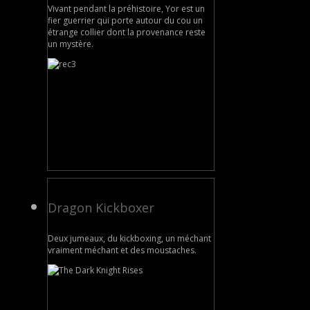
Vivant pendant la préhistoire, Yor est un
fier guerrier qui porte autour du cou un
étrange collier dont la provenance reste
un mystère.
Dragon Kickboxer
Deux jumeaux, du kickboxing, un méchant
vraiment méchant et des moustaches.