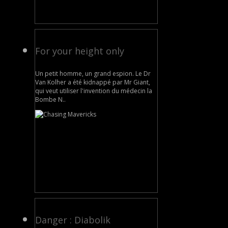
For your height only
Un petit homme, un grand espion. Le Dr
Van Kolher a été kidnappé par Mr Giant,
qui veut utiliser l'invention du médecin la
Bombe N..
Danger : Diabolik