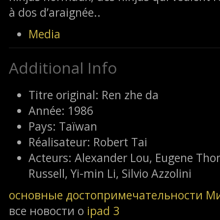
à dos d’araignée..
Media
Additional Info
Titre original:
Ren zhe da
Année:
1986
Pays:
Taïwan
Réalisateur:
Robert Tai
Acteurs:
Alexander Lou, Eugene Thom
Russell, Yi-min Li, Silvio Azzolini
основные достопримечательности М
все новости о
ipad 3