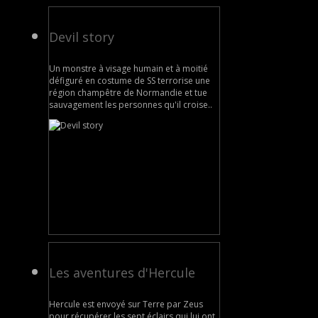
Devil story
Un monstre à visage humain et à moitié
défiguré en costume de SS terrorise une
région champêtre de Normandie et tue
sauvagement les personnes qu'il croise..
Les aventures d'Hercule
Hercule est envoyé sur Terre par Zeus
pour récupérer les sept éclairs qui lui ont