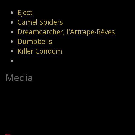
Eject
Camel Spiders
Dreamcatcher, l'Attrape-Rêves
Dumbbells
Killer Condom
Media