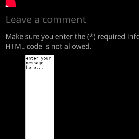
Leave a comment
Make sure you enter the (*) required in
HTML code is not allowed.