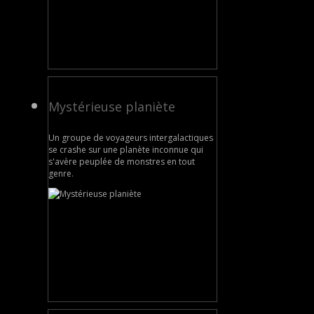
Mystérieuse planiète
Un groupe de voyageurs intergalactiques
se crashe sur une planète inconnue qui
s'avère peuplée de monstres en tout
genre.