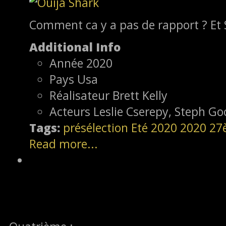
Comment ca y a pas de rapport ? Et 
Additional Info
Année
2020
Pays
Usa
Réalisateur
Brett Kelly
Acteurs
Leslie Cserepy, Steph G
Tags:
présélection
Eté 2020
2020
27
Read more...