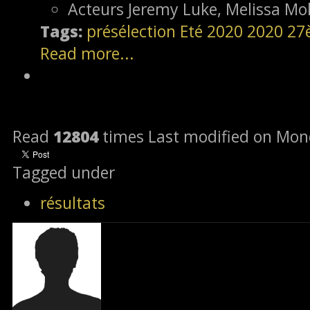
Acteurs
Jeremy Luke, Melissa Moli
Tags:
présélection
Eté 2020
2020
27
Read more...
Read
12804
times
Last modified on Mon
Tagged under
résultats