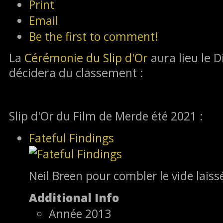
Print
Email
Be the first to comment!
La
Cérémonie du Slip d'Or
aura lieu le D
décidera du classement :
Slip d'Or du Film de Merde été 2021 :
Fateful Findings
Neil Breen pour combler le vide lais
Additional Info
Année
2013