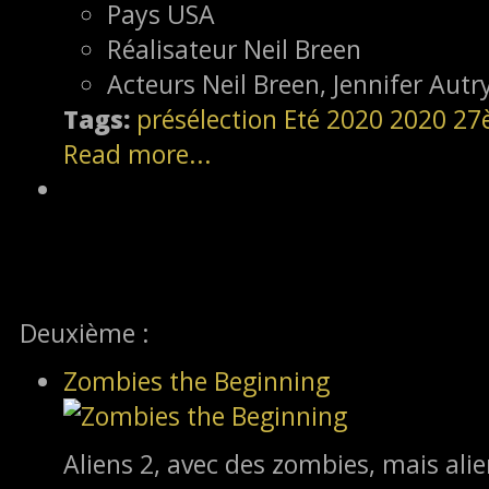
Pays
USA
Réalisateur
Neil Breen
Acteurs
Neil Breen, Jennifer Autr
Tags:
présélection
Eté 2020
2020
27
Read more...
Deuxième :
Zombies the Beginning
Aliens 2, avec des zombies, mais alie