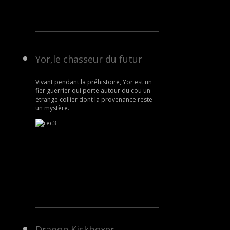
Yor,le chasseur du futur
Vivant pendant la préhistoire, Yor est un
fier guerrier qui porte autour du cou un
étrange collier dont la provenance reste
un mystère.
Dragon Kickboxer