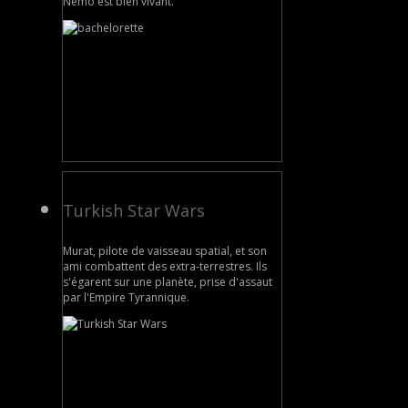
Némo est bien vivant.
Turkish Star Wars
Murat, pilote de vaisseau spatial, et son
ami combattent des extra-terrestres. Ils
s'égarent sur une planète, prise d'assaut
par l'Empire Tyrannique.