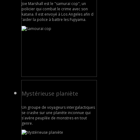
Joe Marshall est le "samuraï cop", un
policier qui combat le crime avec son
katana. Il est envoyé à Los Angeles afin d
'aider la police à battre les Fujiyama.
Mystérieuse planiète
Un groupe de voyageurs intergalactiques
se crashe sur une planète inconnue qui
s'avère peuplée de monstres en tout
genre.