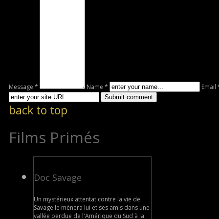
Message *
Name *
Email 
back to top
Films Primés
Doc Savage
Un mystérieux attentat contre la vie de
Savage le mènera lui et ses amis dans une
vallée perdue de l'Amérique du Sud à la