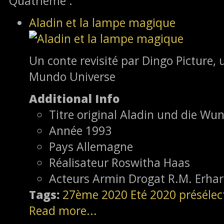
Quatrième :
Aladin et la lampe magique
Un conte revisité par Dingo Picture,
Mundo Universe
Additional Info
Titre original
Aladin und die Wu
Année
1993
Pays
Allemagne
Réalisateur
Roswitha Haas
Acteurs
Armin Drogat R.M. Erhar
Tags:
27ème
2020
Eté 2020
présélec
Read more...