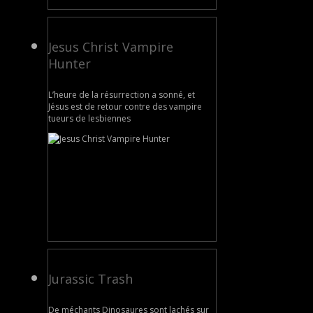
Jesus Christ Vampire
Hunter
L’heure de la résurrection a sonné, et
Jésus est de retour contre des vampire
tueurs de lesbiennes
Jurassic Trash
De méchants Dinosaures sont lachés sur