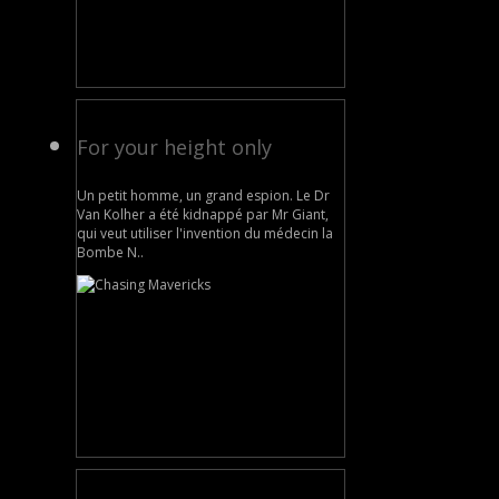
For your height only
Un petit homme, un grand espion. Le Dr
Van Kolher a été kidnappé par Mr Giant,
qui veut utiliser l'invention du médecin la
Bombe N..