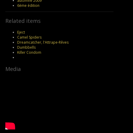
automne 2009
6ème édition
Related items
Eject
Camel Spiders
Dreamcatcher, l'Attrape-Rêves
Dumbbells
Killer Condom
Media