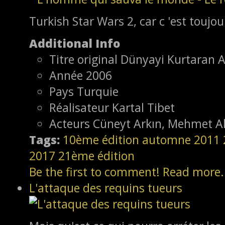
Turkish Star Wars 2, car c 'est toujo
Additional Info
Titre original
Dünyayi Kurtaran 
Année
2006
Pays
Turquie
Réalisateur
Kartal Tibet
Acteurs
Cüneyt Arkın, Mehmet Ali
Tags:
10ème édition
automne 2011
2017
21ème édition
Be the first to comment!
Read more.
L'attaque des requins tueurs