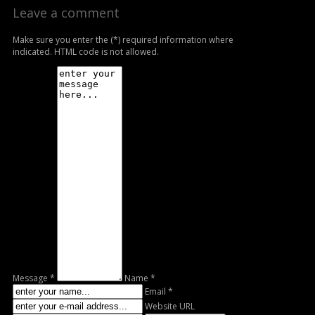
Leave a comment
Make sure you enter the (*) required information where
indicated. HTML code is not allowed.
Message *
Name *
Email *
Website URL