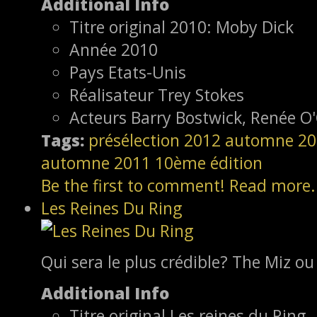
Additional Info
Titre original
2010: Moby Dick
Année
2010
Pays
Etats-Unis
Réalisateur
Trey Stokes
Acteurs
Barry Bostwick, Renée O
Tags:
présélection
2012
automne 20
automne 2011
10ème édition
Be the first to comment!
Read more.
Les Reines Du Ring
Qui sera le plus crédible? The Miz ou 
Additional Info
Titre original
Les reines du Ring