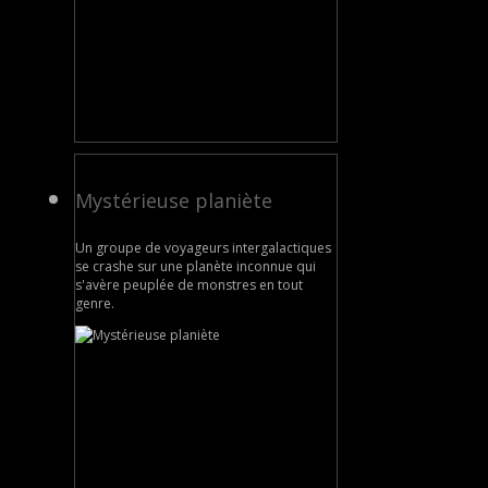
Mystérieuse planiète
Un groupe de voyageurs intergalactiques
se crashe sur une planète inconnue qui
s'avère peuplée de monstres en tout
genre.