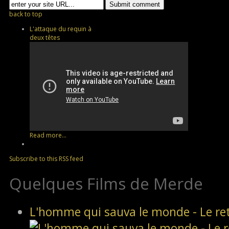
back to top
L'attaque du requin à
deux têtes
Read more...
Subscribe to this RSS feed
Quelques Films de Merde
L'homme qui sauva le monde - Le re