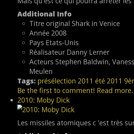
Mais qu'est ce qui pourra arréter les 
Additional Info
Titre original
Shark in Venice
Année
2008
Pays
Etats-Unis
Réalisateur
Danny Lerner
Acteurs
Stephen Baldwin, Vaness
Meulen
Tags:
présélection
2011
été 2011
9è
Be the first to comment!
Read more.
2010: Moby Dick
Les missiles atomiques c 'est très sur