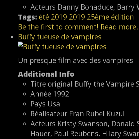
Acteurs
Danny Bonaduce, Barry W
Tags:
été 2019
2019
25ème édition
Be the first to comment!
Read more.
Buffy tueuse de vampires
Un presque film avec des vampires
Additional Info
Titre original
Buffy the Vampire S
Année
1992
Pays
Usa
Réalisateur
Fran Rubel Kuzui
Acteurs
Kristy Swanson, Donald S
Hauer, Paul Reubens, Hilary Swa