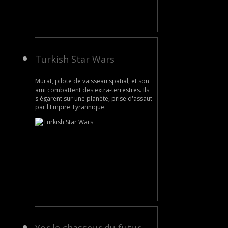
Turkish Star Wars
Murat, pilote de vaisseau spatial, et son
ami combattent des extra-terrestres. Ils
s'égarent sur une planète, prise d'assaut
par l'Empire Tyrannique.
Yor,le chasseur du futur