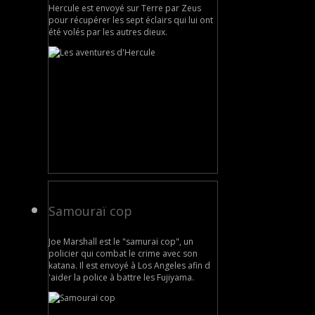
Hercule est envoyé sur Terre par Zeus
pour récupérer les sept éclairs qui lui ont
été volés par les autres dieux.
Samouraï cop
Joe Marshall est le "samuraï cop", un
policier qui combat le crime avec son
katana. Il est envoyé à Los Angeles afin d
'aider la police à battre les Fujiyama.