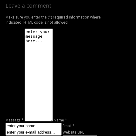
Leave a comment
Make sure you enter the (*) required information where
indicated. HTML code is not allowed.
Message *
Name *
Email *
Website URL