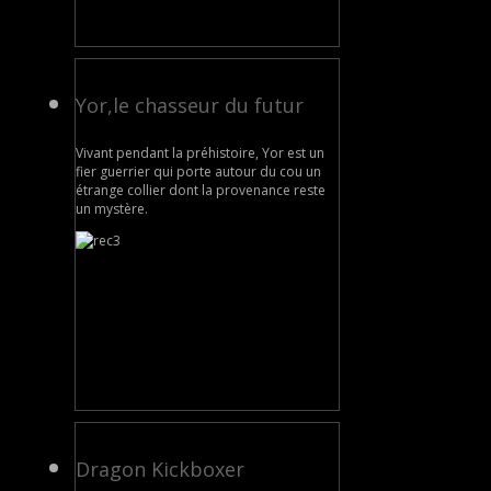
Yor,le chasseur du futur
Vivant pendant la préhistoire, Yor est un
fier guerrier qui porte autour du cou un
étrange collier dont la provenance reste
un mystère.
Dragon Kickboxer