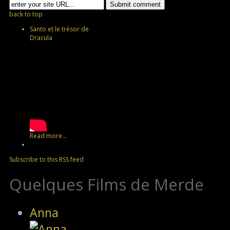
back to top
Santo et le trésor de
Dracula
Read more...
Subscribe to this RSS feed
Quelques Films de Merde
Anna