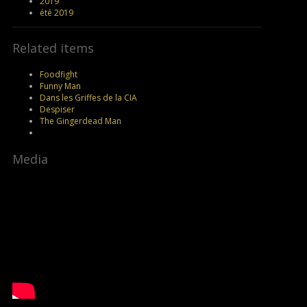
2019
été 2019
Related items
Foodfight
Funny Man
Dans les Griffes de la CIA
Despiser
The Gingerdead Man
Media