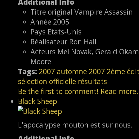
Additional Info
Titre original
Vampire Assassin
Année
2005
Pays
Etats-Unis
Réalisateur
Ron Hall
Acteurs
Mel Novak, Gerald Okamu
Moore
Tags:
2007
automne 2007
2ème édi
sélection officielle
résultats
Be the first to comment!
Read more.
Black Sheep
L'apocalypse mouton est sur nous.
Additional Info