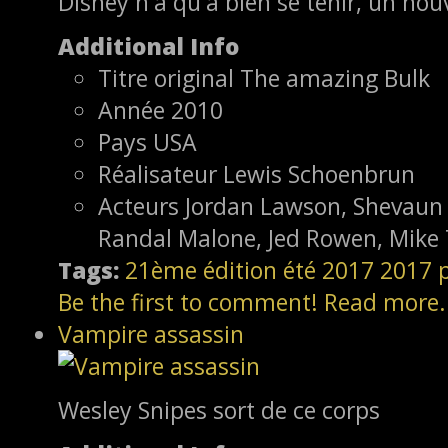
Disney n'a qu'a bien se tenir, un nou
Additional Info
Titre original
The amazing Bulk
Année
2010
Pays
USA
Réalisateur
Lewis Schoenbrun
Acteurs
Jordan Lawson, Shevaun 
Randal Malone, Jed Rowen, Mike 
Tags:
21ème édition
été 2017
2017
Be the first to comment!
Read more.
Vampire assassin
Wesley Snipes sort de ce corps