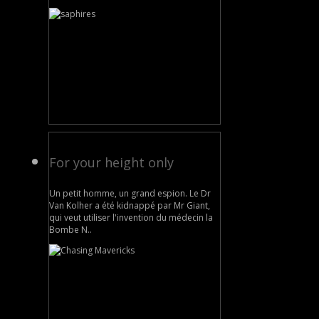
For your height only
Un petit homme, un grand espion. Le Dr
Van Kolher a été kidnappé par Mr Giant,
qui veut utiliser l'invention du médecin la
Bombe N..