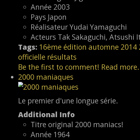
Année
2003
Pays
Japon
Réalisateur
Yudai Yamaguchi
Acteurs
Tak Sakaguchi, Atsushi I
Tags:
16ème édition
automne 2014
officielle
résultats
Be the first to comment!
Read more.
2000 maniaques
Le premier d'une longue série.
Additional Info
Titre original
2000 maniacs!
Année
1964