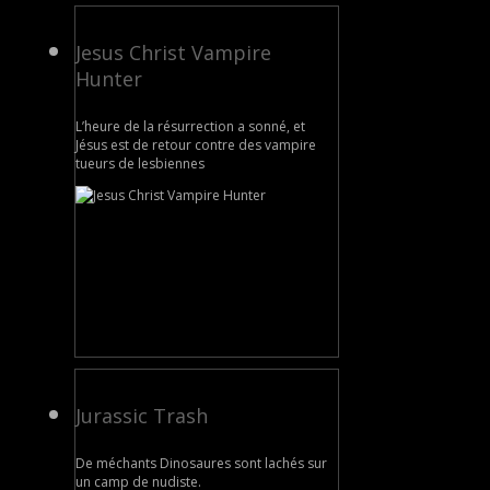
Jesus Christ Vampire
Hunter
L’heure de la résurrection a sonné, et
Jésus est de retour contre des vampire
tueurs de lesbiennes
Jurassic Trash
De méchants Dinosaures sont lachés sur
un camp de nudiste.