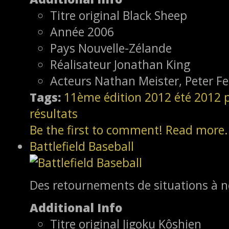
Titre original
Black Sheep
Année
2006
Pays
Nouvelle-Zélande
Réalisateur
Jonathan King
Acteurs
Nathan Meister, Peter 
Tags:
11ème édition
2012
été 2012
résultats
Be the first to comment!
Read more.
Battlefield Baseball
Des retournements de situations à ne
Additional Info
Titre original
Jigoku Kôshien