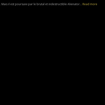
Mais il est poursuivi par le brutal et indestructible Alienator...
Read more