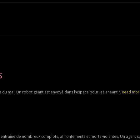
s
du mal. Un robot géant est envoyé dans l'espace pour les anéantir.
Read mor
entraîne de nombreux complots, affrontements et morts violentes. Un agent spé