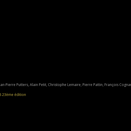
n-Pierre Putters, Alain Petit, Christophe Lemaire, Pierre Pattin, François Cogna
8
23ème édition