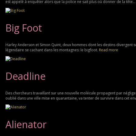
est appelé à enquêter alors que la police ne sait plus où donner de la tête..
Big Foot
Harley Anderson et Simon Quint, deux hommes dont les destins divergent se r
légendaire se cachant dans les montagnes: le bigfoot.
Read more
Deadline
Des chercheurs travaillant sur une nouvelle molécule propagent par néglige
oublié dans une ville mise en quarantaine, va tenter de survivre dans cet e
Alienator