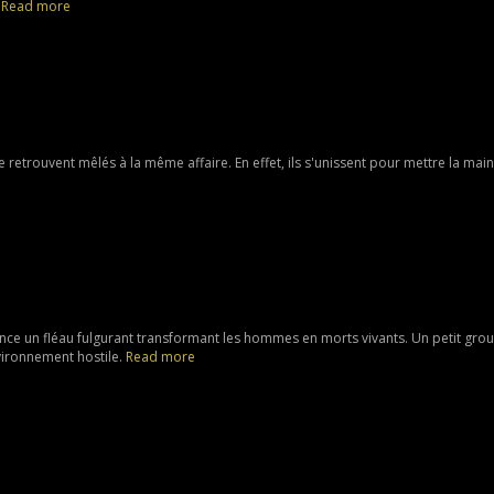
.
Read more
etrouvent mêlés à la même affaire. En effet, ils s'unissent pour mettre la main
nce un fléau fulgurant transformant les hommes en morts vivants. Un petit gro
nvironnement hostile.
Read more