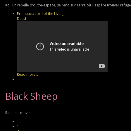
Kol, un rebelle d'outre-espace, se rend sur Terre où il espère trouver refuge. 
Premutos: Lord of the Living
Dead
Read more...
Black
Sheep
Rate this movie
1