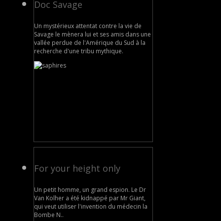
Doc Savage
Un mystérieux attentat contre la vie de
Savage le mènera lui et ses amis dans une
vallée perdue de l'Amérique du Sud à la
recherche d'une tribu mythique.
For your height only
Un petit homme, un grand espion. Le Dr
Van Kolher a été kidnappé par Mr Giant,
qui veut utiliser l'invention du médecin la
Bombe N..