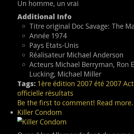
Un homme, un vrai
Additional Info
Titre original
Doc Savage: The Ma
Année
1974
Pays
Etats-Unis
Réalisateur
Michael Anderson
Acteurs
Michael Berryman, Ron El
Lucking, Michael Miller
Tags:
1ère édition
2007
été 2007
Act
officielle
résultats
Be the first to comment!
Read more.
Killer Condom