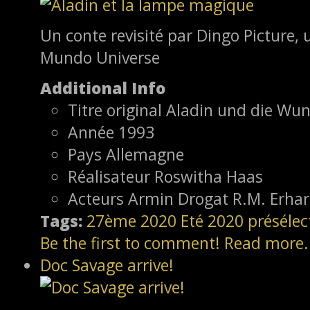
Un conte revisité par Dingo Picture,
Mundo Universe
Additional Info
Titre original
Aladin und die Wu
Année
1993
Pays
Allemagne
Réalisateur
Roswitha Haas
Acteurs
Armin Drogat R.M. Erhar
Tags:
27ème
2020
Eté 2020
présélec
Be the first to comment!
Read more.
Doc Savage arrive!