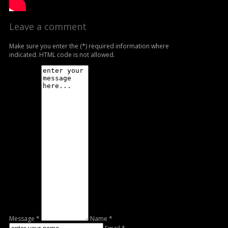
Leave a comment
Make sure you enter the (*) required information where
indicated. HTML code is not allowed.
Message *
Name *