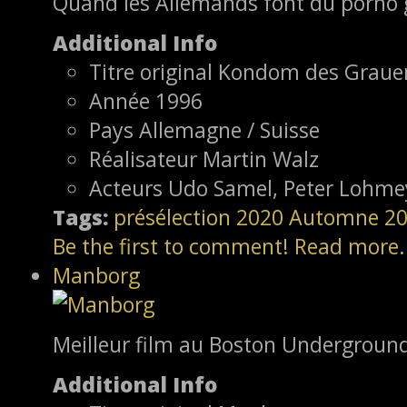
Quand les Allemands font du porno 
Additional Info
Titre original
Kondom des Graue
Année
1996
Pays
Allemagne / Suisse
Réalisateur
Martin Walz
Acteurs
Udo Samel, Peter Lohmey
Tags:
présélection
2020
Automne 2
Be the first to comment!
Read more.
Manborg
Meilleur film au Boston Underground
Additional Info