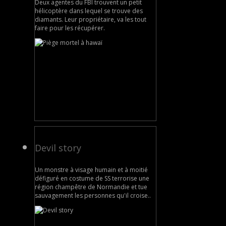
Deux agentes du FBI trouvent un petit
hélicoptère dans lequel se trouve des
diamants. Leur propriétaire, va les tout
faire pour les récupérer.
Devil story
Un monstre à visage humain et à moitié
défiguré en costume de SS terrorise une
région champêtre de Normandie et tue
sauvagement les personnes qu'il croise..