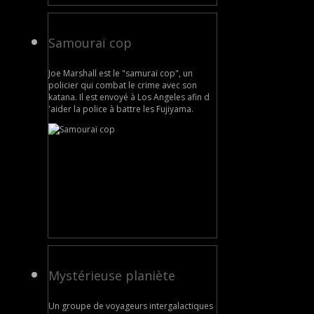
Samouraï cop
Joe Marshall est le "samuraï cop", un
policier qui combat le crime avec son
katana. Il est envoyé à Los Angeles afin d
'aider la police à battre les Fujiyama.
Mystérieuse planiète
Un groupe de voyageurs intergalactiques