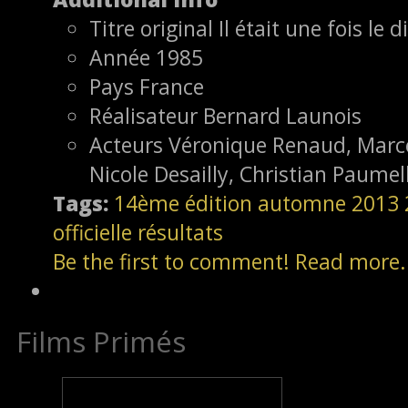
Titre original
Il était une fois le d
Année
1985
Pays
France
Réalisateur
Bernard Launois
Acteurs
Véronique Renaud, Marcel
Nicole Desailly, Christian Paumel
Tags:
14ème édition
automne 2013
officielle
résultats
Be the first to comment!
Read more.
Films Primés