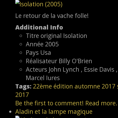
Le retour de la vache folle!
Additional Info
Titre original
Isolation
Année
2005
Pays
Usa
Réalisateur
Billy O'Brien
Acteurs
John Lynch , Essie Davis 
Marcel Iures
Tags:
22ème édition
automne 2017
2017
Be the first to comment!
Read more.
Aladin et la lampe magique