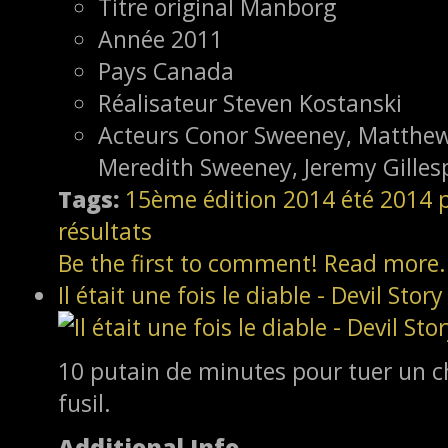
Titre original
Manborg
Année
2011
Pays
Canada
Réalisateur
Steven Kostanski
Acteurs
Conor Sweeney, Matthew
Meredith Sweeney, Jeremy Gilles
Tags:
15ème édition
2014
été 2014
résultats
Be the first to comment!
Read more.
Il était une fois le diable - Devil Story
10 putain de minutes pour tuer un c
fusil.
Additional Info