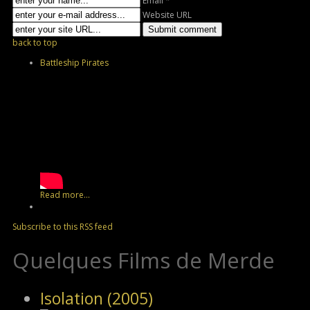
Email *
Website URL
back to top
Battleship Pirates
Read more...
Subscribe to this RSS feed
Quelques Films de Merde
Isolation (2005)