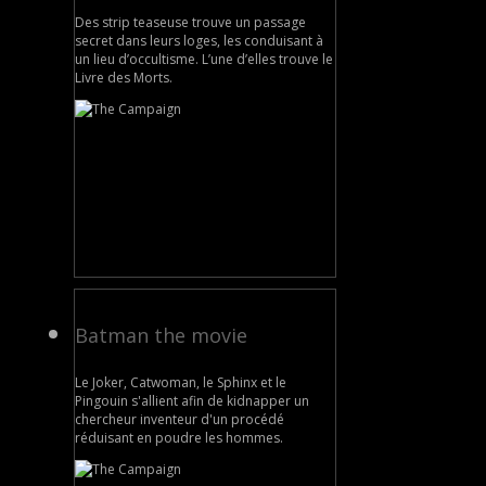
Des strip teaseuse trouve un passage
secret dans leurs loges, les conduisant à
un lieu d’occultisme. L’une d’elles trouve le
Livre des Morts.
Batman the movie
Le Joker, Catwoman, le Sphinx et le
Pingouin s'allient afin de kidnapper un
chercheur inventeur d'un procédé
réduisant en poudre les hommes.