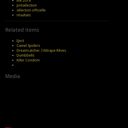
été 2014
présélection
sélection officielle
résultats
Related items
Eject
Camel Spiders
Dreamcatcher, l'Attrape-Rêves
Dumbbells
Killer Condom
Media