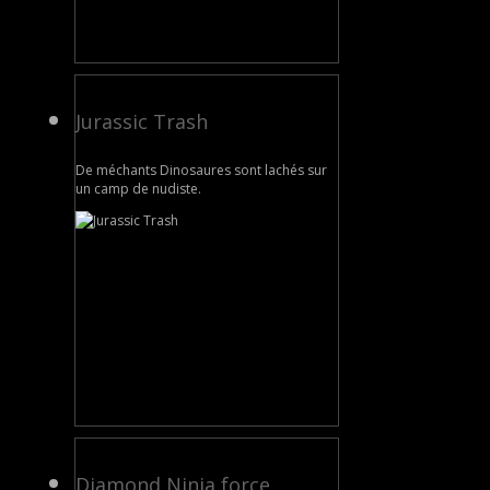
Jurassic Trash
De méchants Dinosaures sont lachés sur
un camp de nudiste.
Diamond Ninja force