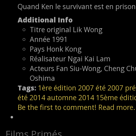
Quand Ken le survivant est en prison
Additional Info
Titre original
Lik Wong
Année
1991
Pays
Honk Kong
Réalisateur
Ngai Kai Lam
Acteurs
Fan Siu-Wong, Cheng Chu
Oshima
Tags:
1ère édition
2007
été 2007
pré
été 2014
automne 2014
15ème éditi
Be the first to comment!
Read more.
Films Primés