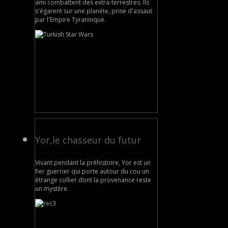
ami combattent des extra-terrestres. Ils
s'égarent sur une planète, prise d'assaut
par l'Empire Tyrannique.
Yor,le chasseur du futur
Vivant pendant la préhistoire, Yor est un
fier guerrier qui porte autour du cou un
étrange collier dont la provenance reste
un mystère.