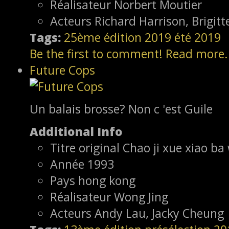
Réalisateur
Norbert Moutier
Acteurs
Richard Harrison, Brigit
Tags:
25ème édition
2019
été 2019
Be the first to comment!
Read more.
Future Cops
Un balais brosse? Non c 'est Guile
Additional Info
Titre original
Chao ji xue xiao b
Année
1993
Pays
hong kong
Réalisateur
Wong Jing
Acteurs
Andy Lau, Jacky Cheung