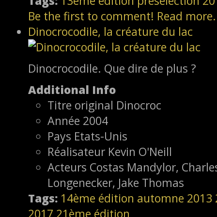
Tags:
13ème édition
présélection
20
Be the first to comment!
Read more.
Dinocrocodile, la créature du lac
Dinocrocodile. Que dire de plus ?
Additional Info
Titre original
Dinocroc
Année
2004
Pays
Etats-Unis
Réalisateur
Kevin O'Neill
Acteurs
Costas Mandylor, Charles
Longenecker, Jake Thomas
Tags:
14ème édition
automne 2013
2017
21ème édition