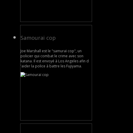
Samouraï cop
Joe Marshall est le "samuraï cop", un
policier qui combat le crime avec son
katana. Il est envoyé à Los Angeles afin d
'aider la police à battre les Fujiyama.