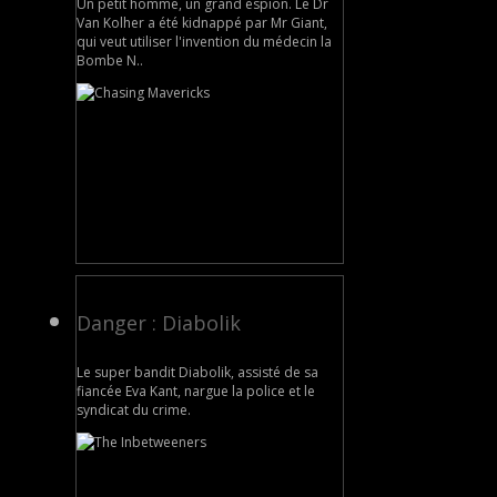
Un petit homme, un grand espion. Le Dr
Van Kolher a été kidnappé par Mr Giant,
qui veut utiliser l'invention du médecin la
Bombe N..
Danger : Diabolik
Le super bandit Diabolik, assisté de sa
fiancée Eva Kant, nargue la police et le
syndicat du crime.