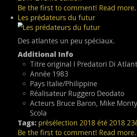
Be the first to comment!
Read more.
Les prédateurs du futur
Des atlantes un peu spéciaux.
Additional Info
Titre original
I Predatori Di Atlan
Année
1983
Pays
Italie/Philippine
Réalisateur
Ruggero Deodato
Acteurs
Bruce Baron, Mike Monty,
Scola
Tags:
présélection
2018
été 2018
23
Be the first to comment!
Read more.