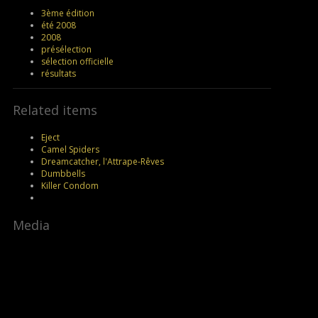
3ème édition
été 2008
2008
présélection
sélection officielle
résultats
Related items
Eject
Camel Spiders
Dreamcatcher, l'Attrape-Rêves
Dumbbells
Killer Condom
Media