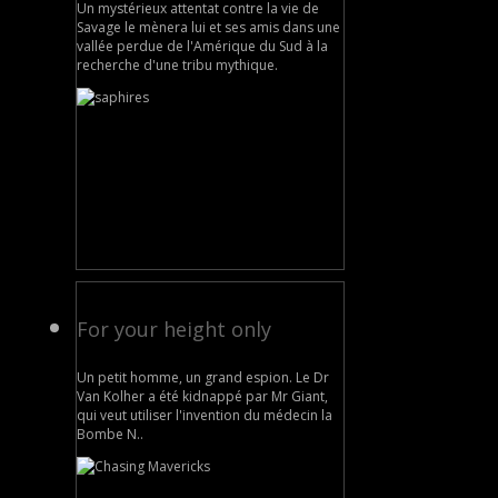
Un mystérieux attentat contre la vie de
Savage le mènera lui et ses amis dans une
vallée perdue de l'Amérique du Sud à la
recherche d'une tribu mythique.
For your height only
Un petit homme, un grand espion. Le Dr
Van Kolher a été kidnappé par Mr Giant,
qui veut utiliser l'invention du médecin la
Bombe N..