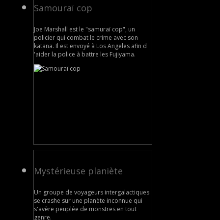
Samouraï cop
Joe Marshall est le "samuraï cop", un
policier qui combat le crime avec son
katana. Il est envoyé à Los Angeles afin d
'aider la police à battre les Fujiyama.
Mystérieuse planiète
Un groupe de voyageurs intergalactiques
se crashe sur une planète inconnue qui
s'avère peuplée de monstres en tout
genre.