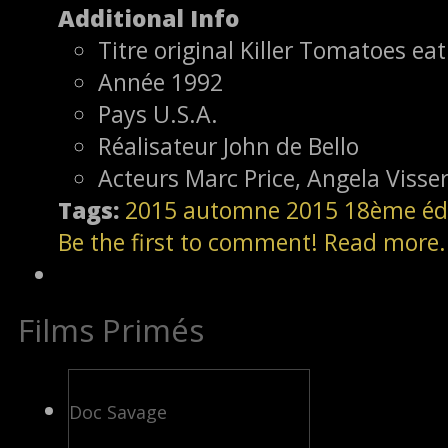
Additional Info
Titre original
Killer Tomatoes eat
Année
1992
Pays
U.S.A.
Réalisateur
John de Bello
Acteurs
Marc Price, Angela Visse
Tags:
2015
automne 2015
18ème éd
Be the first to comment!
Read more.
Films Primés
Doc Savage