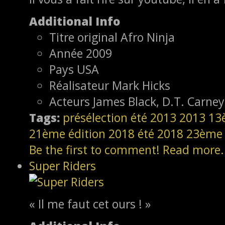
Additional Info
Titre original
Afro Ninja
Année
2009
Pays
USA
Réalisateur
Mark Hicks
Acteurs
James Black, D.T. Carney
Tags:
présélection
été 2013
2013
13
21ème édition
2018
été 2018
23ème 
Be the first to comment!
Read more.
Super Riders
« Il me faut cet ours ! »