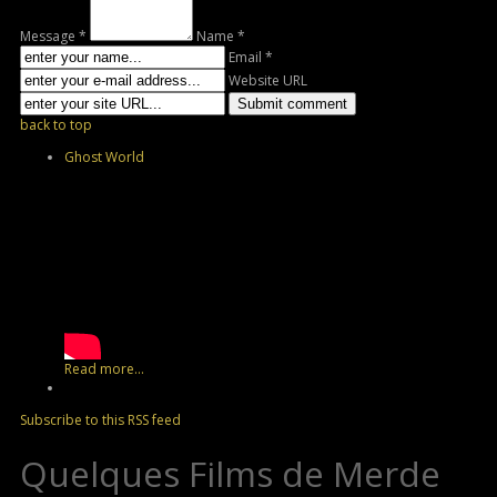
Message *
Name *
Email *
Website URL
back to top
Ghost World
Read more...
Subscribe to this RSS feed
Quelques Films de Merde