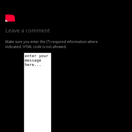
Leave a comment
Make sure you enter the (*) required information where
indicated. HTML code is not allowed.