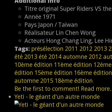
Additional Info
Titre original
Super Riders VS the
Année
1971
Pays
Japon / Taïwan
Réalisateur
Lin Chen Wong
Acteurs
Hong Chang Ling, Lee Hi
Tags:
présélection
2011
2012
2013
2
été 2013
été 2014
automne 2012
au
10ème édition
11ème édition
12ème 
édition
15ème édition
16ème édition
automne 2015
18ème édition
Be the first to comment!
Read more.
Yeti - le géant d'un autre monde