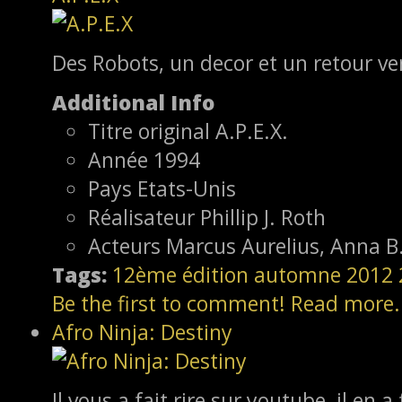
Des Robots, un decor et un retour ver
Additional Info
Titre original
A.P.E.X.
Année
1994
Pays
Etats-Unis
Réalisateur
Phillip J. Roth
Acteurs
Marcus Aurelius, Anna B.
Tags:
12ème édition
automne 2012
Be the first to comment!
Read more.
Afro Ninja: Destiny
Il vous a fait rire sur youtube, il en a 