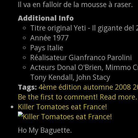
Il va en falloir de la mousse à raser.
Additional Info
Titre original
Yeti - Il gigante del
Année
1977
Pays
Italie
Réalisateur
Gianfranco Parolini
Acteurs
Donal O'Brien, Mimmo Cra
Tony Kendall, John Stacy
Tags:
4ème édition
automne 2008
2
Be the first to comment!
Read more.
Killer Tomatoes eat France!
Ho My Baguette.