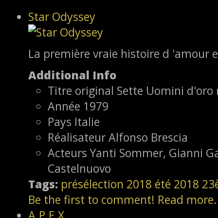
Star Odyssey
La première vraie histoire d 'amour e
Additional Info
Titre original
Sette Uomini d'oro 
Année
1979
Pays
Italie
Réalisateur
Alfonso Brescia
Acteurs
Yanti Sommer, Gianni Ga
Castelnuovo
Tags:
présélection
2018
été 2018
23
Be the first to comment!
Read more.
A.P.E.X