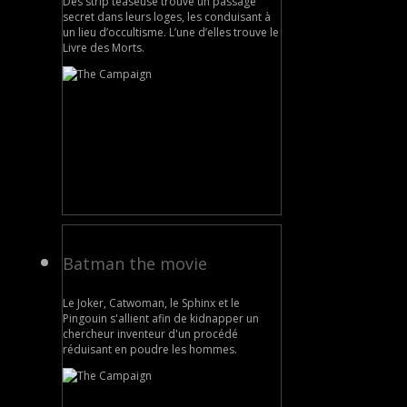
Des strip teaseuse trouve un passage
secret dans leurs loges, les conduisant à
un lieu d’occultisme. L’une d’elles trouve le
Livre des Morts.
Batman the movie
Le Joker, Catwoman, le Sphinx et le
Pingouin s'allient afin de kidnapper un
chercheur inventeur d'un procédé
réduisant en poudre les hommes.