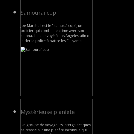
Samouraï cop
Joe Marshall est le "samuraï cop", un
policier qui combat le crime avec son
katana. Il est envoyé à Los Angeles afin d
'aider la police à battre les Fujiyama.
Mystérieuse planiète
Un groupe de voyageurs intergalactiques
se crashe sur une planète inconnue qui