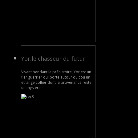
Yor,le chasseur du futur
Vivant pendant la préhistoire, Yor est un
fier guerrier qui porte autour du cou un
étrange collier dont la provenance reste
un mystère.