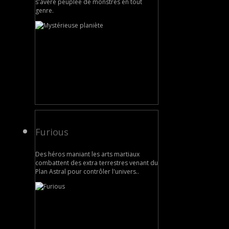
s'avère peuplée de monstres en tout
genre.
Furious
Des héros maniant les arts martiaux
combattent des extra terrestres venant du
Plan Astral pour contrôler l'univers..