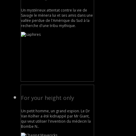
Un mystérieux attentat contre la vie de
Savage le mènera lui et ses amis dans une
vallée perdue de l'Amérique du Sud à la
recherche d'une tribu mythique.
For your height only
Un petit homme, un grand espion. Le Dr
Van Kolher a été kidnappé par Mr Giant,
qui veut utiliser l'invention du médecin la
Bombe N..