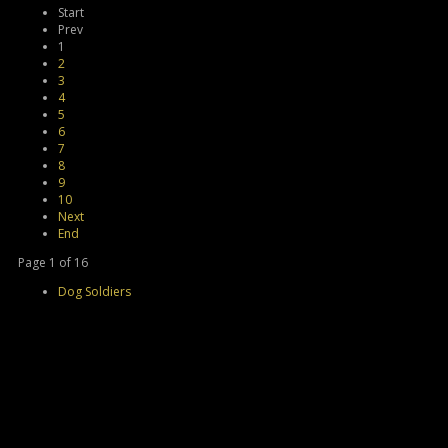
Start
Prev
1
2
3
4
5
6
7
8
9
10
Next
End
Page 1 of 16
Dog Soldiers