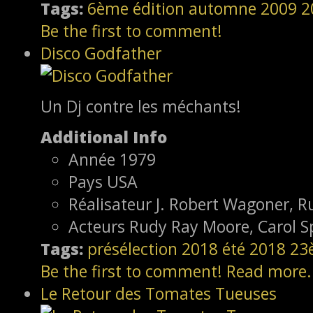
Tags:
6ème édition
automne 2009
2
Be the first to comment!
Disco Godfather
Un Dj contre les méchants!
Additional Info
Année
1979
Pays
USA
Réalisateur
J. Robert Wagoner, 
Acteurs
Rudy Ray Moore, Carol 
Tags:
présélection
2018
été 2018
23
Be the first to comment!
Read more.
Le Retour des Tomates Tueuses