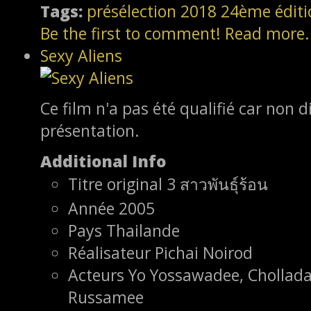
Tags:
présélection
2018
24ème éditi
Be the first to comment!
Read more.
Sexy Aliens
Ce film n'a pas été qualifié car non d
présentation.
Additional Info
Titre original
3 สาวพันธุ์ร้อน
Année
2005
Pays
Thailande
Réalisateur
Pichai Noirod
Acteurs
Yo Yossawadee, Chollad
Russamee