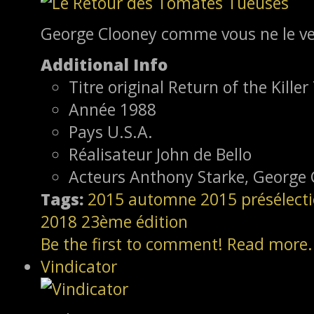
George Clooney comme vous ne le ver
Additional Info
Titre original
Return of the Kille
Année
1988
Pays
U.S.A.
Réalisateur
John de Bello
Acteurs
Anthony Starke, George 
Tags:
2015
automne 2015
présélect
2018
23ème édition
Be the first to comment!
Read more.
Vindicator