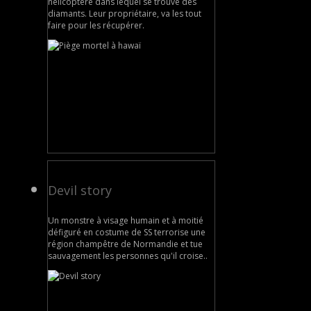
hélicoptère dans lequel se trouve des
diamants. Leur propriétaire, va les tout
faire pour les récupérer.
Devil story
Un monstre à visage humain et à moitié
défiguré en costume de SS terrorise une
région champêtre de Normandie et tue
sauvagement les personnes qu'il croise..