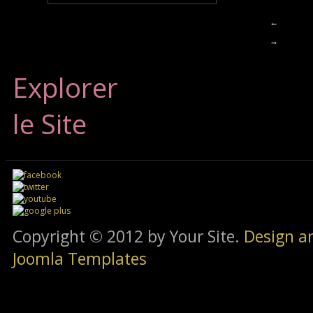
←
→
Explorer
le Site
Copyright © 2012 by Your Site.
Design a
Joomla Templates