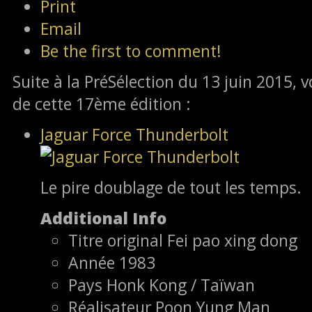
Print
Email
Be the first to comment!
Suite à la PréSélection du 13 juin 2015, voi
de cette 17ème édition :
Jaguar Force Thunderbolt
Le pire doublage de tout les temps.
Additional Info
Titre original
Fei pao xing dong
Année
1983
Pays
Honk Kong / Taïwan
Réalisateur
Poon Yung Man