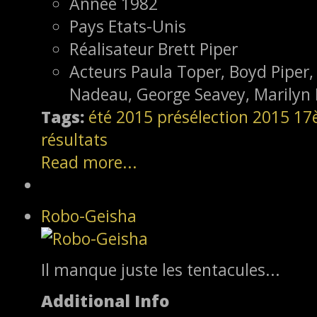
Année
1982
Pays
Etats-Unis
Réalisateur
Brett Piper
Acteurs
Paula Toper, Boyd Piper,
Nadeau, George Seavey, Marilyn
Tags:
été 2015
présélection
2015
17
résultats
Read more...
Robo-Geisha
Il manque juste les tentacules...
Additional Info