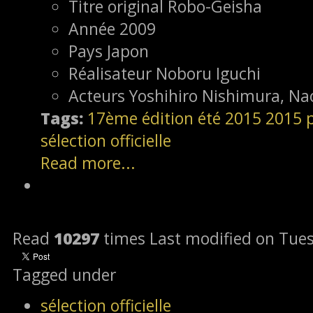
Titre original
Robo-Geisha
Année
2009
Pays
Japon
Réalisateur
Noboru Iguchi
Acteurs
Yoshihiro Nishimura, N
Tags:
17ème édition
été 2015
2015
sélection officielle
Read more...
Read
10297
times
Last modified on Tue
Tagged under
sélection officielle