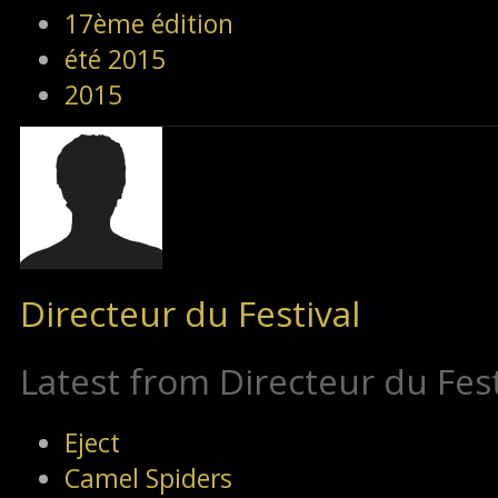
17ème édition
été 2015
2015
Directeur du Festival
Latest from Directeur du Fest
Eject
Camel Spiders