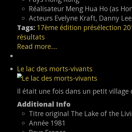
Réalisateur
Meng Hua Ho (as Ho
Acteurs
Evelyne Kraft, Danny Lee
Tags:
17ème édition
présélection
20
résultats
Read more...
Le lac des morts-vivants
Il était une fois dans un petit village 
Additional Info
Titre original
The Lake of the Liv
Année
1981