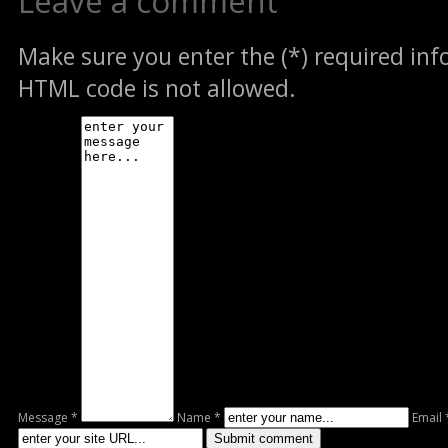
Leave a comment
Make sure you enter the (*) required in
HTML code is not allowed.
Message *
Name *
Email 