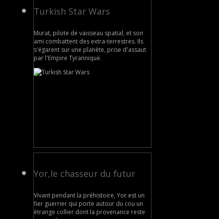
Turkish Star Wars
Murat, pilote de vaisseau spatial, et son
ami combattent des extra-terrestres. Ils
s'égarent sur une planète, prise d'assaut
par l'Empire Tyrannique.
Yor,le chasseur du futur
Vivant pendant la préhistoire, Yor est un
fier guerrier qui porte autour du cou un
étrange collier dont la provenance reste