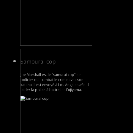
Samouraï cop
Joe Marshall est le "samuraï cop", un
policier qui combat le crime avec son
katana. Il est envoyé à Los Angeles afin d
'aider la police à battre les Fujiyama.