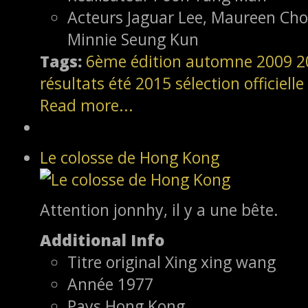
Acteurs
Jaguar Lee, Maureen Ch
Minnie Seung Kun
Tags:
6ème édition
automne 2009
2
résultats
été 2015
sélection officielle
Read more...
Le colosse de Hong Kong
Attention jonnhy, il y a une bête.
Additional Info
Titre original
Xing xing wang
Année
1977
Pays
Hong Kong