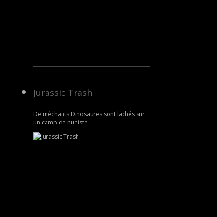
Jurassic Trash
De méchants Dinosaures sont lachés sur
un camp de nudiste.