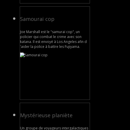
Samouraï cop
Joe Marshall est le "samuraï cop", un
policier qui combat le crime avec son
katana. Il est envoyé à Los Angeles afin d
'aider la police à battre les Fujiyama.
Mystérieuse planiète
Un groupe de voyageurs intergalactiques