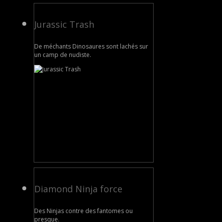
Jurassic Trash
De méchants Dinosaures sont lachés sur
un camp de nudiste.
Diamond Ninja force
Des Ninjas contre des fantomes ou
presque.