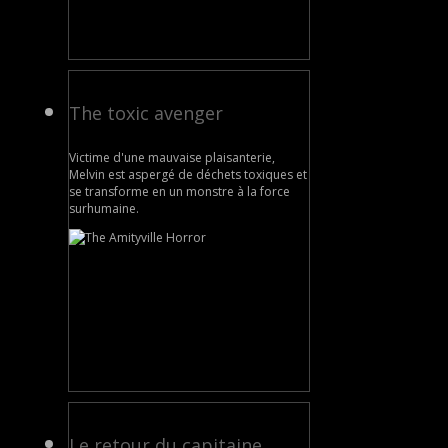
The toxic avenger
Victime d'une mauvaise plaisanterie,
Melvin est aspergé de déchets toxiques et
se transforme en un monstre à la force
surhumaine.
Le retour du capitaine