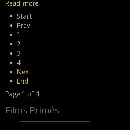
Read more
Start
Prev
1
2
3
4
Next
End
Page 1 of 4
Films Primés