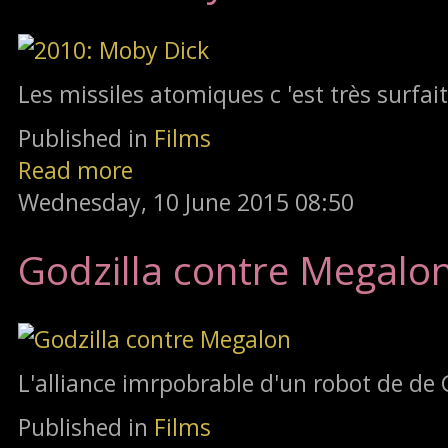
Les missiles atomiques c 'est très surfait
Published in
Films
Read more
Wednesday, 10 June 2015 08:50
Godzilla contre Megalo
L'alliance imrpobrable d'un robot de de 
Published in
Films