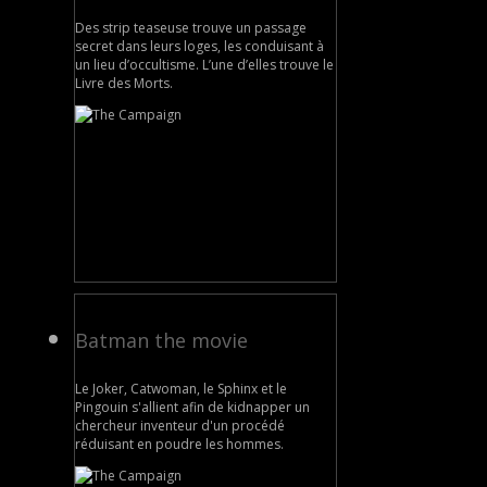
Des strip teaseuse trouve un passage
secret dans leurs loges, les conduisant à
un lieu d’occultisme. L’une d’elles trouve le
Livre des Morts.
Batman the movie
Le Joker, Catwoman, le Sphinx et le
Pingouin s'allient afin de kidnapper un
chercheur inventeur d'un procédé
réduisant en poudre les hommes.