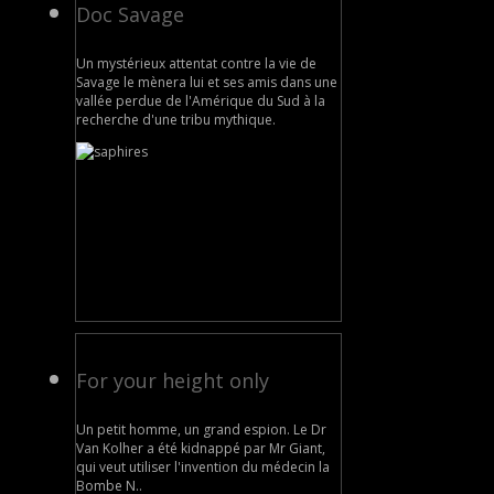
Doc Savage
Un mystérieux attentat contre la vie de
Savage le mènera lui et ses amis dans une
vallée perdue de l'Amérique du Sud à la
recherche d'une tribu mythique.
For your height only
Un petit homme, un grand espion. Le Dr
Van Kolher a été kidnappé par Mr Giant,
qui veut utiliser l'invention du médecin la
Bombe N..