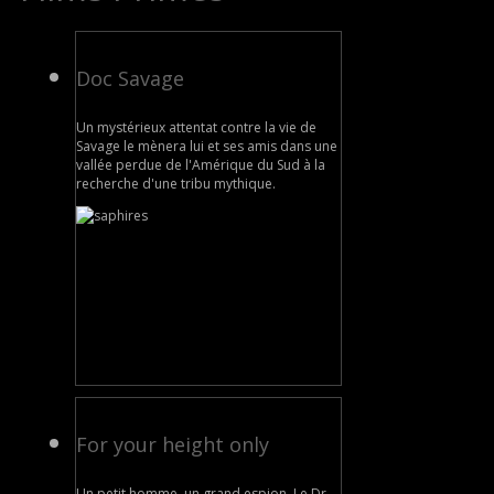
Doc Savage
Un mystérieux attentat contre la vie de
Savage le mènera lui et ses amis dans une
vallée perdue de l'Amérique du Sud à la
recherche d'une tribu mythique.
For your height only
Un petit homme, un grand espion. Le Dr