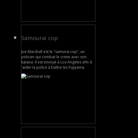
Samouraï cop
Joe Marshall est le "samuraï cop", un
policier qui combat le crime avec son
katana. Il est envoyé à Los Angeles afin d
'aider la police à battre les Fujiyama.