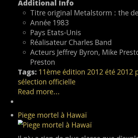
Additional Info
Titre original
Metalstorm : the de
Année
1983
Pays
Etats-Unis
Réalisateur
Charles Band
Acteurs
Jeffrey Byron, Mike Pres
Preston
Tags:
11ème édition
2012
été 2012
sélection officielle
Read more...
Piege mortel à Hawaï