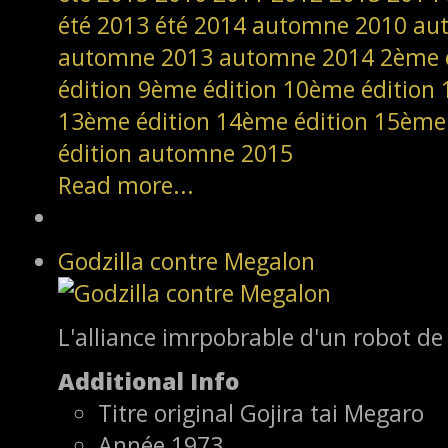
été 2013
été 2014
automne 2010
au
automne 2013
automne 2014
2ème 
édition
9ème édition
10ème édition
13ème édition
14ème édition
15ème 
édition
automne 2015
Read more...
Godzilla contre Megalon
L'alliance imrpobrable d'un robot de 
Additional Info
Titre original
Gojira tai Megaro
Année
1973