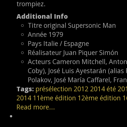
trompiez.
Additional Info
Titre original
Supersonic Man
Année
1979
Pays
Italie / Espagne
Réalisateur
Juan Piquer Simón
Acteurs
Cameron Mitchell, Antoni
Coby), José Luis Ayestarán (alias
Polakov, José María Caffarel, Fra
Tags:
présélection
2012
2014
été 20
2014
11ème édition
12ème édition
1
Read more...