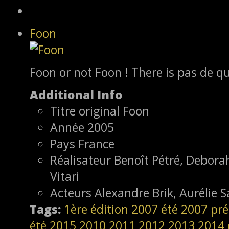
Foon
Foon or not Foon ! There is pas de qu
Additional Info
Titre original
Foon
Année
2005
Pays
France
Réalisateur
Benoît Pétré, Deborah
Vitari
Acteurs
Alexandre Brik, Aurélie 
Tags:
1ère édition
2007
été 2007
pré
été 2015
2010
2011
2012
2013
2014