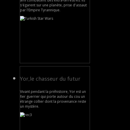
ami combattent des extra-terrestres. Ils
s'égarent sur une planète, prise d'assaut
par l'Empire Tyrannique.
Yor,le chasseur du futur
Vivant pendant la préhistoire, Yor est un
fier guerrier qui porte autour du cou un
étrange collier dont la provenance reste
un mystère.