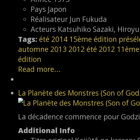
Pays
Japon
Réalisateur
Jun Fukuda
Acteurs
Katsuhiko Sazaki, Hiroy
Tags:
été 2014
15ème édition
présél
automne 2013
2012
été 2012
11ème 
édition
Read more...
La Planète des Monstres (Son of Godz
La décadence commence pour Godzil
Additional Info