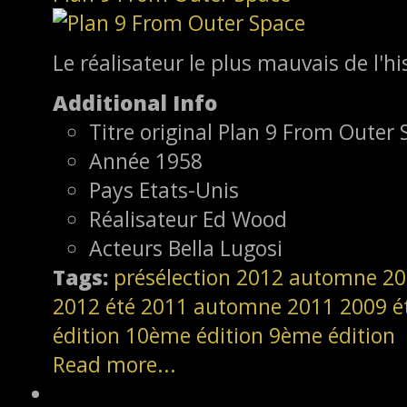
Le réalisateur le plus mauvais de l'hi
Additional Info
Titre original
Plan 9 From Outer 
Année
1958
Pays
Etats-Unis
Réalisateur
Ed Wood
Acteurs
Bella Lugosi
Tags:
présélection
2012
automne 20
2012
été 2011
automne 2011
2009
é
édition
10ème édition
9ème édition
Read more...