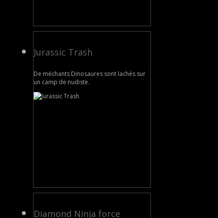
Jurassic Trash
De méchants Dinosaures sont lachés sur
un camp de nudiste.
Diamond Ninja force