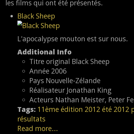
les films qui ont été présentés.
Black Sheep
L'apocalypse mouton est sur nous.
Additional Info
Titre original
Black Sheep
Année
2006
Pays
Nouvelle-Zélande
Réalisateur
Jonathan King
Acteurs
Nathan Meister, Peter 
Tags:
11ème édition
2012
été 2012
résultats
Read more...