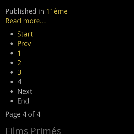
Published in
11ème
Read more...
Start
Prev
1
2
3
4
Next
End
Page 4 of 4
Films Primés