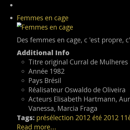
Femmes en cage
Des femmes en cage, c 'est propre, c'
Additional Info
Titre original
Curral de Mulheres
Année
1982
Pays
Brésil
Réalisateur
Oswaldo de Oliveira
Acteurs
Elisabeth Hartmann, Auri
Vanessa, Marcia Fraga
Tags:
présélection
2012
été 2012
11
Read more...