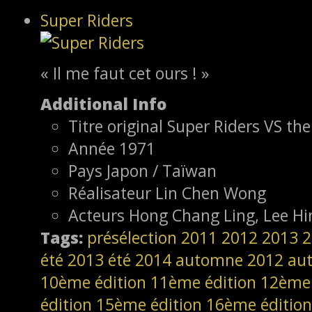
Super Riders
« Il me faut cet ours ! »
Additional Info
Titre original
Super Riders VS the
Année
1971
Pays
Japon / Taïwan
Réalisateur
Lin Chen Wong
Acteurs
Hong Chang Ling, Lee Hi
Tags:
présélection
2011
2012
2013
2
été 2013
été 2014
automne 2012
au
10ème édition
11ème édition
12ème 
édition
15ème édition
16ème édition