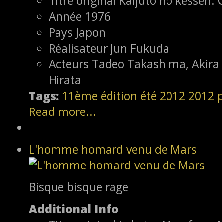
Titre original
Kaijûtô no kessen:
Année
1976
Pays
Japon
Réalisateur
Jun Fukuda
Acteurs
Tadeo Takashima, Akira 
Hirata
Tags:
11ème édition
été 2012
2012
Read more...
L'homme homard venu de Mars
Bisque bisque rage
Additional Info