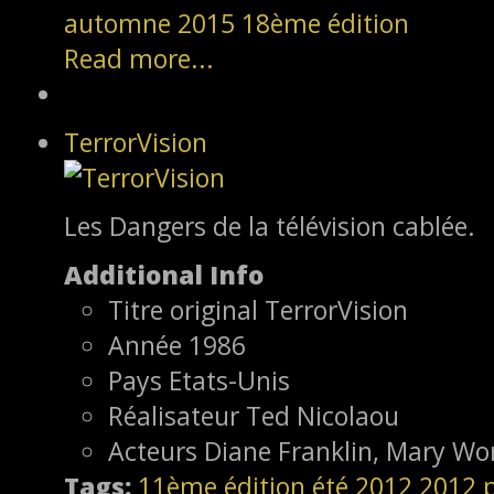
automne 2015
18ème édition
Read more...
TerrorVision
Les Dangers de la télévision cablée.
Additional Info
Titre original
TerrorVision
Année
1986
Pays
Etats-Unis
Réalisateur
Ted Nicolaou
Acteurs
Diane Franklin, Mary Wo
Tags:
11ème édition
été 2012
2012