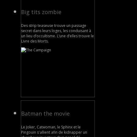
Big tits zombie
Des strip teaseuse trouve un passage
secret dans leurs loges, les conduisant à
un lieu d’occultisme. L’une d’elles trouve le
Livre des Morts.
Batman the movie
Le Joker, Catwoman, le Sphinx et le
Pingouin s'allient afin de kidnapper un