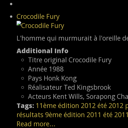
Crocodile Fury
L'homme qui murmurait à l'oreille de
Additional Info
Titre original
Crocodile Fury
Année
1988
Pays
Honk Kong
Réalisateur
Ted Kingsbrook
Acteurs
Kent Wills, Sorapong Cha
Tags:
11ème édition
2012
été 2012
résultats
9ème édition
2011
été 201
Read more...