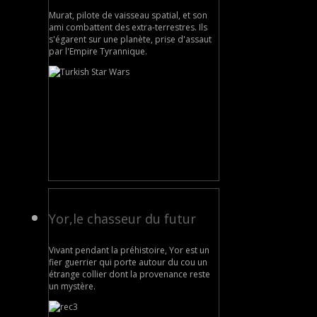
Murat, pilote de vaisseau spatial, et son
ami combattent des extra-terrestres. Ils
s'égarent sur une planète, prise d'assaut
par l'Empire Tyrannique.
Yor,le chasseur du futur
Vivant pendant la préhistoire, Yor est un
fier guerrier qui porte autour du cou un
étrange collier dont la provenance reste
un mystère.