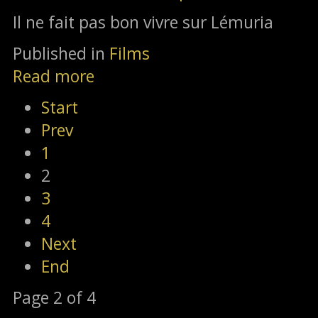
Il ne fait pas bon vivre sur Lémuria
Published in
Films
Read more
Start
Prev
1
2
3
4
Next
End
Page 2 of 4