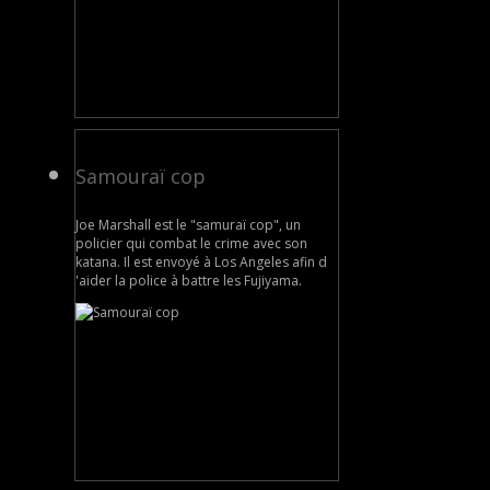
Samouraï cop
Joe Marshall est le "samuraï cop", un
policier qui combat le crime avec son
katana. Il est envoyé à Los Angeles afin d
'aider la police à battre les Fujiyama.