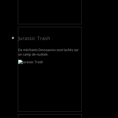
Jurassic Trash
De méchants Dinosaures sont lachés sur
un camp de nudiste.