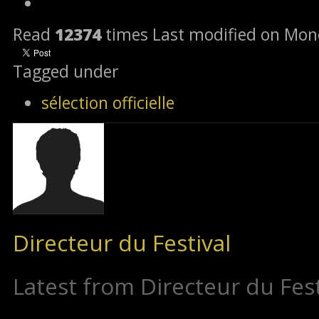
Read
12374
times
Last modified on Mon
Tagged under
sélection officielle
Directeur du Festival
Latest from Directeur du Fest