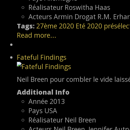
Réalisateur
Roswitha Haas
Acteurs
Armin Drogat R.M. Erhar
Tags:
27ème
2020
Eté 2020
présélec
Read more...
Fateful Findings
Neil Breen pour combler le vide lais
Additional Info
Année
2013
Pays
USA
Réalisateur
Neil Breen
Acteurs
Neil Breen, Jennifer Autr