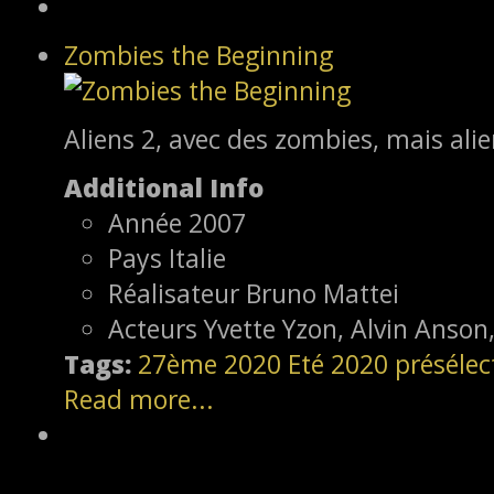
Zombies the Beginning
Aliens 2, avec des zombies, mais alie
Additional Info
Année
2007
Pays
Italie
Réalisateur
Bruno Mattei
Acteurs
Yvette Yzon, Alvin Anson
Tags:
27ème
2020
Eté 2020
présélec
Read more...