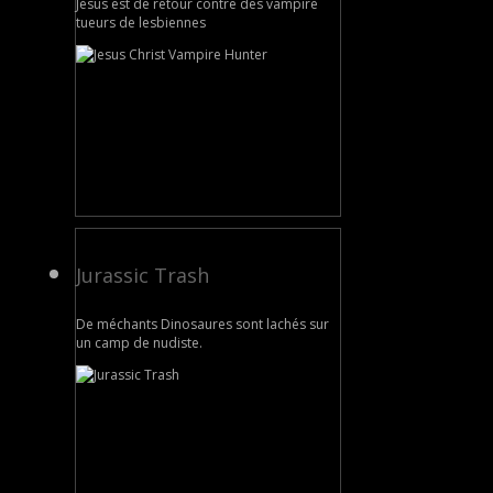
Jésus est de retour contre des vampire
tueurs de lesbiennes
Jurassic Trash
De méchants Dinosaures sont lachés sur
un camp de nudiste.