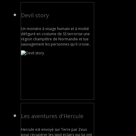
Devil story
Un monstre à visage humain et à moitié
défiguré en costume de SS terrorise une
région champêtre de Normandie et tue
sauvagement les personnes qu'il croise..
Les aventures d'Hercule
Hercule est envoyé sur Terre par Zeus
pour récupérer les sept éclairs qui lui ont