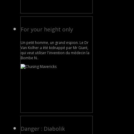
For your height only
Un petit homme, un grand espion. Le Dr
Van Kolher a été kidnappé par Mr Giant,
qui veut utiliser l'invention du médecin la
Bombe N..
Danger : Diabolik