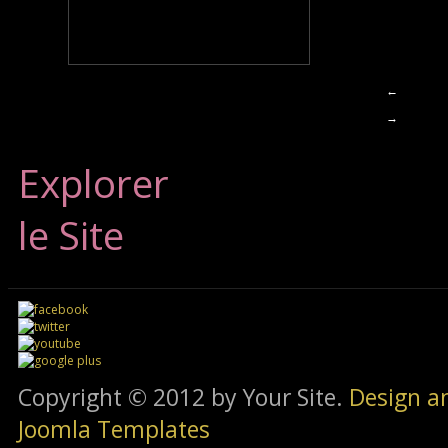
←
→
Explorer
le Site
Copyright © 2012 by Your Site.
Design a
Joomla Templates