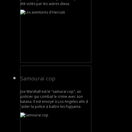
été volés par les autres dieux.
Samouraï cop
Joe Marshall est le "samuraï cop", un
policier qui combat le crime avec son
katana. Il est envoyé à Los Angeles afin d
'aider la police à battre les Fujiyama.