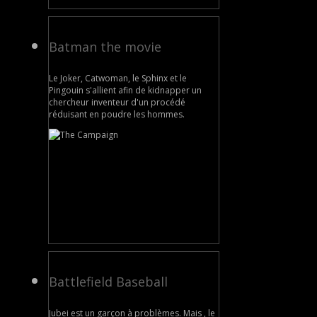
Batman the movie
Le Joker, Catwoman, le Sphinx et le
Pingouin s'allient afin de kidnapper un
chercheur inventeur d'un procédé
réduisant en poudre les hommes.
Battlefield Baseball
Jubei est un garçon à problèmes. Mais , le