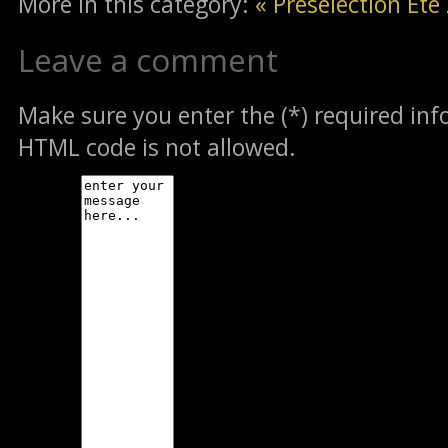
More in this category:
« Présélection Et
Leave a comment
Make sure you enter the (*) required in
HTML code is not allowed.