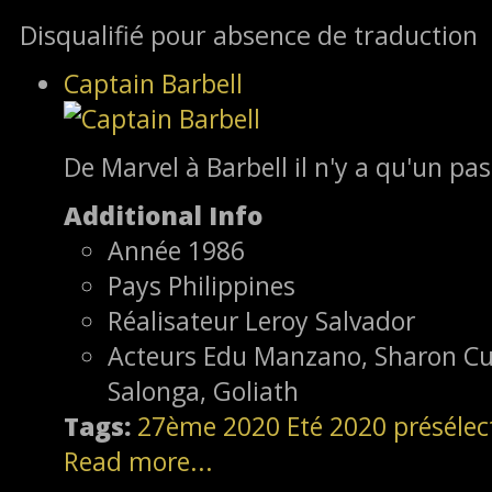
Disqualifié pour absence de traduction
Captain Barbell
De Marvel à Barbell il n'y a qu'un pas
Additional Info
Année
1986
Pays
Philippines
Réalisateur
Leroy Salvador
Acteurs
Edu Manzano, Sharon Cun
Salonga, Goliath
Tags:
27ème
2020
Eté 2020
présélec
Read more...