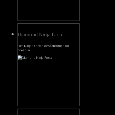
Diamond Ninja force
Des Ninjas contre des fantomes ou
presque.