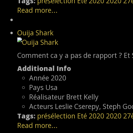
Tags:
présélection
Eté 2020
2020
27
Read more...
Ouija Shark
Comment ca y a pas de rapport ? Et 
Additional Info
Année
2020
Pays
Usa
Réalisateur
Brett Kelly
Acteurs
Leslie Cserepy, Steph G
Tags:
présélection
Eté 2020
2020
27
Read more...