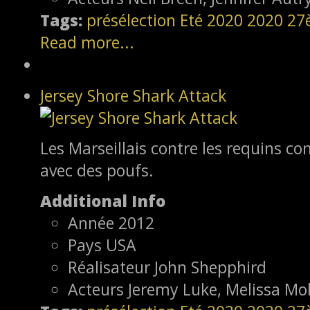
Tags:
présélection
Eté 2020
2020
27
Read more...
Jersey Shore Shark Attack
Les Marseillais contre les requins con
avec des poufs.
Additional Info
Année
2012
Pays
USA
Réalisateur
John Shepphird
Acteurs
Jeremy Luke, Melissa Moli