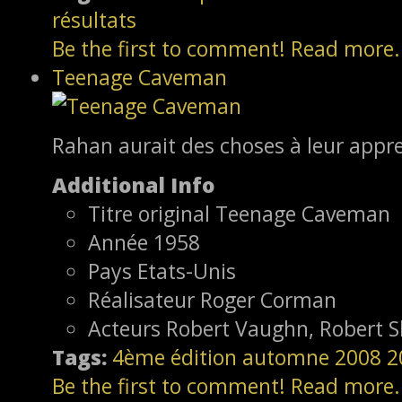
résultats
Be the first to comment!
Read more.
Teenage Caveman
Rahan aurait des choses à leur appr
Additional Info
Titre original
Teenage Caveman
Année
1958
Pays
Etats-Unis
Réalisateur
Roger Corman
Acteurs
Robert Vaughn, Robert Sh
Tags:
4ème édition
automne 2008
2
Be the first to comment!
Read more.