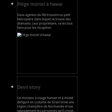
Piège mortel à hawaï
Deux agentes du FBI trouvent un petit
hélicoptère dans lequel se trouve des
diamants. Leur propriétaire, va les tout
faire pour les récupérer.
Devil story
Un monstre à visage humain et à moitié
défiguré en costume de SS terrorise une
région champêtre de Normandie et tue
sauvagement les personnes qu'il croise..