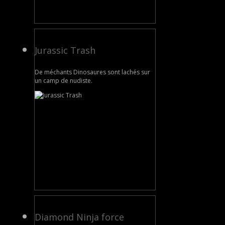
Jurassic Trash
De méchants Dinosaures sont lachés sur
un camp de nudiste.
Diamond Ninja force