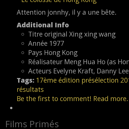
Attention jonnhy, il y a une bête.
Additional Info
Titre original
Xing xing wang
Année
1977
Pays
Hong Kong
Réalisateur
Meng Hua Ho (as Ho
Acteurs
Evelyne Kraft, Danny Lee
Tags:
17ème édition
présélection
20
résultats
Be the first to comment!
Read more.
Films Primés