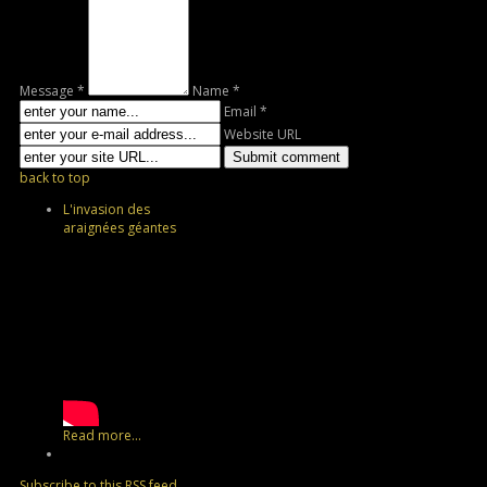
Message *
Name *
Email *
Website URL
back to top
L'invasion des
araignées géantes
Read more...
Subscribe to this RSS feed