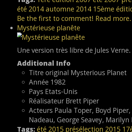
été 2014
automne 2014
15ème éditi
Be the first to comment!
Read more.
Mystérieuse planête
Une version très libre de Jules Verne. 
Additional Info
Titre original
Mysterious Planet
Année
1982
Pays
Etats-Unis
Réalisateur
Brett Piper
Acteurs
Paula Toper, Boyd Piper,
Nadeau, George Seavey, Marilyn
Tags:
été 2015
présélection
2015
17