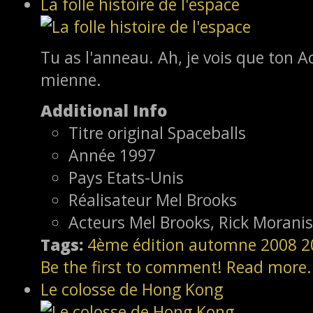
La folle histoire de l'espace
Tu as l'anneau. Ah, je vois que ton A
mienne.
Additional Info
Titre original
Spaceballs
Année
1997
Pays
Etats-Unis
Réalisateur
Mel Brooks
Acteurs
Mel Brooks, Rick Moranis
Tags:
4ème édition
automne 2008
2
Be the first to comment!
Read more.
Le colosse de Hong Kong