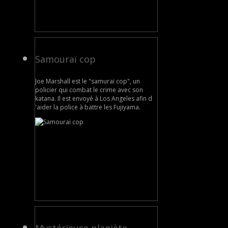
Samouraï cop
Joe Marshall est le "samuraï cop", un
policier qui combat le crime avec son
katana. Il est envoyé à Los Angeles afin d
'aider la police à battre les Fujiyama.
Mystérieuse planiète