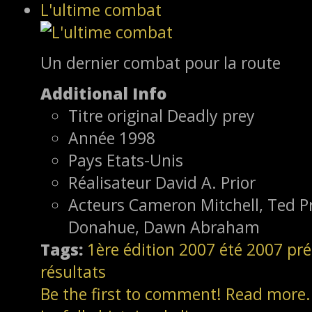
L'ultime combat
Un dernier combat pour la route
Additional Info
Titre original
Deadly prey
Année
1998
Pays
Etats-Unis
Réalisateur
David A. Prior
Acteurs
Cameron Mitchell, Ted Pr
Donahue, Dawn Abraham
Tags:
1ère édition
2007
été 2007
pré
résultats
Be the first to comment!
Read more.