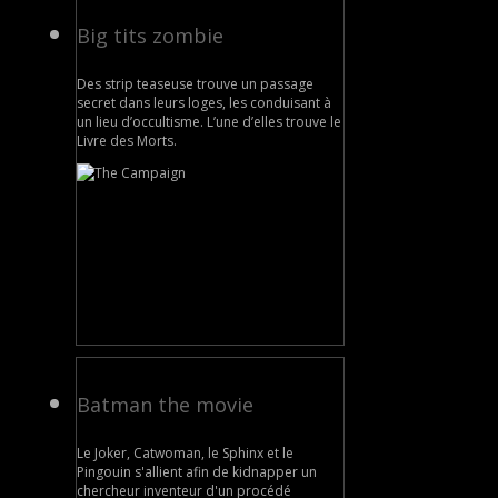
Big tits zombie
Des strip teaseuse trouve un passage
secret dans leurs loges, les conduisant à
un lieu d’occultisme. L’une d’elles trouve le
Livre des Morts.
Batman the movie
Le Joker, Catwoman, le Sphinx et le
Pingouin s'allient afin de kidnapper un
chercheur inventeur d'un procédé