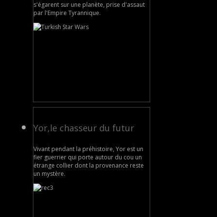
s'égarent sur une planète, prise d'assaut
par l'Empire Tyrannique.
Yor,le chasseur du futur
Vivant pendant la préhistoire, Yor est un
fier guerrier qui porte autour du cou un
étrange collier dont la provenance reste
un mystère.