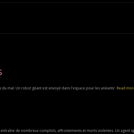
s
du mal. Un robot géant est envoyé dans l'espace pour les anéantir.
Read mor
entraîne de nombreux complots, affrontements et morts violentes. Un agent spé