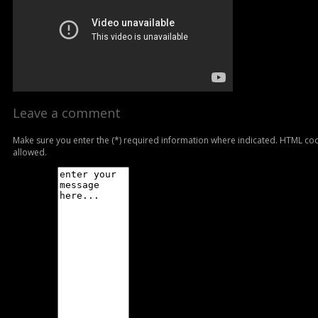
Leave a comment
Make sure you enter the (*) required information where indicated. HTML cod
allowed.