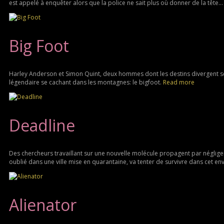
est appelé à enquêter alors que la police ne sait plus où donner de la tête..
Big Foot
Harley Anderson et Simon Quint, deux hommes dont les destins divergent se r
légendaire se cachant dans les montagnes: le bigfoot.
Read more
Deadline
Des chercheurs travaillant sur une nouvelle molécule propagent par néglige
oublié dans une ville mise en quarantaine, va tenter de survivre dans cet e
Alienator