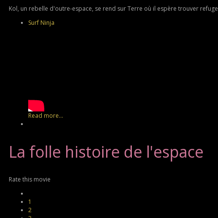
Kol, un rebelle d'outre-espace, se rend sur Terre où il espère trouver refuge. 
Surf Ninja
Read more...
La
folle histoire de l'espace
Rate this movie
1
2