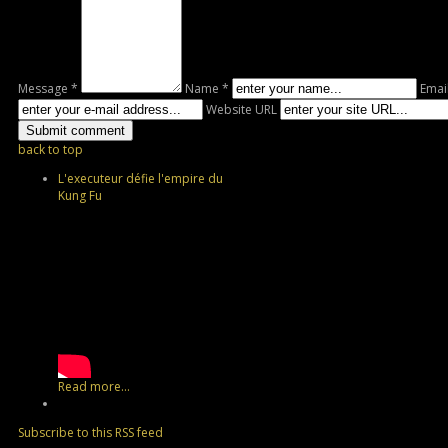
Message *
Name *
Emai
Website URL
back to top
L'executeur défie l'empire du
Kung Fu
Read more...
Subscribe to this RSS feed