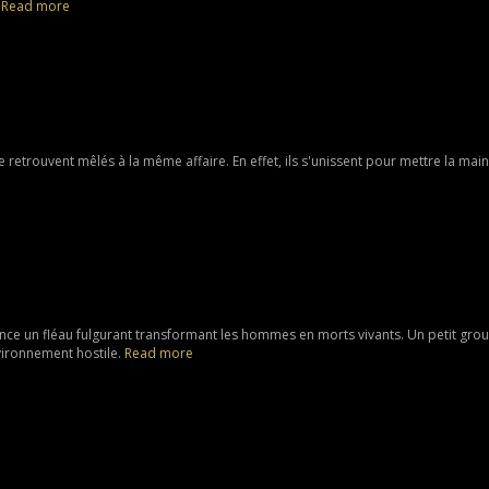
.
Read more
etrouvent mêlés à la même affaire. En effet, ils s'unissent pour mettre la main
nce un fléau fulgurant transformant les hommes en morts vivants. Un petit gro
nvironnement hostile.
Read more