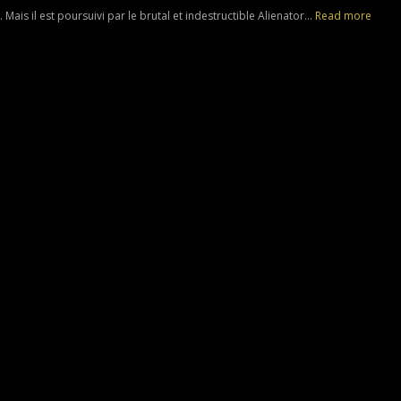
Mais il est poursuivi par le brutal et indestructible Alienator...
Read more