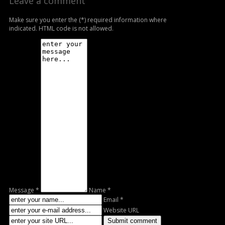
Leave a comment
Make sure you enter the (*) required information where
indicated. HTML code is not allowed.
Message *
Name *
Email *
Website URL