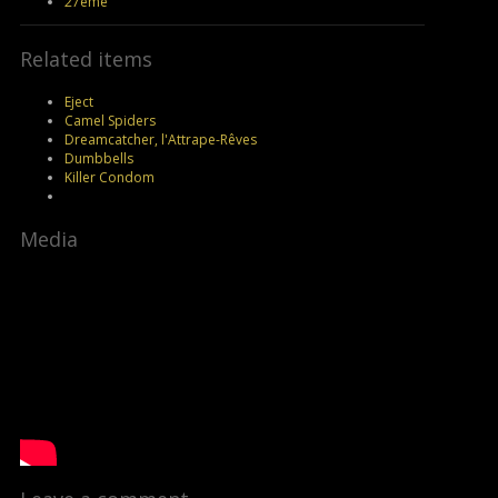
27ème
Related items
Eject
Camel Spiders
Dreamcatcher, l'Attrape-Rêves
Dumbbells
Killer Condom
Media