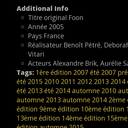
Additional Info
Titre original
Foon
Année
2005
Pays
France
Réalisateur
Benoît Pétré, Deborah
Vitari
Acteurs
Alexandre Brik, Aurélie 
Tags:
1ère édition
2007
été 2007
pré
été 2015
2010
2011
2012
2013
2014
été 2013
été 2014
automne 2010
au
automne 2013
automne 2014
2ème 
édition
9ème édition
10ème édition
13ème édition
14ème édition
15ème 
édition
automne 2015