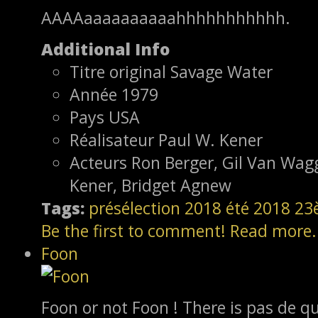
AAAAaaaaaaaaaahhhhhhhhhhh.
Additional Info
Titre original
Savage Water
Année
1979
Pays
USA
Réalisateur
Paul W. Kener
Acteurs
Ron Berger, Gil Van Wag
Kener, Bridget Agnew
Tags:
présélection
2018
été 2018
23
Be the first to comment!
Read more.
Foon
Foon or not Foon ! There is pas de qu