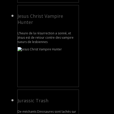
Jesus Christ Vampire
Hunter
L’heure de la résurrection a sonné, et
Jésus est de retour contre des vampire
tueurs de lesbiennes
Jurassic Trash
De méchants Dinosaures sont lachés sur