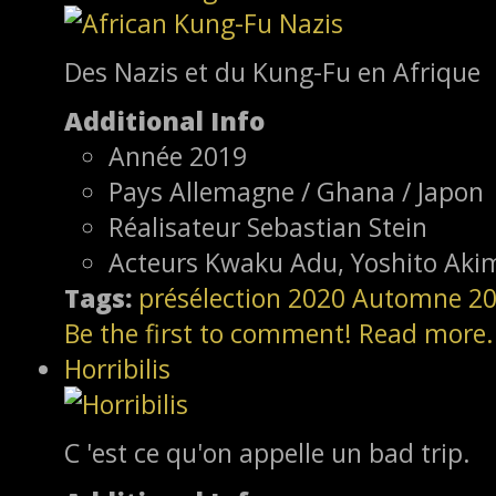
Des Nazis et du Kung-Fu en Afrique
Additional Info
Année
2019
Pays
Allemagne / Ghana / Japon
Réalisateur
Sebastian Stein
Acteurs
Kwaku Adu, Yoshito Aki
Tags:
présélection
2020
Automne 2
Be the first to comment!
Read more.
Horribilis
C 'est ce qu'on appelle un bad trip.