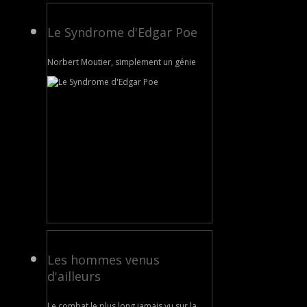
Le Syndrome d'Edgar Poe
Norbert Moutier, simplement un génie
Les hommes venus
d'ailleurs
Le combat le plus long jamais vu sur la