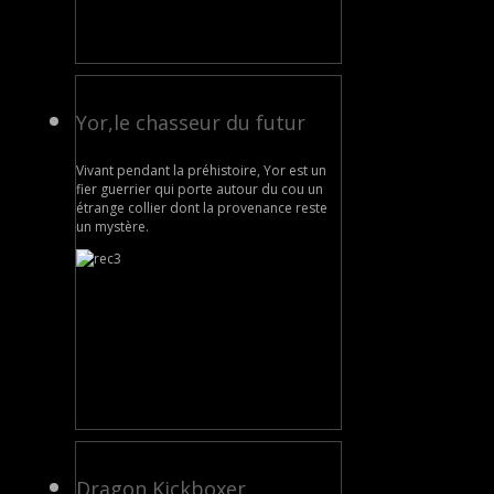
Yor,le chasseur du futur
Vivant pendant la préhistoire, Yor est un
fier guerrier qui porte autour du cou un
étrange collier dont la provenance reste
un mystère.
Dragon Kickboxer