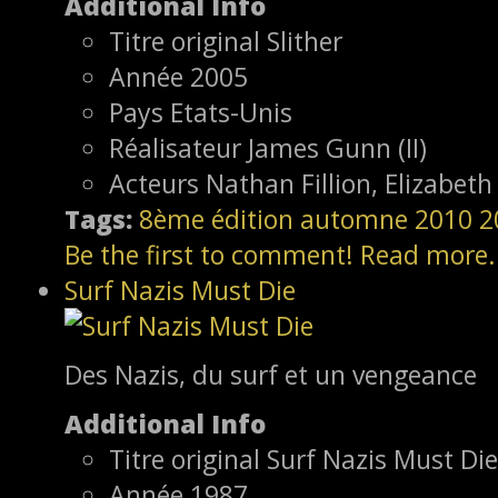
Additional Info
Titre original
Slither
Année
2005
Pays
Etats-Unis
Réalisateur
James Gunn (II)
Acteurs
Nathan Fillion, Elizabet
Tags:
8ème édition
automne 2010
2
Be the first to comment!
Read more.
Surf Nazis Must Die
Des Nazis, du surf et un vengeance
Additional Info
Titre original
Surf Nazis Must Die
Année
1987