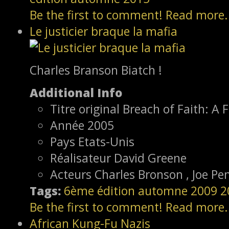
Be the first to comment!
Read more.
Le justicier braque la mafia
Charles Branson Biatch !
Additional Info
Titre original
Breach of Faith: A F
Année
2005
Pays
Etats-Unis
Réalisateur
David Greene
Acteurs
Charles Bronson , Joe Pe
Tags:
6ème édition
automne 2009
2
Be the first to comment!
Read more.
African Kung-Fu Nazis