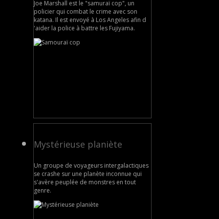
Joe Marshall est le "samuraï cop", un
policier qui combat le crime avec son
katana. Il est envoyé à Los Angeles afin d
'aider la police à battre les Fujiyama.
Mystérieuse planiète
Un groupe de voyageurs intergalactiques
se crashe sur une planète inconnue qui
s'avère peuplée de monstres en tout
genre.