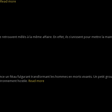
.
Read more
etrouvent mêlés à la même affaire. En effet, ils s'unissent pour mettre la main
nce un fléau fulgurant transformant les hommes en morts vivants. Un petit gro
nvironnement hostile.
Read more