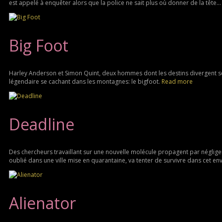
est appelé à enquêter alors que la police ne sait plus où donner de la tête..
Big Foot
Harley Anderson et Simon Quint, deux hommes dont les destins divergent se r
légendaire se cachant dans les montagnes: le bigfoot.
Read more
Deadline
Des chercheurs travaillant sur une nouvelle molécule propagent par néglige
oublié dans une ville mise en quarantaine, va tenter de survivre dans cet e
Alienator