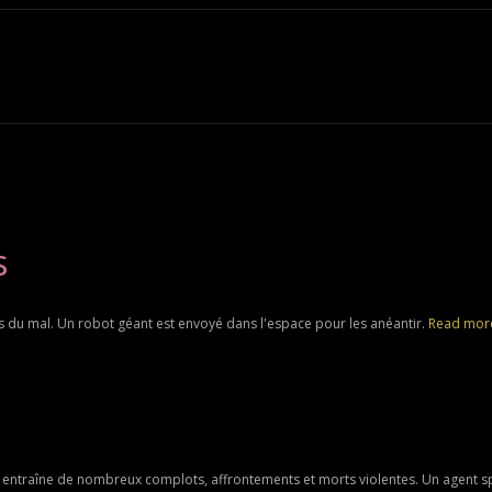
s
du mal. Un robot géant est envoyé dans l'espace pour les anéantir.
Read mor
entraîne de nombreux complots, affrontements et morts violentes. Un agent spé