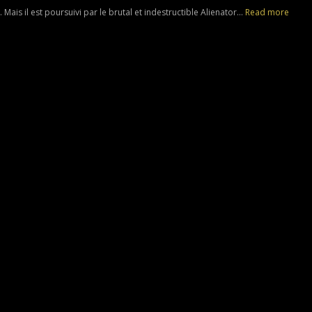
Mais il est poursuivi par le brutal et indestructible Alienator...
Read more