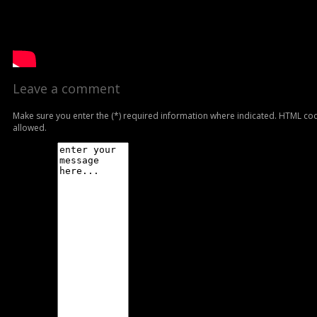
Leave a comment
Make sure you enter the (*) required information where indicated. HTML cod
allowed.