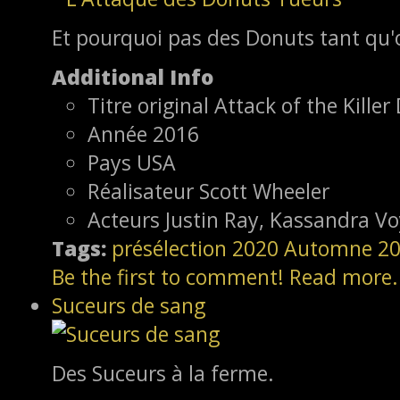
Et pourquoi pas des Donuts tant qu'
Additional Info
Titre original
Attack of the Killer
Année
2016
Pays
USA
Réalisateur
Scott Wheeler
Acteurs
Justin Ray, Kassandra V
Tags:
présélection
2020
Automne 2
Be the first to comment!
Read more.
Suceurs de sang
Des Suceurs à la ferme.