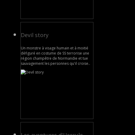
Devil story
Un monstre à visage humain et à moitié
défiguré en costume de SS terrorise une
région champêtre de Normandie et tue
sauvagement les personnes qu'il croise..
Les aventures d'Hercule