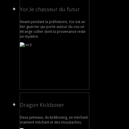
Yor,le chasseur du futur
Vivant pendant la préhistoire, Yor est un
fier guerrier qui porte autour du cou un
étrange collier dont la provenance reste
un mystère.
Dragon Kickboxer
Deux jumeaux, du kickboxing, un méchant
vraiment méchant et des moustaches.