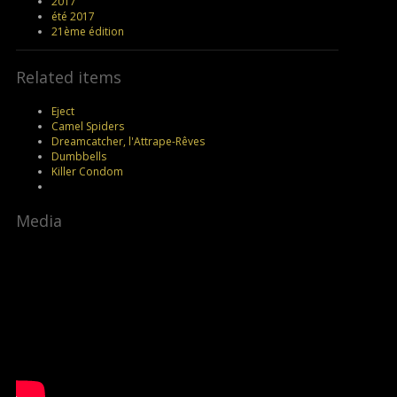
2017
été 2017
21ème édition
Related items
Eject
Camel Spiders
Dreamcatcher, l'Attrape-Rêves
Dumbbells
Killer Condom
Media