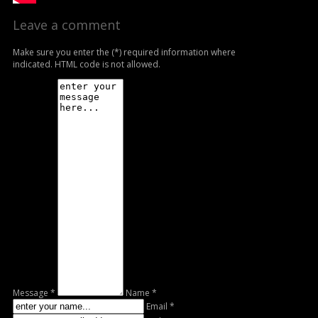
Leave a comment
Make sure you enter the (*) required information where
indicated. HTML code is not allowed.
Message *
Name *
Email *