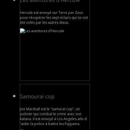
Hercule est envoyé sur Terre par Zeus
pour récupérer les sept éclairs qui lui ont
été volés par les autres dieux.
Samouraï cop
Joe Marshall est le "samuraï cop", un
policier qui combat le crime avec son
katana. Il est envoyé à Los Angeles afin d
'aider la police à battre les Fujiyama.