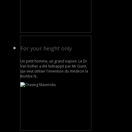
For your height only
Un petit homme, un grand espion. Le Dr
Van Kolher a été kidnappé par Mr Giant,
qui veut utiliser l'invention du médecin la
Bombe N..