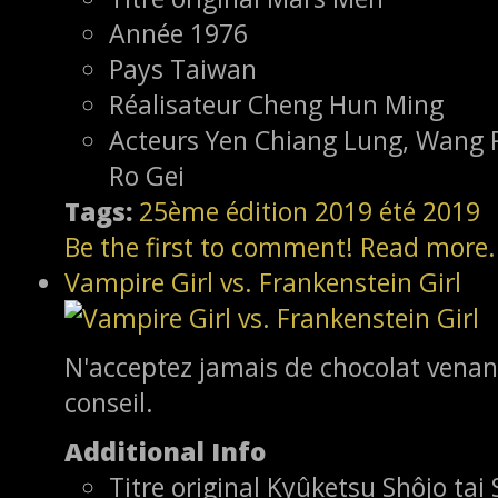
Année
1976
Pays
Taiwan
Réalisateur
Cheng Hun Ming
Acteurs
Yen Chiang Lung, Wang P
Ro Gei
Tags:
25ème édition
2019
été 2019
Be the first to comment!
Read more.
Vampire Girl vs. Frankenstein Girl
N'acceptez jamais de chocolat venan
conseil.
Additional Info
Titre original
Kyûketsu Shôjo tai