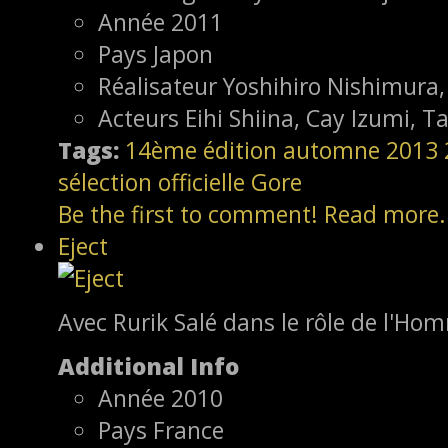
Année
2011
Pays
Japon
Réalisateur
Yoshihiro Nishimur
Acteurs
Eihi Shiina, Cay Izumi, 
Tags:
14ème édition
automne 2013
sélection officielle
Gore
Be the first to comment!
Read more.
Eject
Avec Rurik Salé dans le rôle de l'Hom
Additional Info
Année
2010
Pays
France