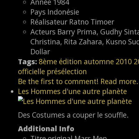
Année
1984
Pays
Indonésie
Réalisateur
Ratno Timoer
Acteurs
Barry Prima, Gudhy Sint
Christina, Rita Zahara, Kusno Su
Dollar
Tags:
8ème édition
automne 2010
2
officielle
présélection
Be the first to comment!
Read more.
Les Hommes d'une autre planète
Des Costumes a couper le souffle.
Additional Info
Titre original
Mars Men