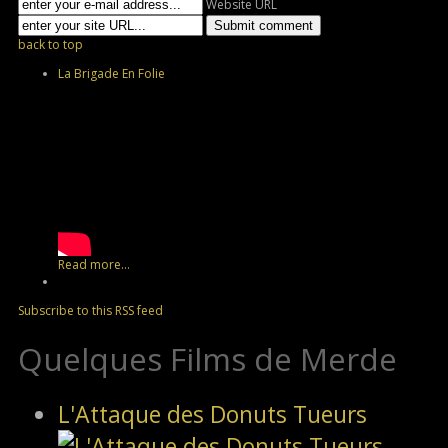
Website URL
back to top
La Brigade En Folie
Read more...
Subscribe to this RSS feed
Quelques Films de Merde
L'Attaque des Donuts Tueurs